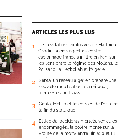
ARTICLES LES PLUS LUS
Les révélations explosives de Matthieu
1
Ghadiri, ancien agent du contre-
espionnage français infiltré en Iran, sur
les liens entre le régime des Mollahs, le
Polisario, le Hezbollah et l’Algérie
Sebta: un réseau algérien prépare une
2
nouvelle mobilisation à la mi-août,
alerte Stefano Piazza
Ceuta, Melilla et les miroirs de l’histoire:
3
la fin du statu quo
El Jadida: accidents mortels, véhicules
4
endommagés… la colère monte sur la
«route de la mort» entre Bir Jdid et El