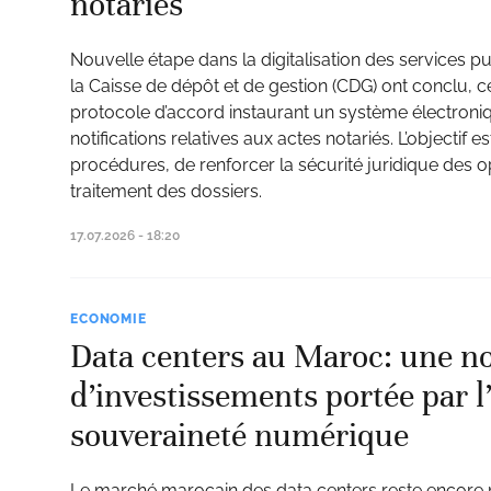
notariés
Nouvelle étape dans la digitalisation des services pub
la Caisse de dépôt et de gestion (CDG) ont conclu, c
protocole d’accord instaurant un système électron
notifications relatives aux actes notariés. L’objectif est
procédures, de renforcer la sécurité juridique des op
traitement des dossiers.
17.07.2026 - 18:20
ECONOMIE
Data centers au Maroc: une no
d’investissements portée par l’
souveraineté numérique
Le marché marocain des data centers reste encore m