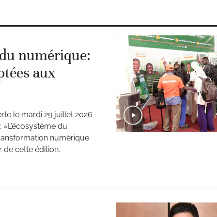
e du numérique:
ptées aux
te le mardi 29 juillet 2026
r: «L’écosystème du
transformation numérique
 de cette édition.