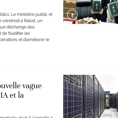
lics. Le ministère public et
e vendredi à Rabat, un
ique d’échange des
 de fluidifier les
érations et d’améliorer le
uvelle vague
IA et la
odeste, mais il s’apprête à