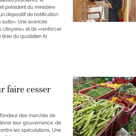
et président du ministère
 dispositif de notification
s suite». Une avancée
 citoyens» et de «renforcer
 tirée du quotidien Al
r faire cesser
profondeur des marchés de
éliorer leur gouvernance, de
 contre les spéculations. Une