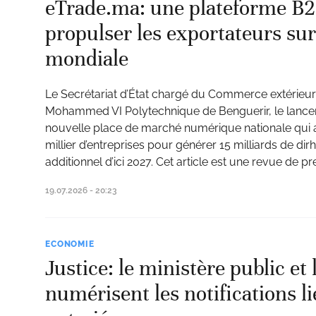
eTrade.ma: une plateforme B
propulser les exportateurs sur
mondiale
Le Secrétariat d’État chargé du Commerce extérieur a o
Mohammed VI Polytechnique de Benguerir, le lance
nouvelle place de marché numérique nationale qui 
millier d’entreprises pour générer 15 milliards de dirh
additionnel d’ici 2027. Cet article est une revue de p
19.07.2026 - 20:23
ECONOMIE
Justice: le ministère public et
numérisent les notifications l