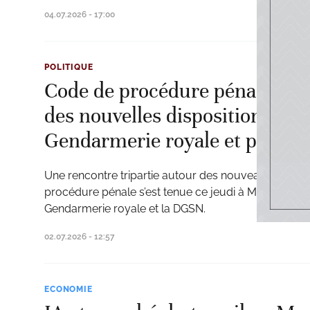
04.07.2026 - 17:00
POLITIQUE
Code de procédure pénale: l’
des nouvelles dispositions ré
Gendarmerie royale et parque
Une rencontre tripartie autour des nouveaux méca
procédure pénale s’est tenue ce jeudi à Marrakech en
Gendarmerie royale et la DGSN.
02.07.2026 - 12:57
ECONOMIE