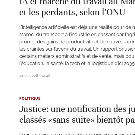
IA et marché du travail au Ma
et les perdants, selon l’ONU
L’intelligence artificielle est déjà une réalité pour 
Maroc, du transport à l’industrie en passant par l’agr
promet des gains de productivité et de nouveaux emp
les craintes sur l’avenir du travail. Un rapport onus
certains métiers administratifs et de vente, mais pour
l’éducation, la santé, la tech et la logistique d’ici 2035
24.05.2026 - 12:46
POLITIQUE
Justice: une notification des 
classés «sans suite» bientôt p
Dans une circulaire adressée aux principaux responsa