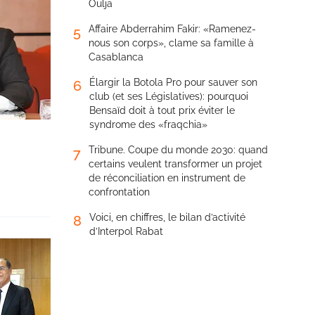
Oulja
Affaire Abderrahim Fakir: «Ramenez-
5
nous son corps», clame sa famille à
Casablanca
Élargir la Botola Pro pour sauver son
6
club (et ses Législatives): pourquoi
Bensaïd doit à tout prix éviter le
syndrome des «fraqchia»
Tribune. Coupe du monde 2030: quand
7
certains veulent transformer un projet
de réconciliation en instrument de
confrontation
Voici, en chiffres, le bilan d’activité
8
d’Interpol Rabat