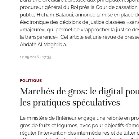
procureur général du Roi près la Cour de cassation 
public, Hicham Balaoui, annonce la mise en place d’un
électronique des décisions de justice classées «san
«majeure», qui permet de «rapprocher la justice des
la transparence». Cet article est une revue de presse
Ahdath Al Maghribia.
12.05.2026 - 17:35
POLITIQUE
Marchés de gros: le digital pou
les pratiques spéculatives
Le ministère de l’Intérieur engage une refonte en 
gros de fruits et légumes, avec pour objectifs d’am
réguler l’intervention des intermédiaires et de lutter