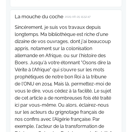
La mouche du coche
2025-06-25 15:52:47
Sincérement, je suis vos travaux depuis
longtemps. Ma bibliothèque est riche d'une
dizaine de vos ouvrages, dont j'ai beaucoup
appris, notament sur la colonisation
allemande en Afrique, ou sur l'histoire des
Boers. Jusqu'à votre étonnant "Osons dire la
Vérite à l'Afrique" qui s'ouvre sur les mots
prophètiques de notre bon Roi à la tribune
de l'ONU en 2014. Mais là, permettez-moi de
vous le dire, vous cédez à la facilité, Le sujet
de cet article a de nombreuses fois été traité
ici par vous-même. Ou alors, éclairez-nous
sur les acteurs du grignotage français de
nos confins avec l'Algérie française. Par
exemple, l'acteur de la transformation de