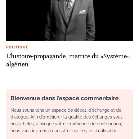
POLITIQUE
L’histoire-propagande, matrice du «Système»
algérien
Bienvenue dans l’espace commentaire
Nous souhaitons un espace de débat, d’échange et de
dialogue. Afin d'améliorer la qualité des échanges sous
nos articles, ainsi que votre expérience de contribution,
nous vous invitons à consulter nos règles d’utilisation.