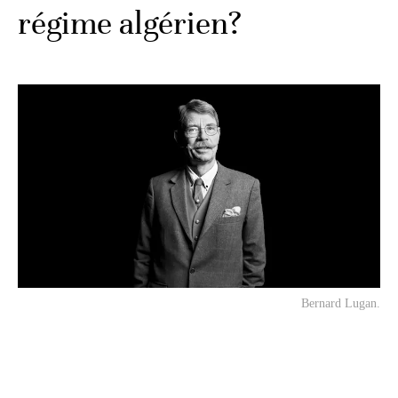
régime algérien?
Bernard Lugan.