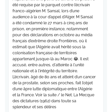
été requise par le parquet contre l’écrivain
franco-algérien M. Sansal, lors d’une
audience à la cour d’appel d’Alger. M Sansal
a été condamné le 27 mars à cinq ans de
prison, en première instance, notamment
pour des déclarations en octobre au média
français d’extrême droite Frontières, où il
estimait que l’Algérie avait hérité sous la
colonisation française de territoires
appartenant jusque-là au Maroc 😂. Il est
accusé, entre autres, d'atteinte à l'unité
nationale et à l'intégrité du territoire.
L’écrivain, âgé de 80 ans et atteint d’un cancer
de la prostate, selon ses proches, fait l’objet
d’une âpre lutte diplomatique entre l’Algérie
et la France. Voir la suite / le Net. La Mecque
des dictatures (1962) dans toute sa
splendeur et ses délires