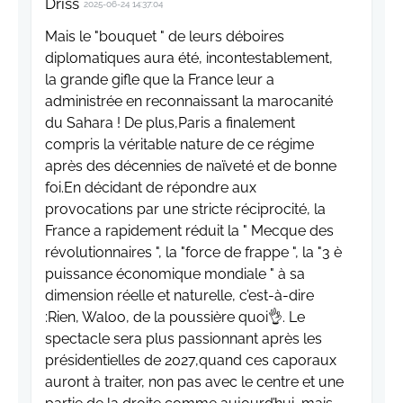
Driss
2025-06-24 14:37:04
Mais le "bouquet " de leurs déboires
diplomatiques aura été, incontestablement,
la grande gifle que la France leur a
administrée en reconnaissant la marocanité
du Sahara ! De plus,Paris a finalement
compris la véritable nature de ce régime
après des décennies de naïveté et de bonne
foi.En décidant de répondre aux
provocations par une stricte réciprocité, la
France a rapidement réduit la " Mecque des
révolutionnaires ", la "force de frappe ", la "3 è
puissance économique mondiale " à sa
dimension réelle et naturelle, c’est-à-dire
:Rien, Waloo, de la poussière quoi👌. Le
spectacle sera plus passionnant après les
présidentielles de 2027,quand ces caporaux
auront à traiter, non pas avec le centre et une