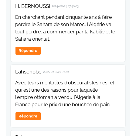
H. BERNOUSSI
2025-06-24 17:46:03
En cherchant pendant cinquante ans à faire
perdre le Sahara de son Maroc, l'Algérie va
tout perdre, à commencer par la Kabilie et le
Sahara oriental.
Répondre
Lahsenobe
2025-06-24 15:51:16
Avec leurs mentalités d'obscuratistes nês, et
qui est une des raisons pour laquelle
l'empire ottoman a vendu l'Algérie à la
France pour le prix d'une bouchée de pain.
Répondre