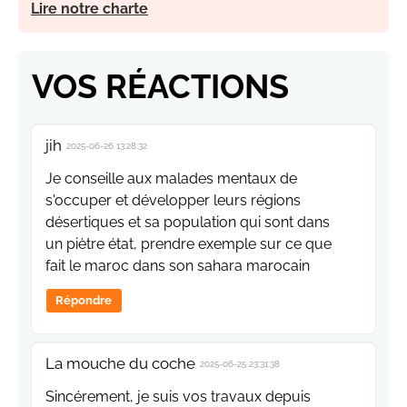
Lire notre charte
VOS RÉACTIONS
jih
2025-06-26 13:28:32
Je conseille aux malades mentaux de
s'occuper et développer leurs régions
désertiques et sa population qui sont dans
un piètre état, prendre exemple sur ce que
fait le maroc dans son sahara marocain
Répondre
La mouche du coche
2025-06-25 23:31:38
Sincérement, je suis vos travaux depuis