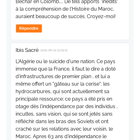
Béchar en Colomb,... De tels apports "inédits"
à la compréhension de l'Histoire du Maroc,
auraient beaucoup de succés. Croyez-moi!
Répondre
Ibis Sacré
2025-06-24 21:05:12
L'Algérie ou le suicide d'une nation. Ce pays
immense que la France, il faut le dire a doté
d'infrastructures de premier plan , et lui a
même offert un "gâteau sur la cerise": les
hydrocarbures, qui sont actuellement sa
principale ressource; ce pays a été pris en
otage dès l'indépendance par des individus ,
incultes, sans vision, qui se sont jetés sans
réfléchir dans les bras des Soviets et ont
craché sur les relations avec leur voisin, le
Maroc. Apres 63 ans d'indépendance le