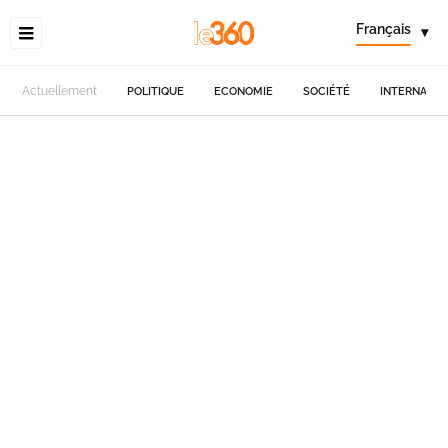
Français
▾
Actuellement
POLITIQUE
ECONOMIE
SOCIÉTÉ
INTERNATIO