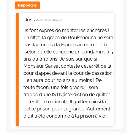
Répondre
Driss
2025-06-24 21:17:02
Ils font exprès de monter les enchères !
En effet, la grâce de Boukhnouna ne sera
pas facturée à la France au même prix
,selon qu’elle concerne un condamné à 5
ans ou à 10 ans! Je suis sûr que si
Monsieur Sansal conteste cet arrêt de la
cour d’appel devant la cour de cassation,
il en aura pour 20 ans au moins ! De
toute façon, une fois gracié, il sera
frappé d’une ISTN(interdiction de quitter
le territoire national) . Il quittera ainsi la
petite prison pour la grande !Autrement
dit, il a été condamné à la prison à vie .