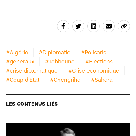
#
Algérie
#
Diplomatie
#
Polisario
#
généraux
#
Tebboune
#
Élections
#
crise diplomatique
#
Crise économique
#
Coup d'Etat
#
Chengriha
#
Sahara
LES CONTENUS LIÉS