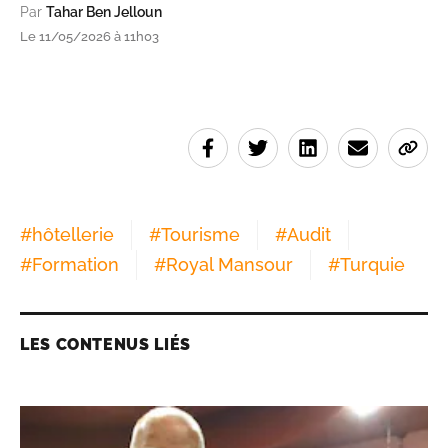
Par
Tahar Ben Jelloun
Le 11/05/2026 à 11h03
#
hôtellerie
#
Tourisme
#
Audit
#
Formation
#
Royal Mansour
#
Turquie
LES CONTENUS LIÉS