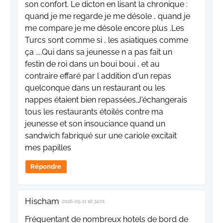
son confort. Le dicton en lisant la chronique :
quand je me regarde je me désole , quand je
me compare je me désole encore plus .Les
Turcs sont comme si , les asiatiques comme
ça ....Qui dans sa jeunesse n a pas fait un
festin de roi dans un boui boui , et au
contraire effaré par l addition d'un repas
quelconque dans un restaurant ou les
nappes étaient bien repassées.J'échangerais
tous les restaurants étoilés contre ma
jeunesse et son insouciance quand un
sandwich fabriqué sur une cariole excitait
mes papilles
Répondre
Hischam
2026-05-11 18:34:01
Fréquentant de nombreux hotels de bord de