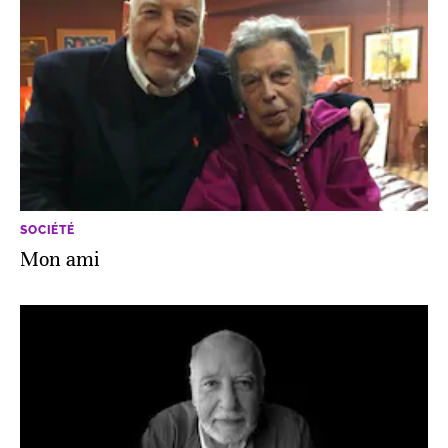
SOCIÉTÉ
Mon ami