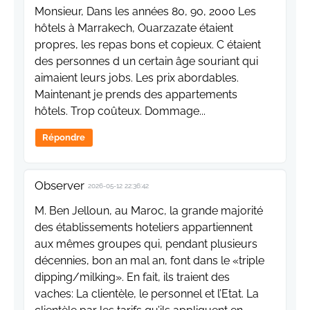
Monsieur, Dans les années 80, 90, 2000 Les
hôtels à Marrakech, Ouarzazate étaient
propres, les repas bons et copieux. C étaient
des personnes d un certain âge souriant qui
aimaient leurs jobs. Les prix abordables.
Maintenant je prends des appartements
hôtels. Trop coûteux. Dommage...
Répondre
Observer
2026-05-12 22:36:42
M. Ben Jelloun, au Maroc, la grande majorité
des établissements hoteliers appartiennent
aux mêmes groupes qui, pendant plusieurs
décennies, bon an mal an, font dans le «triple
dipping/milking». En fait, ils traient des
vaches: La clientèle, le personnel et l’Etat. La