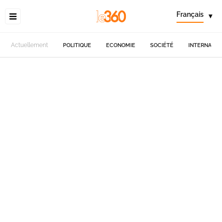
Français
▾
Actuellement
POLITIQUE
ECONOMIE
SOCIÉTÉ
INTERNATIO