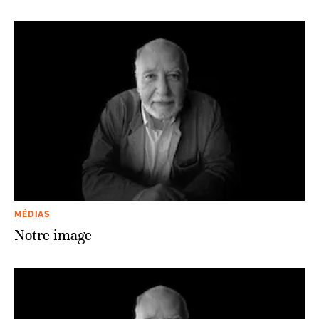
MÉDIAS
Notre image