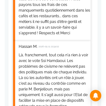
payons tous les frais de ces
manquements quotidiennement dans les
cafés et les restaurants... dans ces
métiers il ne suffit pas d'être gentil et
serviable, il y a un savoir-faire qui
s'apprend ! Respects et Merci
Hassan M.
2026-05-11 21:54:02
Là, franchement, tout cela n'a rien à voir
avec le vote Ssi Hamdaoui. Les
problèmes de civisme ne relèvent pas
des politiques mais de chaque individu.
Là où les autorités ont un rôle à jouer,
c'est au niveau du contrôle comme en
parle M. Benjelloun, mais pas
uniquement. Il s'agit aussi pour l'Etat de
faciliter la mise en place de dispositifs