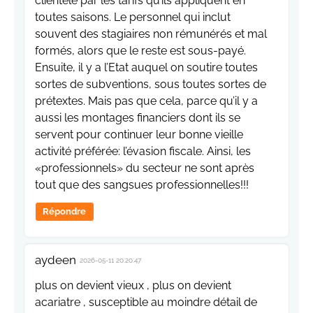
clientèle par les tarifs qu’ils appliquent en
toutes saisons. Le personnel qui inclut
souvent des stagiaires non rémunérés et mal
formés, alors que le reste est sous-payé.
Ensuite, il y a l’Etat auquel on soutire toutes
sortes de subventions, sous toutes sortes de
prétextes. Mais pas que cela, parce qu’il y a
aussi les montages financiers dont ils se
servent pour continuer leur bonne vieille
activité préférée: l’évasion fiscale. Ainsi, les
«professionnels» du secteur ne sont après
tout que des sangsues professionnelles!!!
Répondre
aydeen
2026-05-11 20:20:47
plus on devient vieux , plus on devient
acariatre , susceptible au moindre détail de