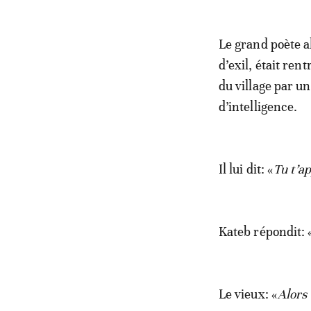
Le grand poète a
d’exil, était ren
du village par un
d’intelligence.
Il lui dit: «
Tu t’ap
Kateb répondit: 
Le vieux: «
Alors 