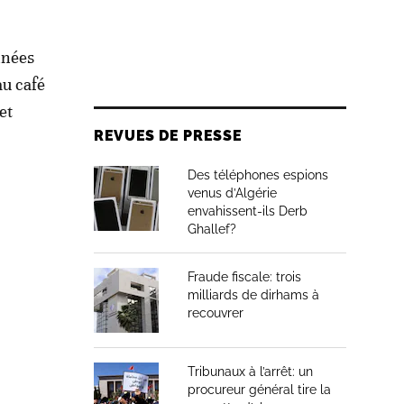
nnées
au café
et
REVUES DE PRESSE
Des téléphones espions
venus d’Algérie
envahissent-ils Derb
Ghallef?
Fraude fiscale: trois
milliards de dirhams à
recouvrer
Tribunaux à l’arrêt: un
procureur général tire la