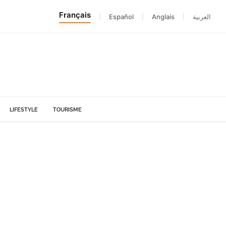
Français
|
Español
|
Anglais
|
العربية
LIFESTYLE
TOURISME