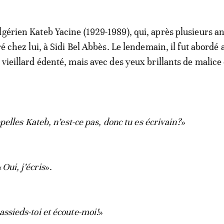
lgérien Kateb Yacine (1929-1989), qui, après plusieurs a
tré chez lui, à Sidi Bel Abbès. Le lendemain, il fut abordé 
 vieillard édenté, mais avec des yeux brillants de malice 
pelles Kateb, n’est-ce pas, donc tu es écrivain?
»
«
Oui, j’écris
».
assieds-toi et écoute-moi!
»