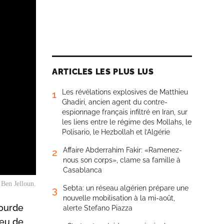
ARTICLES LES PLUS LUS
Les révélations explosives de Matthieu
1
Ghadiri, ancien agent du contre-
espionnage français infiltré en Iran, sur
les liens entre le régime des Mollahs, le
Polisario, le Hezbollah et l’Algérie
Affaire Abderrahim Fakir: «Ramenez-
2
nous son corps», clame sa famille à
Casablanca
 Ben Jelloun.
Sebta: un réseau algérien prépare une
3
nouvelle mobilisation à la mi-août,
lourde
alerte Stefano Piazza
veu de