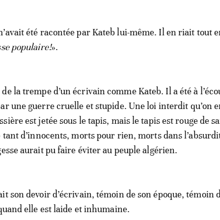
’avait été racontée par Kateb lui-même. Il en riait tout 
se populaire!
».
de la trempe d’un écrivain comme Kateb. Il a été à l’éco
r une guerre cruelle et stupide. Une loi interdit qu’on e
ière est jetée sous le tapis, mais le tapis est rouge de s
e tant d’innocents, morts pour rien, morts dans l’absurdi
esse aurait pu faire éviter au peuple algérien.
it son devoir d’écrivain, témoin de son époque, témoin 
quand elle est laide et inhumaine.