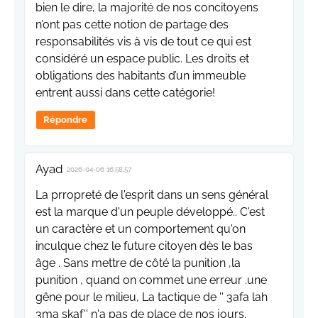
bien le dire, la majorité de nos concitoyens
n’ont pas cette notion de partage des
responsabilités vis à vis de tout ce qui est
considéré un espace public. Les droits et
obligations des habitants d’un immeuble
entrent aussi dans cette catégorie!
Répondre
Ayad
2026-04-06 16:58:57
La prropreté de l'esprit dans un sens général
est la marque d'un peuple développé.. C'est
un caractère et un comportement qu'on
inculque chez le future citoyen dès le bas
âge . Sans mettre de côté la punition ,la
punition , quand on commet une erreur .une
gêne pour le milieu, La tactique de '' 3afa lah
3ma skaf'' n'a pas de place de nos jours.