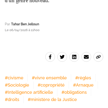
d’un genre nouveau.
Par
Tahar Ben Jelloun
Le 06/04/2026 à 11h00
#
civisme
#
vivre ensemble
#
règles
#
Sociologie
#
copropriété
#
Arnaque
#
Intelligence artificielle
#
obligations
#
droits
#
ministère de la Justice