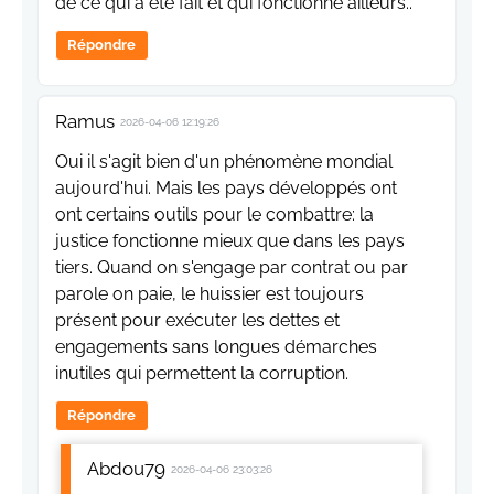
de ce qui a été fait et qui fonctionne ailleurs..
Répondre
Ramus
2026-04-06 12:19:26
Oui il s'agit bien d'un phénomène mondial
aujourd'hui. Mais les pays développés ont
ont certains outils pour le combattre: la
justice fonctionne mieux que dans les pays
tiers. Quand on s'engage par contrat ou par
parole on paie, le huissier est toujours
présent pour exécuter les dettes et
engagements sans longues démarches
inutiles qui permettent la corruption.
Répondre
Abdou79
2026-04-06 23:03:26