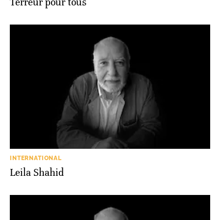
Terreur pour tous
INTERNATIONAL
Leila Shahid