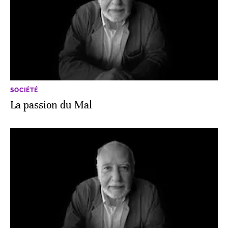
SOCIÉTÉ
La passion du Mal