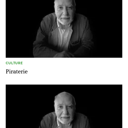
CULTURE
Piraterie