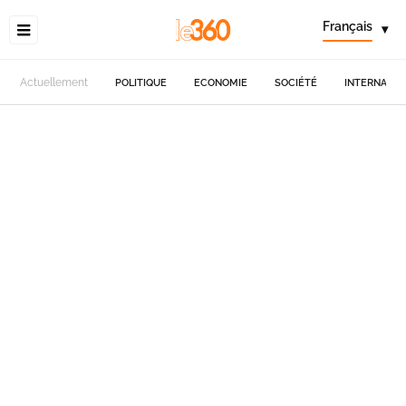
Français
▾
Actuellement
POLITIQUE
ECONOMIE
SOCIÉTÉ
INTERNATIO