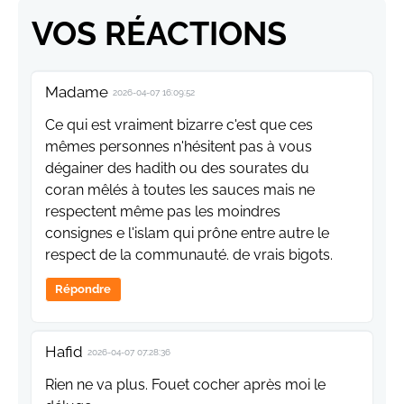
VOS RÉACTIONS
Madame
2026-04-07 16:09:52
Ce qui est vraiment bizarre c'est que ces
mêmes personnes n'hésitent pas à vous
dégainer des hadith ou des sourates du
coran mêlés à toutes les sauces mais ne
respectent même pas les moindres
consignes e l'islam qui prône entre autre le
respect de la communauté. de vrais bigots.
Répondre
Hafid
2026-04-07 07:28:36
Rien ne va plus. Fouet cocher après moi le