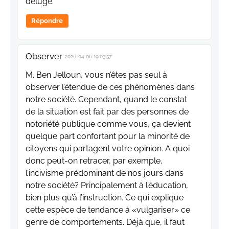
déluge.
Répondre
Observer
2026-04-06 19:03:57
M. Ben Jelloun, vous n’êtes pas seul à
observer l’étendue de ces phénomènes dans
notre société. Cependant, quand le constat
de la situation est fait par des personnes de
notoriété publique comme vous, ça devient
quelque part confortant pour la minorité de
citoyens qui partagent votre opinion. A quoi
donc peut-on retracer, par exemple,
l’incivisme prédominant de nos jours dans
notre société? Principalement à l’éducation,
bien plus qu’à l’instruction. Ce qui explique
cette espèce de tendance à «vulgariser» ce
genre de comportements. Déjà que, il faut