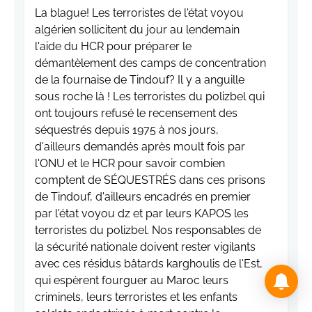
La blague! Les terroristes de l'état voyou
algérien sollicitent du jour au lendemain
l'aide du HCR pour préparer le
démantèlement des camps de concentration
de la fournaise de Tindouf? Il y a anguille
sous roche là ! Les terroristes du polizbel qui
ont toujours refusé le recensement des
séquestrés depuis 1975 à nos jours,
d'ailleurs demandés après moult fois par
l'ONU et le HCR pour savoir combien
comptent de SÉQUESTRÉS dans ces prisons
de Tindouf, d'ailleurs encadrés en premier
par l'état voyou dz et par leurs KAPOS les
terroristes du polizbel. Nos responsables de
la sécurité nationale doivent rester vigilants
avec ces résidus bâtards karghoulis de l'Est,
qui espèrent fourguer au Maroc leurs
criminels, leurs terroristes et les enfants