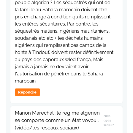
peuple algérien ? Les séquestrés qui ont de
la famille au Sahara marocain doivent être
pris en charge à condition qu'ils remplissent
les critères sécuritaires. Par contre, les
séquestrés maliens, nigériens mauritaniens,
soudanais etc etc + les déchets humains
algériens qui remplissent ces camps de la
honte à Tindouf, doivent rester définitivement
au pays des caporaux wled frança, Mais
jamais à jamais ne devraient avoir
l'autorisation de pénétrer dans le Sahara
marocain.
Répondre
Marion Maréchal : le régime algérien
2026-
se comporte comme un état voyou...
05-24
14:50:27
(vidéo/les réseaux sociaux)