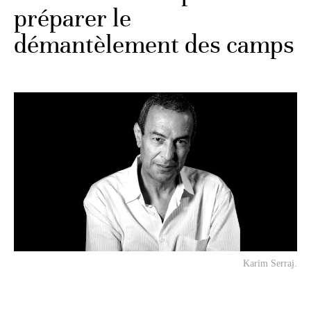
préparer le
démantèlement des camps
Karim Serraj.