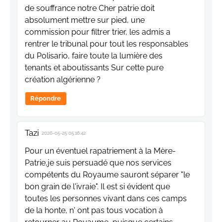
de souffrance notre Cher patrie doit
absolument mettre sur pied, une
commission pour filtrer trier, les admis a
rentrer le tribunal pour tout les responsables
du Polisario, faire toute la lumière des
tenants et aboutissants Sur cette pure
création algérienne ?
Répondre
Tazi
2026-05-25 05:16:42
Pour un éventuel rapatriement à la Mère-
Patrie,je suis persuadé que nos services
compétents du Royaume sauront séparer "le
bon grain de l'ivraie". Il est si évident que
toutes les personnes vivant dans ces camps
de la honte, n' ont pas tous vocation à