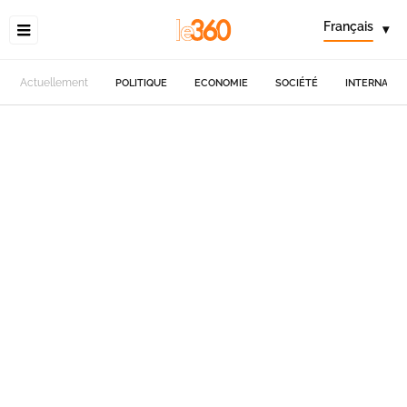
Français
▾
Actuellement
POLITIQUE
ECONOMIE
SOCIÉTÉ
INTERNATIO