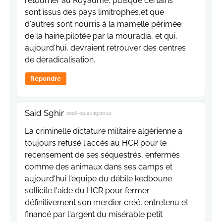
retourner au Royaume, puisque certains
sont issus des pays limitrophes,et que
d'autres sont nourris à la mamelle périmée
de la haine,pilotée par la mouradia, et qui,
aujourd'hui, devraient retrouver des centres
de déradicalisation.
Répondre
Said Sghir
2026-05-24 19:00:44
La criminelle dictature militaire algérienne a
toujours refusé l'accès au HCR pour le
recensement de ses séquestrés, enfermés
comme des animaux dans ses camps et
aujourd'hui l'équipe du débile kedboune
sollicite l'aide du HCR pour fermer
définitivement son merdier créé, entretenu et
financé par l'argent du misérable petit