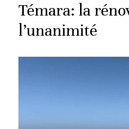
Témara: la rénov
l’unanimité