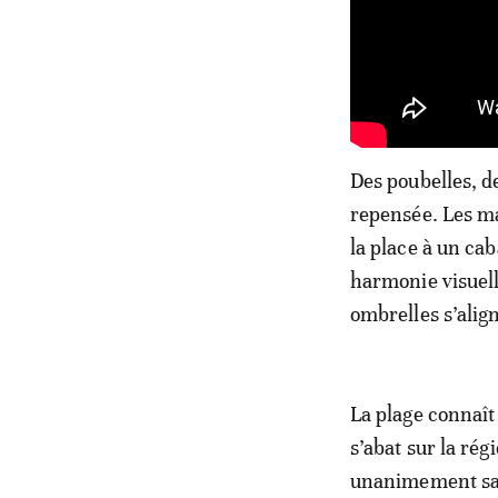
Des poubelles, de
repensée. Les m
la place à un ca
harmonie visuell
ombrelles s’alig
La plage connaît
s’abat sur la ré
unanimement sal