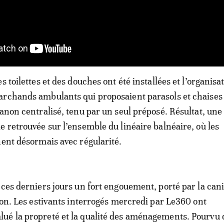
s toilettes et des douches ont été installées et l’organisat
archands ambulants qui proposaient parasols et chaises
banon centralisé, tenu par un seul préposé. Résultat, une
e retrouvée sur l’ensemble du linéaire balnéaire, où les
nent désormais avec régularité.
 ces derniers jours un fort engouement, porté par la cani
gion. Les estivants interrogés mercredi par Le360 ont
ué la propreté et la qualité des aménagements. Pourvu 