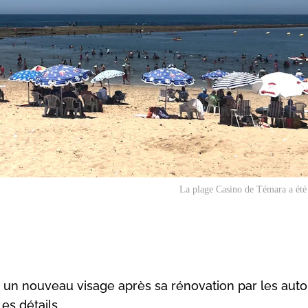
La plage Casino de Témara a été
 un nouveau visage après sa rénovation par les auto
es détails.