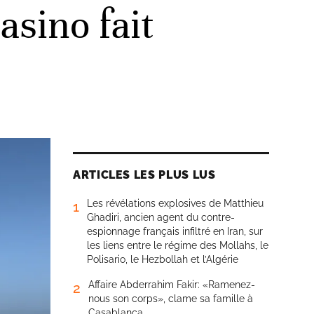
asino fait
ARTICLES LES PLUS LUS
Les révélations explosives de Matthieu
1
Ghadiri, ancien agent du contre-
espionnage français infiltré en Iran, sur
les liens entre le régime des Mollahs, le
Polisario, le Hezbollah et l’Algérie
Affaire Abderrahim Fakir: «Ramenez-
2
nous son corps», clame sa famille à
Casablanca