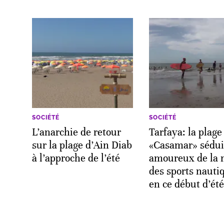
SOCIÉTÉ
SOCIÉTÉ
L’anarchie de retour
Tarfaya: la plage
sur la plage d’Ain Diab
«Casamar» séduit
à l’approche de l’été
amoureux de la 
des sports nauti
en ce début d’été