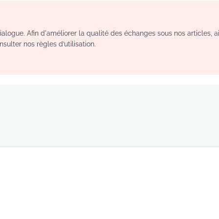
logue. Afin d'améliorer la qualité des échanges sous nos articles, a
sulter nos règles d’utilisation.