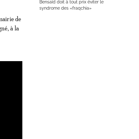
Bensaïd doit à tout prix éviter le
syndrome des «fraqchia»
mairie de
né, à la