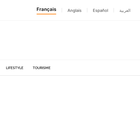
Français
|
Anglais
|
Español
|
العربية
LIFESTYLE
TOURISME