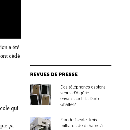
ion a été
 ont cédé
REVUES DE PRESSE
Des téléphones espions
venus d’Algérie
envahissent-ils Derb
Ghallef?
cule qui
Fraude fiscale: trois
que ça
milliards de dirhams à