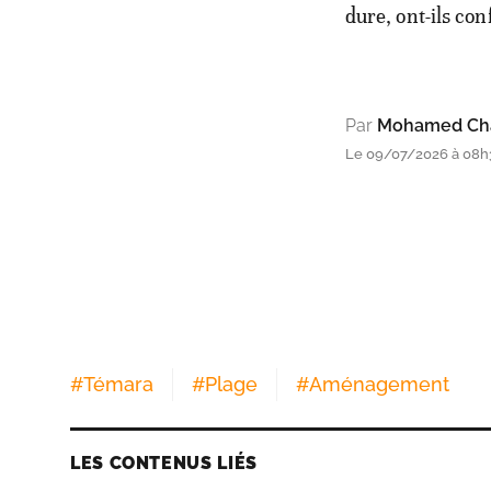
dure, ont-ils con
Par
Mohamed Cha
Le 09/07/2026 à 08h
#
Témara
#
Plage
#
Aménagement
LES CONTENUS LIÉS