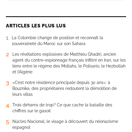
ARTICLES LES PLUS LUS
1
La Colombie change de position et reconnaît la
souveraineté du Maroc sur son Sahara
2
Les révélations explosives de Matthieu Ghadiri, ancien
agent du contre-espionnage français infiltré en Iran, sur les
liens entre le régime des Mollahs, le Polisario, le Hezbollah
et l’Algérie
3
«C’est notre résidence principale depuis 30 ans»: à
Bouznika, des propriétaires redoutent la démolition de
leurs villas
4
Trois dirhams de trop? Ce que cache la bataille des
chiffres sur le gasoil
5
Núcleo Nacional, le visage à découvert du néonazisme
espagnol