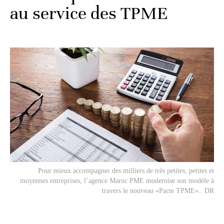
au service des TPME
Pour mieux accompagner des milliers de très petites, petites et
moyennes entreprises, l’agence Maroc PME modernise son modèle à
travers le nouveau «Pacte TPME».. DR