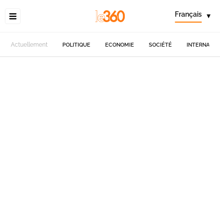
Français
▾
Actuellement
POLITIQUE
ECONOMIE
SOCIÉTÉ
INTERNATIO