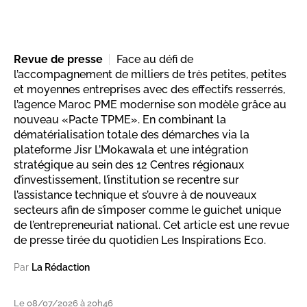
Revue de presse
Face au défi de
l’accompagnement de milliers de très petites, petites
et moyennes entreprises avec des effectifs resserrés,
l’agence Maroc PME modernise son modèle grâce au
nouveau «Pacte TPME». En combinant la
dématérialisation totale des démarches via la
plateforme Jisr L’Mokawala et une intégration
stratégique au sein des 12 Centres régionaux
d’investissement, l’institution se recentre sur
l’assistance technique et s’ouvre à de nouveaux
secteurs afin de s’imposer comme le guichet unique
de l’entrepreneuriat national. Cet article est une revue
de presse tirée du quotidien Les Inspirations Eco.
Par
La Rédaction
Le 08/07/2026 à 20h46