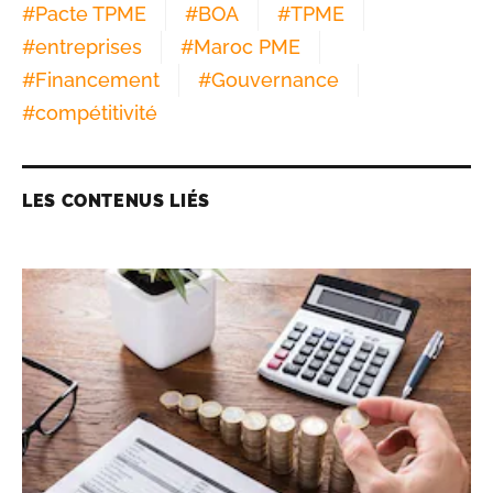
#
Pacte TPME
#
BOA
#
TPME
#
entreprises
#
Maroc PME
#
Financement
#
Gouvernance
#
compétitivité
LES CONTENUS LIÉS