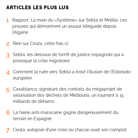
ARTICLES LES PLUS LUS
1
Rapport. La main du «Système» sur Sebta et Melilla: ces
preuves qui démontrent un assaut téléguidé depuis
l’Algérie
2
Rien sur Ceuta, cette fois-ci
3
Sebta: les dessous de l’arrêt de justice espagnole qui a
provoqué la crise migratoire
4
Comment la ruée vers Sebta a brisé l’illusion de l’Eldorado
européen
5
Casablanca: signature des contrats du mégaprojet de
valorisation des déchets de Médiouna, un tournant à 15
milliards de dirhams
6
La haine anti-marocaine gagne dangereusement du
terrain en Espagne
7
Ceuta: autopsie d’une crise où chacun avait son complot