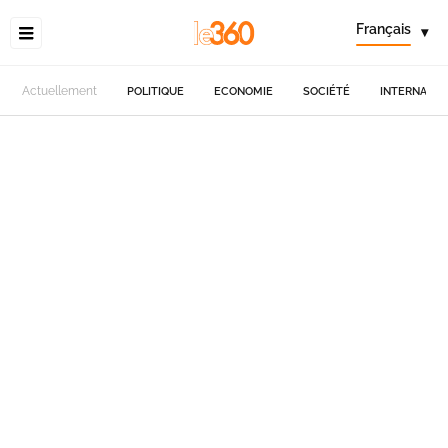
Français
▾
Actuellement
POLITIQUE
ECONOMIE
SOCIÉTÉ
INTERNATIO