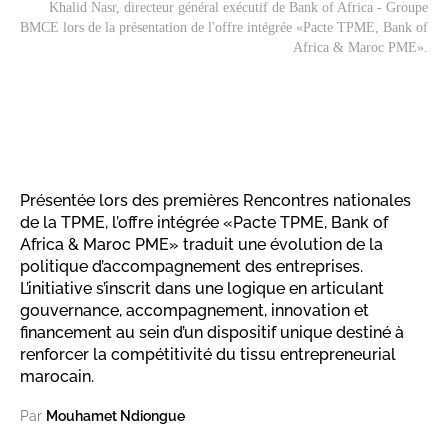
Khalid Nasr, directeur général exécutif de Bank of Africa - Groupe
BMCE lors de la présentation de l'offre intégrée «Pacte TPME, Bank of
Africa & Maroc PME».
Présentée lors des premières Rencontres nationales
de la TPME, l’offre intégrée «Pacte TPME, Bank of
Africa & Maroc PME» traduit une évolution de la
politique d’accompagnement des entreprises.
L’initiative s’inscrit dans une logique en articulant
gouvernance, accompagnement, innovation et
financement au sein d’un dispositif unique destiné à
renforcer la compétitivité du tissu entrepreneurial
marocain.
Par
Mouhamet Ndiongue