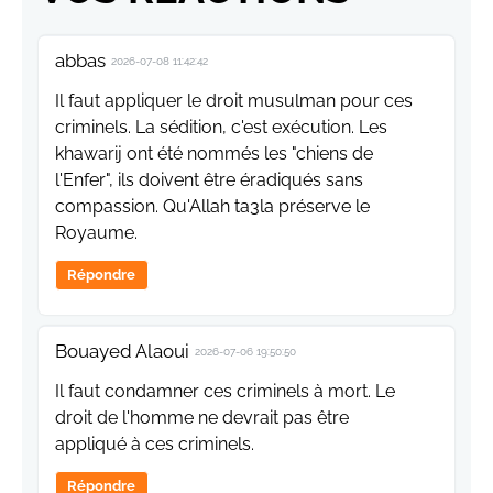
abbas
2026-07-08 11:42:42
Il faut appliquer le droit musulman pour ces
criminels. La sédition, c'est exécution. Les
khawarij ont été nommés les "chiens de
l'Enfer", ils doivent être éradiqués sans
compassion. Qu'Allah ta3la préserve le
Royaume.
Répondre
Bouayed Alaoui
2026-07-06 19:50:50
Il faut condamner ces criminels à mort. Le
droit de l'homme ne devrait pas être
appliqué à ces criminels.
Répondre