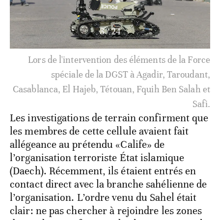
3
/
24
Lors de l'intervention des éléments de la Force
spéciale de la DGST à Agadir, Taroudant,
Casablanca, El Hajeb, Tétouan, Fquih Ben Salah et
Safi.
Les investigations de terrain confirment que
les membres de cette cellule avaient fait
allégeance au prétendu «Calife» de
l’organisation terroriste État islamique
(Daech). Récemment, ils étaient entrés en
contact direct avec la branche sahélienne de
l’organisation. L’ordre venu du Sahel était
clair: ne pas chercher à rejoindre les zones