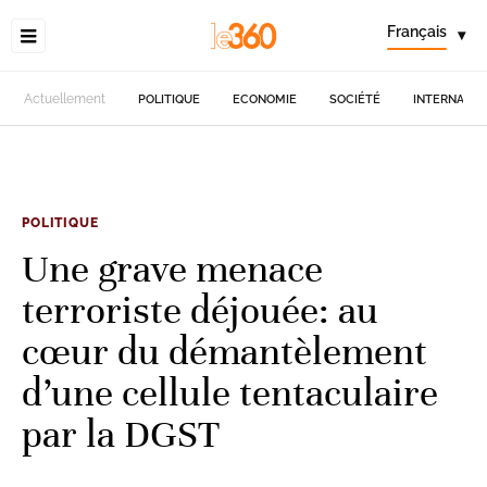
Français
▾
Actuellement
POLITIQUE
ECONOMIE
SOCIÉTÉ
INTERNATIO
POLITIQUE
Une grave menace
terroriste déjouée: au
cœur du démantèlement
d’une cellule tentaculaire
par la DGST