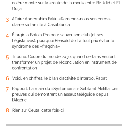
colère monte sur la «route de la mort» entre Bir Jdid et El
Oulja
3
Affaire Abderrahim Fakir: «Ramenez-nous son corps»,
clame sa famille à Casablanca
4
Élargir la Botola Pro pour sauver son club (et ses
Législatives): pourquoi Bensaïd doit à tout prix éviter le
syndrome des «fraqchia»
5
Tribune. Coupe du monde 2030: quand certains veulent
transformer un projet de réconciliation en instrument de
confrontation
6
Voici, en chiffres, le bilan d’activité d’Interpol Rabat
7
Rapport. La main du «Système» sur Sebta et Melilla: ces
preuves qui démontrent un assaut téléguidé depuis
l’Algérie
8
Rien sur Ceuta, cette fois-ci