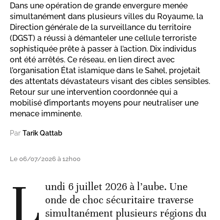
Dans une opération de grande envergure menée
simultanément dans plusieurs villes du Royaume, la
Direction générale de la surveillance du territoire
(DGST) a réussi à démanteler une cellule terroriste
sophistiquée prête à passer à l’action. Dix individus
ont été arrêtés. Ce réseau, en lien direct avec
l’organisation État islamique dans le Sahel, projetait
des attentats dévastateurs visant des cibles sensibles.
Retour sur une intervention coordonnée qui a
mobilisé d’importants moyens pour neutraliser une
menace imminente.
Par
Tarik Qattab
Le 06/07/2026 à 12h00
L
undi 6 juillet 2026 à l’aube. Une
onde de choc sécuritaire traverse
simultanément plusieurs régions du