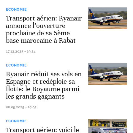
ECONOMIE
Transport aérien: Ryanair
annonce l’ouverture
prochaine de sa 5ème
base marocaine à Rabat
17.12.2025 - 19:24
ECONOMIE
Ryanair réduit ses vols en
Espagne et redéploie sa
flotte: le Royaume parmi
les grands gagnants
08.09.2025 - 19:05
ECONOMIE
Transport aérien: voici le