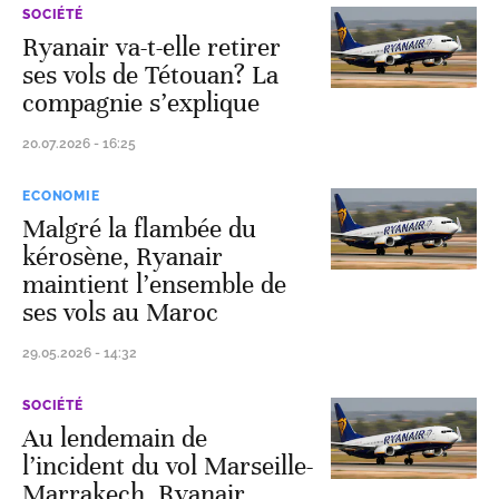
SOCIÉTÉ
Ryanair va-t-elle retirer
ses vols de Tétouan? La
compagnie s’explique
20.07.2026 - 16:25
ECONOMIE
Malgré la flambée du
kérosène, Ryanair
maintient l’ensemble de
ses vols au Maroc
29.05.2026 - 14:32
SOCIÉTÉ
Au lendemain de
l’incident du vol Marseille-
Marrakech, Ryanair