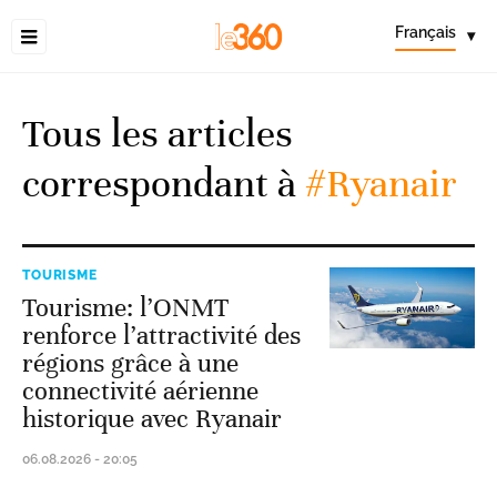
Français
▾
Tous les articles
correspondant à
#Ryanair
TOURISME
Tourisme: l’ONMT
renforce l’attractivité des
régions grâce à une
connectivité aérienne
historique avec Ryanair
06.08.2026 - 20:05