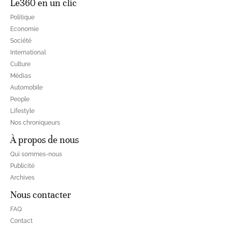
Le360 en un clic
Politique
Economie
Société
International
Culture
Médias
Automobile
People
Lifestyle
Nos chroniqueurs
À propos de nous
Qui sommes-nous
Publicité
Archives
Nous contacter
FAQ
Contact