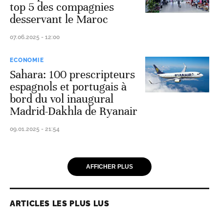
top 5 des compagnies
desservant le Maroc
07.06.2025 - 12:00
ECONOMIE
Sahara: 100 prescripteurs
espagnols et portugais à
bord du vol inaugural
Madrid-Dakhla de Ryanair
09.01.2025 - 21:54
AFFICHER PLUS
ARTICLES LES PLUS LUS