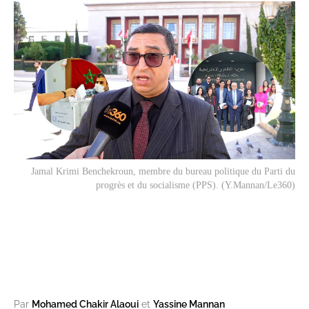
Jamal Krimi Benchekroun, membre du bureau politique du Parti du
progrès et du socialisme (PPS). (Y.Mannan/Le360)
Par
Mohamed Chakir Alaoui
et
Yassine Mannan