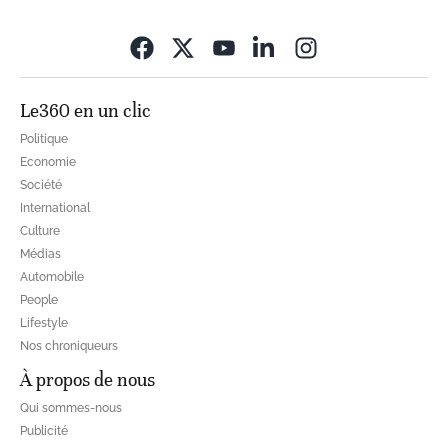
Opens in new wi
Le360 en un clic
Politique
Economie
Société
International
Culture
Médias
Automobile
People
Lifestyle
Nos chroniqueurs
À propos de nous
Qui sommes-nous
Publicité