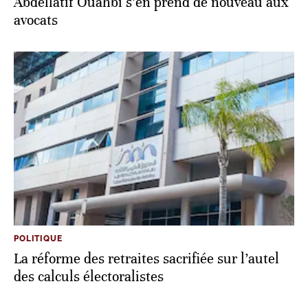
Abdellatif Ouahbi s’en prend de nouveau aux
avocats
POLITIQUE
La réforme des retraites sacrifiée sur l’autel
des calculs électoralistes