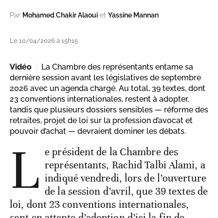
Par
Mohamed Chakir Alaoui
et
Yassine Mannan
Le 10/04/2026 à 15h15
Vidéo
La Chambre des représentants entame sa
dernière session avant les législatives de septembre
2026 avec un agenda chargé. Au total, 39 textes, dont
23 conventions internationales, restent à adopter,
tandis que plusieurs dossiers sensibles — réforme des
retraites, projet de loi sur la profession d’avocat et
pouvoir d’achat — devraient dominer les débats.
L
e président de la Chambre des
représentants, Rachid Talbi Alami, a
indiqué vendredi, lors de l’ouverture
de la session d’avril, que 39 textes de
loi, dont 23 conventions internationales,
sont en attente d’adoption d’ici la fin de