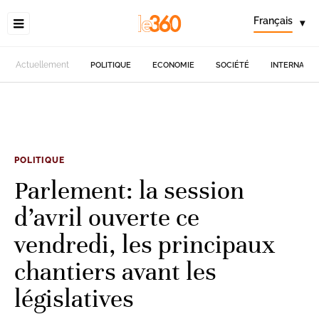
Français
▾
Actuellement
POLITIQUE
ECONOMIE
SOCIÉTÉ
INTERNATIO
POLITIQUE
Parlement: la session
d’avril ouverte ce
vendredi, les principaux
chantiers avant les
législatives