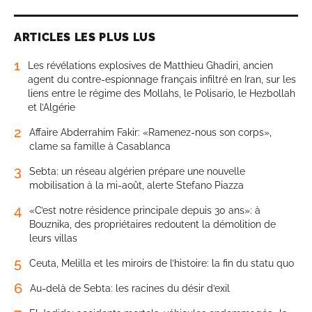
ARTICLES LES PLUS LUS
1
Les révélations explosives de Matthieu Ghadiri, ancien
agent du contre-espionnage français infiltré en Iran, sur les
liens entre le régime des Mollahs, le Polisario, le Hezbollah
et l’Algérie
2
Affaire Abderrahim Fakir: «Ramenez-nous son corps»,
clame sa famille à Casablanca
3
Sebta: un réseau algérien prépare une nouvelle
mobilisation à la mi-août, alerte Stefano Piazza
4
«C’est notre résidence principale depuis 30 ans»: à
Bouznika, des propriétaires redoutent la démolition de
leurs villas
5
Ceuta, Melilla et les miroirs de l’histoire: la fin du statu quo
6
Au-delà de Sebta: les racines du désir d’exil