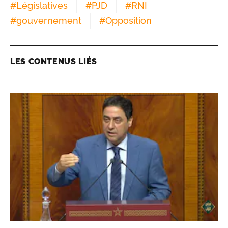
#
Législatives
#
PJD
#
RNI
#
gouvernement
#
Opposition
LES CONTENUS LIÉS