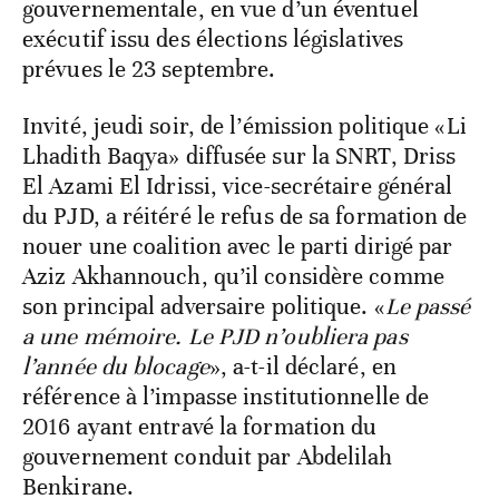
gouvernementale, en vue d’un éventuel
exécutif issu des élections législatives
prévues le 23 septembre.
Invité, jeudi soir, de l’émission politique «Li
Lhadith Baqya» diffusée sur la SNRT, Driss
El Azami El Idrissi, vice-secrétaire général
du PJD, a réitéré le refus de sa formation de
nouer une coalition avec le parti dirigé par
Aziz Akhannouch, qu’il considère comme
son principal adversaire politique. «
Le passé
a une mémoire. Le PJD n’oubliera pas
l’année du blocage
», a-t-il déclaré, en
référence à l’impasse institutionnelle de
2016 ayant entravé la formation du
gouvernement conduit par Abdelilah
Benkirane.