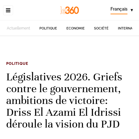
Français
▾
Actuellement
POLITIQUE
ECONOMIE
SOCIÉTÉ
INTERNATIO
POLITIQUE
Législatives 2026. Griefs
contre le gouvernement,
ambitions de victoire:
Driss El Azami El Idrissi
déroule la vision du PJD