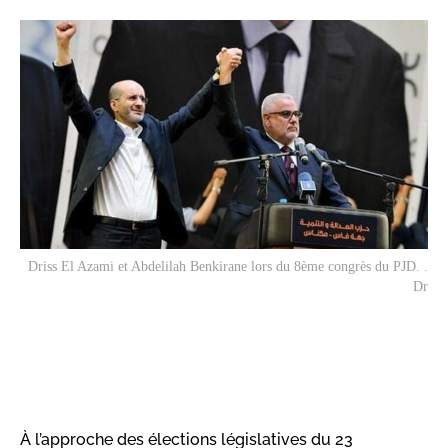
Driss El Azami et Abdelilah Benkirane lors du 8ème congrès du PJD. .
Dr
À l’approche des élections législatives du 23