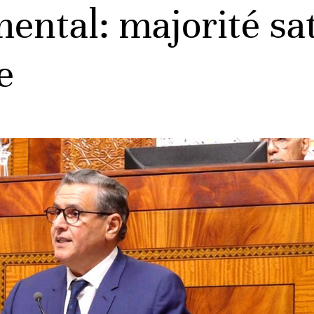
ntal: majorité sat
e