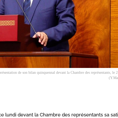
ésentation de son bilan quinquennal devant la Chambre des représentants, le 2
(Y.Ma
e lundi devant la Chambre des représentants sa sati