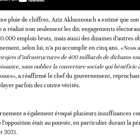
ne pluie de chiffres, Aziz Akhannouch a estimé que son
 a réalisé non seulement les dix engagements électorau
00.000 emplois bruts, mais aussi des dizaines d’autres ob
ement, selon lui, n’a pu accomplir en cinq ans.
«Nous a
projets d’infrastructures de 400 milliards de dirhams tou
issance, sans oublier la couverture sociale qui bénéficie 
onnes»
, a réaffirmé le chef du gouvernement, reprochan
elayer parfois des contre-vérités.
rnement a également évoqué plusieurs insuffisances co
e l’opposition était au pouvoir, en particulier durant la p
t 2021.