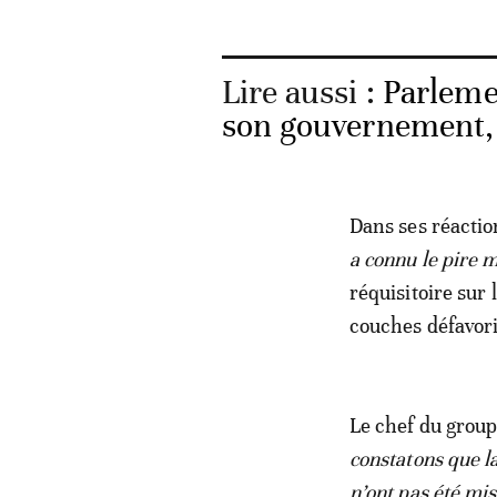
Lire aussi :
Parleme
son gouvernement, 
Dans ses réactio
a connu le pire 
réquisitoire sur 
couches défavori
Le chef du grou
constatons que l
n’ont pas été mi