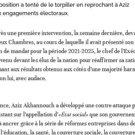
osition a tenté de le torpiller en reprochant à Aziz
x engagements électoraux.
rès une première intervention, la semaine dernière, deva
eux Chambres, au cours de laquelle il avait présenté son 
in de mandat pour la période 2021-2025, le chef de l’Exéc
evenu devant les élus de la nation pour réaffirmer sa sati
uant aux résultats obtenus aux côtés d’une majorité ha
on lui, avec audace.
ance, Aziz Akhannouch a développé une contre-attaque p
istant sur l’appellation d’
«État social»
que son gouvernem
 à ancrer grâce à la série de réformes entreprises dans d
’éducation, la santé, la couverture sociale, la couvertur