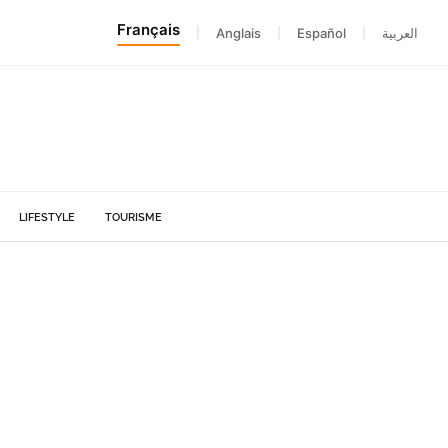
Français
|
Anglais
|
Español
|
العربية
LIFESTYLE
TOURISME