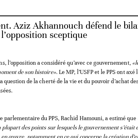
nt. Aziz Akhannouch défend le bila
l’opposition sceptique
ns, l’opposition a considéré qu’avec ce gouvernement,
«l
moment de son histoire»
. Le MP, l’USFP et le PPS ont axé 
la question de la cherté de la vie et du pouvoir d’achat de
sées.
pe parlementaire du PPS, Rachid Hamouni, a estimé que
a plupart des points sur lesquels le gouvernement s’était
s en œuvre, notamment en ce qui concerne la création d’e