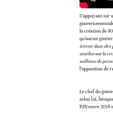
S’appuyant sur u
gouvernementale
la création de 9
qu’aucun gouvern
investi dans des 
améliorant la cro
millions de pers
l’opposition de r
Le chef du gouve
selon lui, lorsqu
PJD entre 2016 e