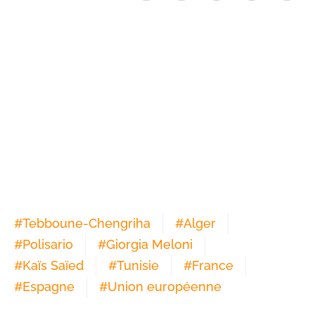
#
Tebboune-Chengriha
#
Alger
#
Polisario
#
Giorgia Meloni
#
Kaïs Saïed
#
Tunisie
#
France
#
Espagne
#
Union européenne