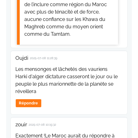
de l’inclure comme région du Maroc
avec plus de ténacité et de force,
aucune confiance sur les Khawa du
Maghreb comme du moyen orient
comme du Tamtam.
Oujdi
2025-07-08 11:28:39
Les mensonges et lâchetés des vauriens
Harki d'alger dictature casseront le jour ou le
peuple le plus marionnette de la planète se
réveillera
Répondre
zouir
2025-07-08 10:19:32
Exactement !Le Maroc aurait du répondre à