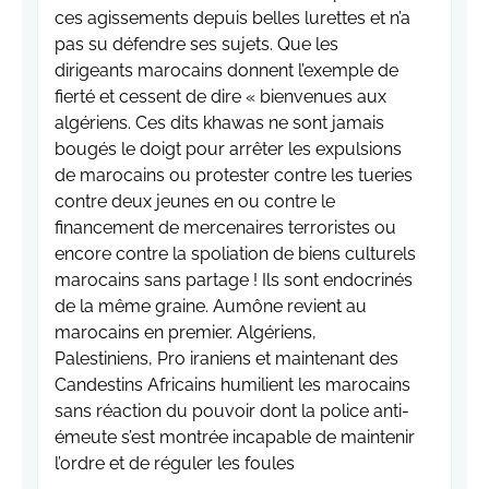
ces agissements depuis belles lurettes et n’a
pas su défendre ses sujets. Que les
dirigeants marocains donnent l’exemple de
fierté et cessent de dire « bienvenues aux
algériens. Ces dits khawas ne sont jamais
bougés le doigt pour arrêter les expulsions
de marocains ou protester contre les tueries
contre deux jeunes en ou contre le
financement de mercenaires terroristes ou
encore contre la spoliation de biens culturels
marocains sans partage ! Ils sont endocrinés
de la même graine. Aumône revient au
marocains en premier. Algériens,
Palestiniens, Pro iraniens et maintenant des
Candestins Africains humilient les marocains
sans réaction du pouvoir dont la police anti-
émeute s’est montrée incapable de maintenir
l’ordre et de réguler les foules