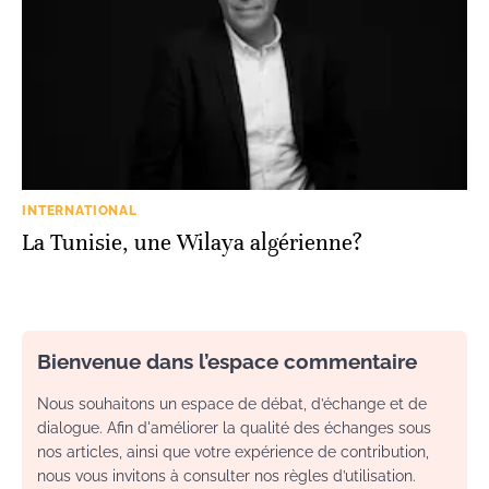
INTERNATIONAL
La Tunisie, une Wilaya algérienne?
Bienvenue dans l’espace commentaire
Nous souhaitons un espace de débat, d’échange et de
dialogue. Afin d'améliorer la qualité des échanges sous
nos articles, ainsi que votre expérience de contribution,
nous vous invitons à consulter nos règles d’utilisation.