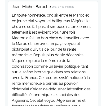
Jean-Michel Baroche
2025-07-08 06:36:30
En toute honnêteté, choisir entre le Maroc et
ce jeune état voyou et belliqueux l’Algérie, le
choix ne se fait pas… il s’impose naturellement
tellement il est évident. Pour une fois,
Macron a fait un bon choix de travailler avec
le Maroc et non avec un pays voyou et
dictatorial qui vit à ce jour de la rente
mémorielle. Depuis plus de six décennies,
l’Algérie exploite la mémoire de la
colonisation comme un levier politique, tant
sur la scène interne que dans ses relations
avec la France. Ce recours systématique à la
rente mémorielle a permis au pouvoir
dictatorial d’Alger de détourner l’attention des
difficultés économiques et sociales des
Algériens. Cet état voyou Algérien arme et