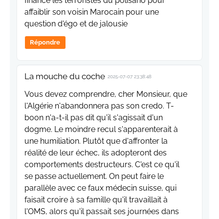
finance les terroristes du polisario pour
affaiblir son voisin Marocain pour une
question d'égo et de jalousie
Répondre
La mouche du coche
2025-07-07 23:38:48
Vous devez comprendre, cher Monsieur, que
l'Algérie n'abandonnera pas son credo. T-
boon n'a-t-il pas dit qu'il s'agissait d'un
dogme. Le moindre recul s'apparenterait à
une humiliation. Plutôt que d'affronter la
réalité de leur échec, ils adopteront des
comportements destructeurs. C'est ce qu'il
se passe actuellement. On peut faire le
parallèle avec ce faux médecin suisse, qui
faisait croire à sa famille qu'il travaillait à
l'OMS, alors qu'il passait ses journées dans