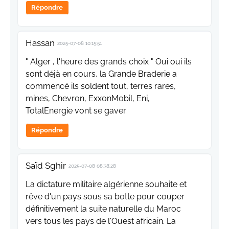
Répondre
Hassan
2025-07-08 10:15:51
" Alger , l'heure des grands choix " Oui oui ils
sont déjà en cours, la Grande Braderie a
commencé ils soldent tout, terres rares,
mines, Chevron, ExxonMobil, Eni,
TotalEnergie vont se gaver.
Répondre
Saïd Sghir
2025-07-08 08:38:28
La dictature militaire algérienne souhaite et
rêve d'un pays sous sa botte pour couper
définitivement la suite naturelle du Maroc
vers tous les pays de l'Ouest africain. La