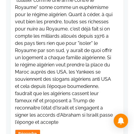
"l’utiliser comme une arme contre le
Royaume" sonne comme un euphémisme
pour le régime algérien. Quant à céder, à qui
veut bien les prendre, toutes ses richesses
pour nuire au Royaume, c'est déjà fait si on
compte les milliards alloués depuis 1976 a
des pays tiers rien que pour "isoler" le
Royaume par son sud, y aurait de quoi offrir
un logement a chaque famille algérienne. Si
le régime algérien veut prendre la place du
Maroc auprès des USA, les Yankees se
souviennent des slogans algériens anti USA
et cela depuis l'époque boumedienne,
faudrait que les algériens cassent leur
fameux nif et proposent a Trump de
reconnaitre l'état d'Israël et s'engagent a
signer les accords d'Abraham si Israël passe
l'éponge et accepte
Répondre