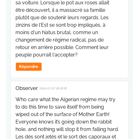
sa voiture. Lorsque le pot aux roses allait
être découvert, il a massacré sa famille
plutôt que de soutenir leurs regards. Les
zinzins de l'Est se sont trop impliqués, à
moins d'un hiatus brutal, comme un
changement de régime radical, pas de
retour en arrière possible. Comment leur
peuple pourrait l'accepter?
Répondre
Observer
2025-07-07 18:18:28
Who care what the Algerian regime may try
to do this time to save itself from being
wiped out of the surface of Mother Earth!
Everyone knows it’s going down the rabbit
hole, and nothing will stop it from falling hard.
Les dés sont jetés et le sort des caporaux et