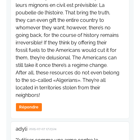
leurs mignons en civil est prévisible: La
poubelle de l’histoire. That bring the truth,
they can even gift the entire country to
whomever they want; however, there’s no
going back, for the course of history remains
irreversible! If they think by offering their
fossil fuels to the Americans would cut it for
them, they’re delusional. The Americans can
still take it once there’s a regime change.
After all, these resources do not even belong
to the so-called «Algerians». They’re all
located in territories stolen from their
neighbors!
Répondre
adyli
2025-07-07 17:23:24