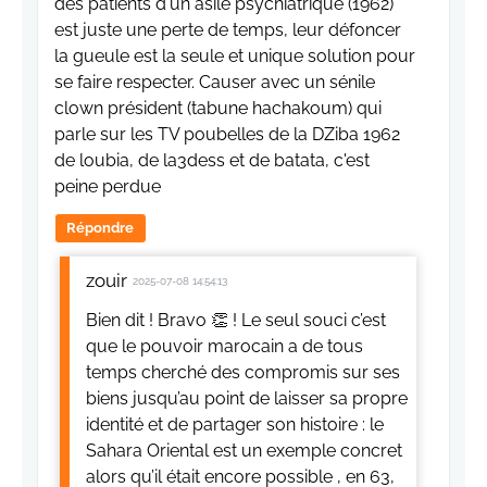
des patients d'un asile psychiatrique (1962)
est juste une perte de temps, leur défoncer
la gueule est la seule et unique solution pour
se faire respecter. Causer avec un sénile
clown président (tabune hachakoum) qui
parle sur les TV poubelles de la DZiba 1962
de loubia, de la3dess et de batata, c'est
peine perdue
Répondre
zouir
2025-07-08 14:54:13
Bien dit ! Bravo 👏 ! Le seul souci c’est
que le pouvoir marocain a de tous
temps cherché des compromis sur ses
biens jusqu’au point de laisser sa propre
identité et de partager son histoire : le
Sahara Oriental est un exemple concret
alors qu’il était encore possible , en 63,