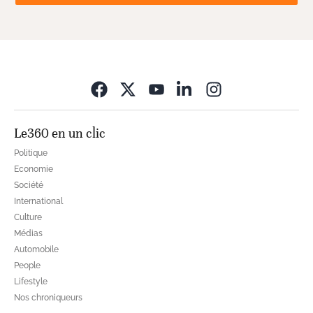
Opens in new wi
Le360 en un clic
Politique
Economie
Société
International
Culture
Médias
Automobile
People
Lifestyle
Nos chroniqueurs