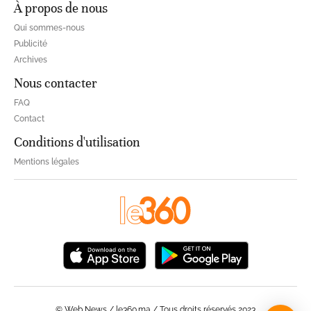
À propos de nous
Qui sommes-nous
Publicité
Archives
Nous contacter
FAQ
Contact
Conditions d'utilisation
Mentions légales
© Web News / le360.ma / Tous droits réservés 2023