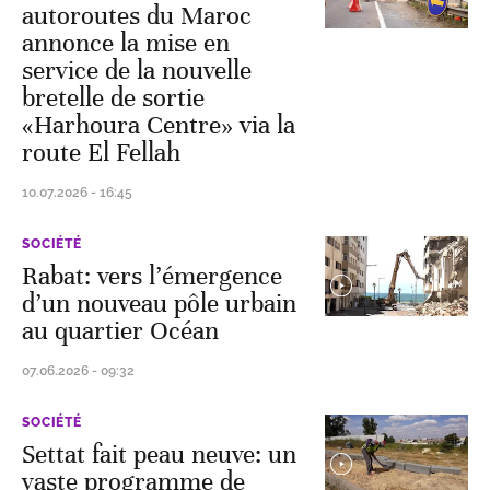
autoroutes du Maroc
annonce la mise en
service de la nouvelle
bretelle de sortie
«Harhoura Centre» via la
route El Fellah
10.07.2026 - 16:45
SOCIÉTÉ
Rabat: vers l’émergence
d’un nouveau pôle urbain
au quartier Océan
07.06.2026 - 09:32
SOCIÉTÉ
Settat fait peau neuve: un
vaste programme de