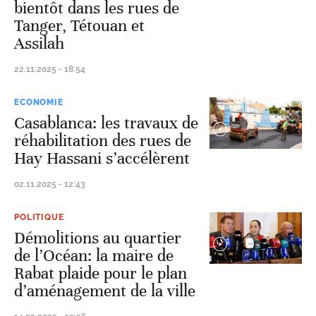
bientôt dans les rues de
Tanger, Tétouan et
Assilah
22.11.2025 - 18:54
ECONOMIE
Casablanca: les travaux de
réhabilitation des rues de
Hay Hassani s’accélèrent
02.11.2025 - 12:43
POLITIQUE
Démolitions au quartier
de l’Océan: la maire de
Rabat plaide pour le plan
d’aménagement de la ville