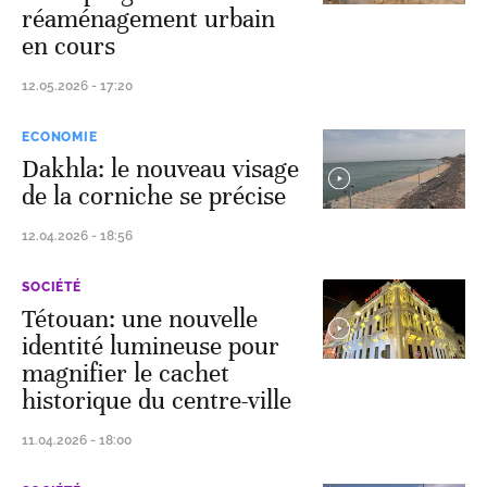
réaménagement urbain
en cours
12.05.2026 - 17:20
ECONOMIE
Dakhla: le nouveau visage
de la corniche se précise
12.04.2026 - 18:56
SOCIÉTÉ
Tétouan: une nouvelle
identité lumineuse pour
magnifier le cachet
historique du centre-ville
11.04.2026 - 18:00