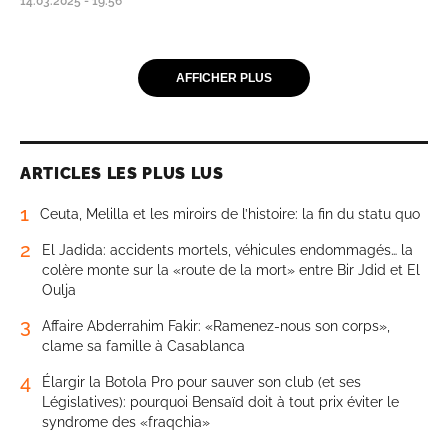
14.03.2025 - 19:56
AFFICHER PLUS
ARTICLES LES PLUS LUS
1
Ceuta, Melilla et les miroirs de l’histoire: la fin du statu quo
2
El Jadida: accidents mortels, véhicules endommagés… la
colère monte sur la «route de la mort» entre Bir Jdid et El
Oulja
3
Affaire Abderrahim Fakir: «Ramenez-nous son corps»,
clame sa famille à Casablanca
4
Élargir la Botola Pro pour sauver son club (et ses
Législatives): pourquoi Bensaïd doit à tout prix éviter le
syndrome des «fraqchia»