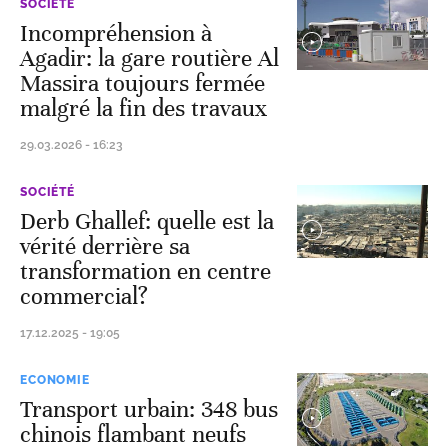
SOCIÉTÉ
Incompréhension à
Agadir: la gare routière Al
Massira toujours fermée
malgré la fin des travaux
29.03.2026 - 16:23
SOCIÉTÉ
Derb Ghallef: quelle est la
vérité derrière sa
transformation en centre
commercial?
17.12.2025 - 19:05
ECONOMIE
Transport urbain: 348 bus
chinois flambant neufs