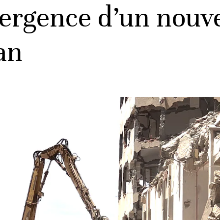
mergence d’un nouv
an