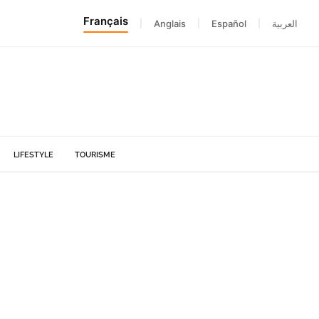
Français
|
Anglais
|
Español
|
العربية
LIFESTYLE
TOURISME