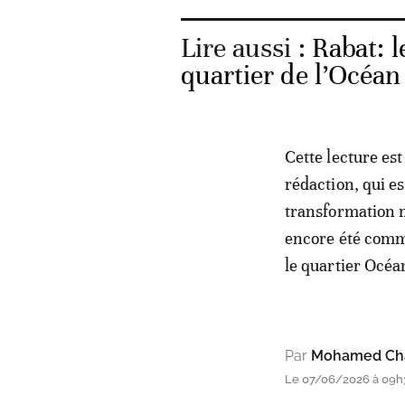
Lire aussi :
Rabat: 
quartier de l’Océan
Cette lecture es
rédaction, qui e
transformation m
encore été commu
le quartier Océa
Par
Mohamed Cha
Le 07/06/2026 à 09h