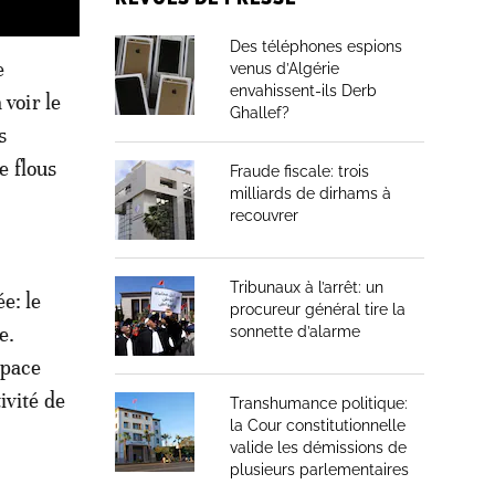
Des téléphones espions
e
venus d’Algérie
envahissent-ils Derb
voir le
Ghallef?
s
 flous
Fraude fiscale: trois
milliards de dirhams à
recouvrer
Tribunaux à l’arrêt: un
e: le
procureur général tire la
e.
sonnette d’alarme
space
ivité de
Transhumance politique:
la Cour constitutionnelle
valide les démissions de
plusieurs parlementaires