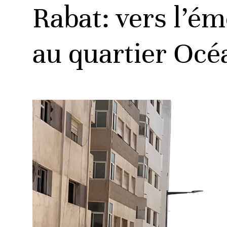
Rabat: vers l’é
au quartier Océ