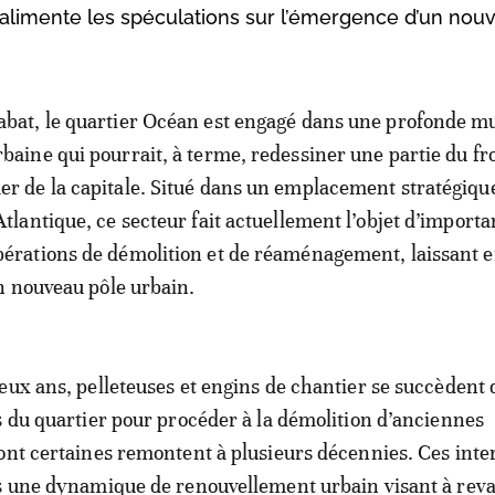
limente les spéculations sur l’émergence d’un nou
abat, le quartier Océan est engagé dans une profonde m
rbaine qui pourrait, à terme, redessiner une partie du fr
er de la capitale. Situé dans un emplacement stratégique
’Atlantique, ce secteur fait actuellement l’objet d’importa
pérations de démolition et de réaménagement, laissant e
n nouveau pôle urbain.
eux ans, pelleteuses et engins de chantier se succèdent
s du quartier pour procéder à la démolition d’anciennes
ont certaines remontent à plusieurs décennies. Ces inte
s une dynamique de renouvellement urbain visant à reva