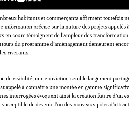
ombreux habitants et commerçants affirment toutefois n
e information précise sur la nature des projets appelés à 
vaux en cours témoignent de l’ampleur des transformation
ontours du programme d’aménagement demeurent encore
des riverains.
 de visibilité, une conviction semble largement partagé
st appelé à connaître une montée en gamme significativ
nes interrogées évoquent ainsi la création future d’un e
susceptible de devenir l’un des nouveaux pôles d’attract