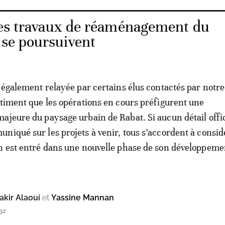
les travaux de réaménagement du
 se poursuivent
t également relayée par certains élus contactés par notre
stiment que les opérations en cours préfigurent une
ajeure du paysage urbain de Rabat. Si aucun détail offic
niqué sur les projets à venir, tous s’accordent à consi
n est entré dans une nouvelle phase de son développeme
kir Alaoui
et
Yassine Mannan
32