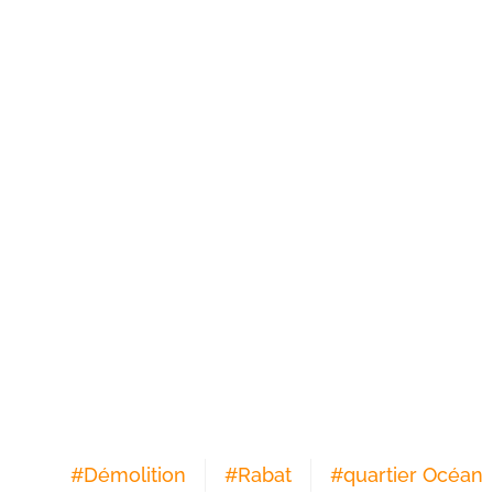
#
Démolition
#
Rabat
#
quartier Océan