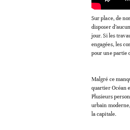
Sur place, de n
disposer d’aucun
jour. Si les tra
engagées, les c
pour une partie 
Malgré ce manque
quartier Océan e
Plusieurs person
urbain moderne, 
la capitale.