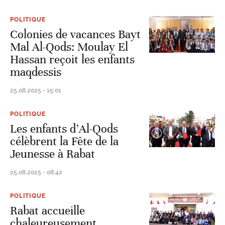
POLITIQUE
Colonies de vacances Bayt
Mal Al-Qods: Moulay El
Hassan reçoit les enfants
maqdessis
25.08.2025 - 15:01
POLITIQUE
Les enfants d’Al-Qods
célèbrent la Fête de la
Jeunesse à Rabat
25.08.2025 - 08:42
POLITIQUE
Rabat accueille
chaleureusement