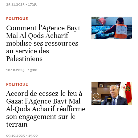
25.11.2025 - 17:46
POLITIQUE
Comment l’Agence Bayt
Mal Al-Qods Acharif
mobilise ses ressources
au service des
Palestiniens
10.10.2025 - 13:00
POLITIQUE
Accord de cessez-le-feu à
Gaza: l’Agence Bayt Mal
Al-Qods Acharif réaffirme
son engagement sur le
terrain
09.10.2025 - 15:00