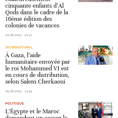
cinquante enfants d’Al
Qods dans le cadre de la
16ème édition des
colonies de vacances
20.08.2025 - 21:17
INTERNATIONAL
À Gaza, l’aide
humanitaire envoyée par
le roi Mohammed VI est
en cours de distribution,
selon Salem Cherkaoui
05.08.2025 - 13:42
POLITIQUE
L’Égypte et le Maroc
demandent un cessez-le-