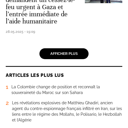
feu urgent à Gaza et
l’entrée immédiate de
l’aide humanitaire
28.05.2025 - 19:09
AFFICHER PLUS
ARTICLES LES PLUS LUS
1
La Colombie change de position et reconnaît la
souveraineté du Maroc sur son Sahara
2
Les révélations explosives de Matthieu Ghadiri, ancien
agent du contre-espionnage français infiltré en Iran, sur les
liens entre le régime des Mollahs, le Polisario, le Hezbollah
et l’Algérie