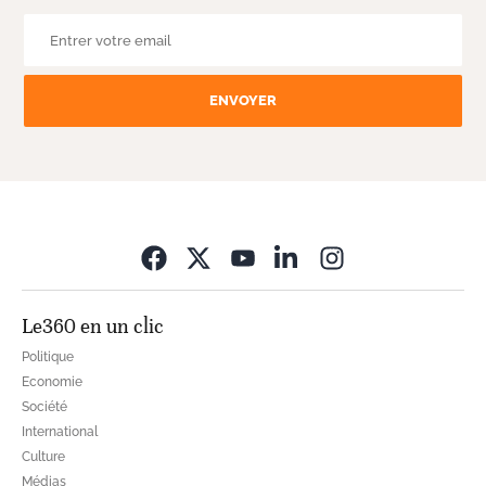
ENVOYER
Opens in new wi
Le360 en un clic
Politique
Economie
Société
International
Culture
Médias