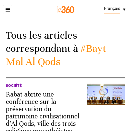
Français
▾
Tous les articles
correspondant à
#Bayt
Mal Al Qods
SOCIÉTÉ
Rabat abrite une
conférence sur la
préservation du
patrimoine civilisationnel
d’Al-Qods, ville des trois
religions monothéistes