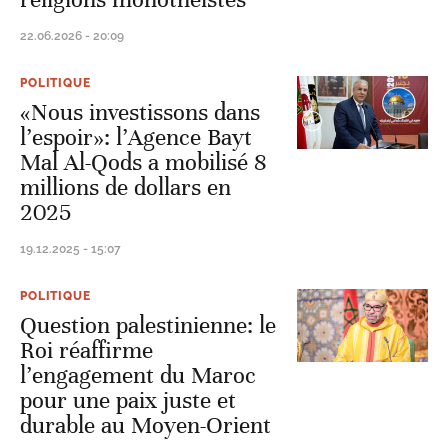
22.06.2026 - 20:09
POLITIQUE
«Nous investissons dans
l’espoir»: l’Agence Bayt
Mal Al-Qods a mobilisé 8
millions de dollars en
2025
19.12.2025 - 15:07
POLITIQUE
Question palestinienne: le
Roi réaffirme
l’engagement du Maroc
pour une paix juste et
durable au Moyen-Orient