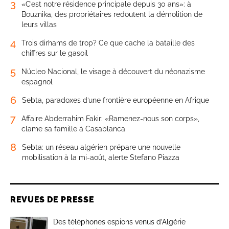
3
«C’est notre résidence principale depuis 30 ans»: à
Bouznika, des propriétaires redoutent la démolition de
leurs villas
4
Trois dirhams de trop? Ce que cache la bataille des
chiffres sur le gasoil
5
Núcleo Nacional, le visage à découvert du néonazisme
espagnol
6
Sebta, paradoxes d’une frontière européenne en Afrique
7
Affaire Abderrahim Fakir: «Ramenez-nous son corps»,
clame sa famille à Casablanca
8
Sebta: un réseau algérien prépare une nouvelle
mobilisation à la mi-août, alerte Stefano Piazza
REVUES DE PRESSE
Des téléphones espions venus d’Algérie