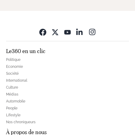
Opens in new wi
Le360 en un clic
Politique
Economie
Société
International
Culture
Médias
Automobile
People
Lifestyle
Nos chroniqueurs
À propos de nous