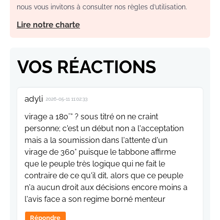
nous vous invitons à consulter nos règles d’utilisation.
Lire notre charte
VOS RÉACTIONS
adyli
2026-05-11 11:02:33
virage a 180¨° ? sous titré on ne craint
personne; c'est un début non a l'acceptation
mais a la soumission dans l'attente d'un
virage de 360° puisque le tabbone affirme
que le peuple très logique qui ne fait le
contraire de ce qu'il dit, alors que ce peuple
n'a aucun droit aux décisions encore moins a
l'avis face a son regime borné menteur
Répondre