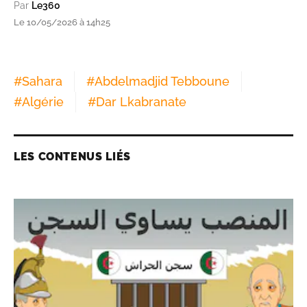
Par
Le360
Le 10/05/2026 à 14h25
#
Sahara
#
Abdelmadjid Tebboune
#
Algérie
#
Dar Lkabranate
LES CONTENUS LIÉS