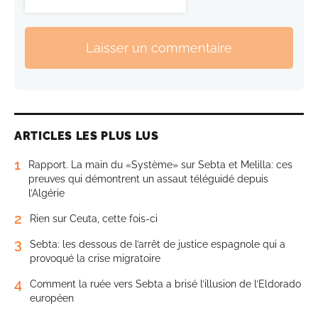
Laisser un commentaire
ARTICLES LES PLUS LUS
1
Rapport. La main du «Système» sur Sebta et Melilla: ces
preuves qui démontrent un assaut téléguidé depuis
l’Algérie
2
Rien sur Ceuta, cette fois-ci
3
Sebta: les dessous de l’arrêt de justice espagnole qui a
provoqué la crise migratoire
4
Comment la ruée vers Sebta a brisé l’illusion de l’Eldorado
européen