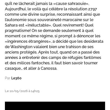
qu’il ne lâcherait jamais la «cause sahraouie».
Aujourd’hui, le voilà qui célèbre la résolution 2797
comme une divine surprise, reconnaissant ainsi que
l’autonomie sous souveraineté marocaine sur le
Sahara est «inéluctable». Quel revirement! Quel
pragmatisme! On se demande seulement à quel
moment ce même régime, si prompt à dénoncer les
«ingérences étrangères», a décidé que les desiderata
de Washington valaient bien une trahison de ses
anciens protégés. Après tout, quand on a passé des
années à entretenir des camps de réfugiés fantômes
et des milices fantoches, il faut bien savoir tourner
casaque… et aller à Canossa.
Par
Le360
Le 10/05/2026 à 14h25