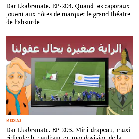
Dar Lkabranate. EP-204. Quand les caporaux
jouent aux hôtes de marque: le grand théâtre
de l’absurde
MÉDIAS
Dar Lkabranate. EP-203. Mini-drapeau, maxi-
ridicule: le naufrage en mondovision de la