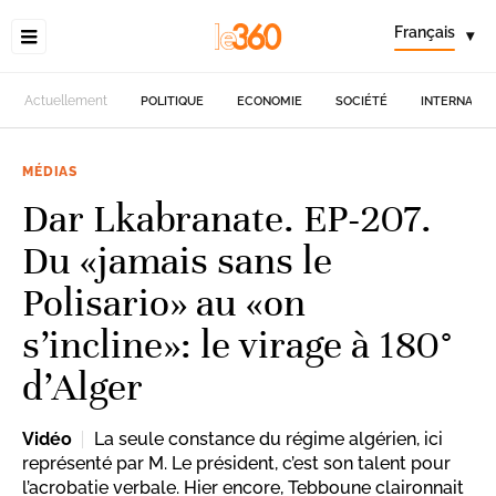
Français
▾
Actuellement
POLITIQUE
ECONOMIE
SOCIÉTÉ
INTERNATIO
MÉDIAS
Dar Lkabranate. EP-207.
Du «jamais sans le
Polisario» au «on
s’incline»: le virage à 180°
d’Alger
Vidéo
La seule constance du régime algérien, ici
représenté par M. Le président, c’est son talent pour
l’acrobatie verbale. Hier encore, Tebboune claironnait