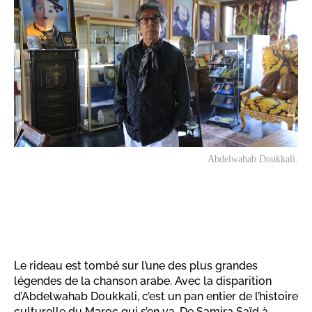
Abdelwahab Doukkali.
​Le rideau est tombé sur l’une des plus grandes
légendes de la chanson arabe. Avec la disparition
d’Abdelwahab Doukkali, c’est un pan entier de l’histoire
culturelle du Maroc qui s’en va. De Samira Saïd à