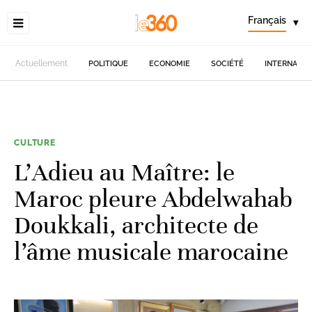
Français
▾
Actuellement
POLITIQUE
ECONOMIE
SOCIÉTÉ
INTERNATIO
CULTURE
L’Adieu au Maître: le
Maroc pleure Abdelwahab
Doukkali, architecte de
l’âme musicale marocaine