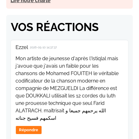
Lire notre charte
VOS RÉACTIONS
Ezzel
2026-05-10 14:37:37
Mon artiste de jeunesse d'après l'Istiqlal mais
j'avoue que j'avais un faible pour les
chansons de Mohamed FOUITEH le véritable
codificateur de la chanson moderne en
compagnie de MEZGUELDI La différence est
que DOUKKALI utilisait les 12 cordes du luth
une prouesse technique que seul Farid
ALATRACH. maîtrisait الله يرحمهم جميعا و
اسكمهم فسيح جناته
Répondre