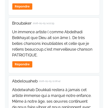
Répondre
Broubaker
2026-05-09 14:12:59
Un immence artiste ( comme Abdelhadi
Belkhayat que Dieu ait son âme ).. De très
belles chansons inoubliables et celle que je
retiens beaucoup,c'est merveilleuse chanson
PATRIOTIQUE.
Répondre
Abdelouaheb
2026-05-09 11:06:42
Abdelwahab Doukkali restera à jamais cet
artiste immense qui a marqué notre enfance.
Même à notre âge, ses œuvres continuent
de nous faire vibrer et nous replongent avec