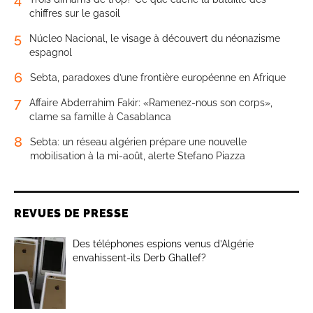
chiffres sur le gasoil
5
Núcleo Nacional, le visage à découvert du néonazisme
espagnol
6
Sebta, paradoxes d’une frontière européenne en Afrique
7
Affaire Abderrahim Fakir: «Ramenez-nous son corps»,
clame sa famille à Casablanca
8
Sebta: un réseau algérien prépare une nouvelle
mobilisation à la mi-août, alerte Stefano Piazza
REVUES DE PRESSE
Des téléphones espions venus d’Algérie
envahissent-ils Derb Ghallef?