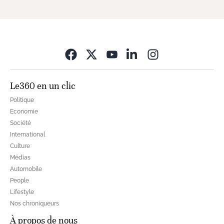
Opens in new wi
Le360 en un clic
Politique
Economie
Société
International
Culture
Médias
Automobile
People
Lifestyle
Nos chroniqueurs
À propos de nous