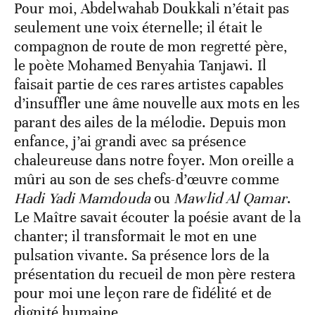
​Pour moi, Abdelwahab Doukkali n’était pas
seulement une voix éternelle; il était le
compagnon de route de mon regretté père,
le poète Mohamed Benyahia Tanjawi. Il
faisait partie de ces rares artistes capables
d’insuffler une âme nouvelle aux mots en les
parant des ailes de la mélodie. Depuis mon
enfance, j’ai grandi avec sa présence
chaleureuse dans notre foyer. Mon oreille a
mûri au son de ses chefs-d’œuvre comme
Hadi Yadi Mamdouda
ou
Mawlid Al Qamar
.
Le Maître savait écouter la poésie avant de la
chanter; il transformait le mot en une
pulsation vivante. Sa présence lors de la
présentation du recueil de mon père restera
pour moi une leçon rare de fidélité et de
dignité humaine.