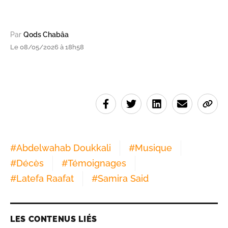
Par
Qods Chabâa
Le 08/05/2026 à 18h58
#
Abdelwahab Doukkali
#
Musique
#
Décès
#
Témoignages
#
Latefa Raafat
#
Samira Said
LES CONTENUS LIÉS