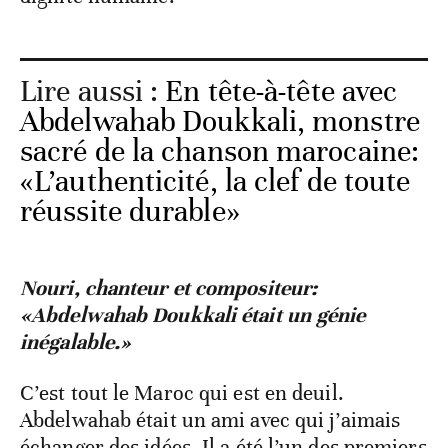
Lire aussi :
En tête-à-tête avec
Abdelwahab Doukkali, monstre
sacré de la chanson marocaine:
«L’authenticité, la clef de toute
réussite durable»
​Nouri, chanteur et compositeur:
«Abdelwahab Doukkali était un génie
inégalable.»
​C’est tout le Maroc qui est en deuil.
Abdelwahab était un ami avec qui j’aimais
échanger des idées. Il a été l’un des premiers