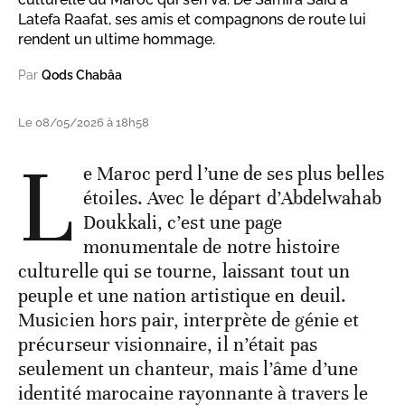
Latefa Raafat, ses amis et compagnons de route lui
rendent un ultime hommage.
Par
Qods Chabâa
Le 08/05/2026 à 18h58
L
e Maroc perd l’une de ses plus belles
étoiles. Avec le départ d’Abdelwahab
Doukkali, c’est une page
monumentale de notre histoire
culturelle qui se tourne, laissant tout un
peuple et une nation artistique en deuil.
Musicien hors pair, interprète de génie et
précurseur visionnaire, il n’était pas
seulement un chanteur, mais l’âme d’une
identité marocaine rayonnante à travers le