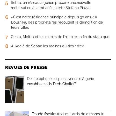
5
Sebta: un réseau algérien prépare une nouvelle
mobilisation à la mi-août, alerte Stefano Piazza
6
«C’est notre résidence principale depuis 30 ans»: à
Bouznika, des propriétaires redoutent la démolition de
leurs villas
7
Ceuta, Melilla et les miroirs de l’histoire: la fin du statu quo
8
Au-delà de Sebta: les racines du désir d’exil
REVUES DE PRESSE
Des téléphones espions venus d’Algérie
envahissent-ils Derb Ghallef?
Fraude fiscale: trois milliards de dirhams à