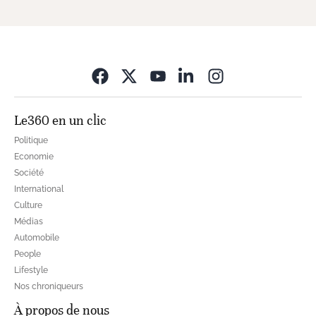
Opens in new wi
Le360 en un clic
Politique
Economie
Société
International
Culture
Médias
Automobile
People
Lifestyle
Nos chroniqueurs
À propos de nous