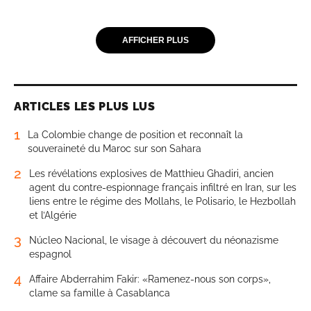
AFFICHER PLUS
ARTICLES LES PLUS LUS
1
La Colombie change de position et reconnaît la
souveraineté du Maroc sur son Sahara
2
Les révélations explosives de Matthieu Ghadiri, ancien
agent du contre-espionnage français infiltré en Iran, sur les
liens entre le régime des Mollahs, le Polisario, le Hezbollah
et l’Algérie
3
Núcleo Nacional, le visage à découvert du néonazisme
espagnol
4
Affaire Abderrahim Fakir: «Ramenez-nous son corps»,
clame sa famille à Casablanca