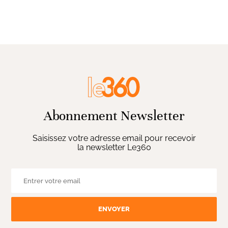
Abonnement Newsletter
Saisissez votre adresse email pour recevoir
la newsletter Le360
ENVOYER