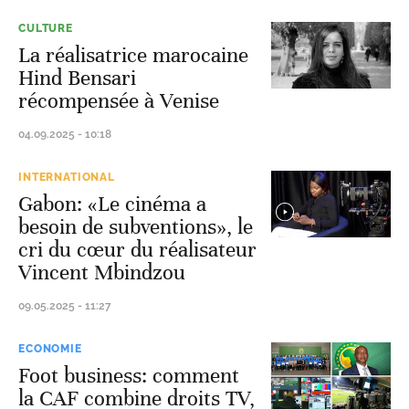
CULTURE
La réalisatrice marocaine
Hind Bensari
récompensée à Venise
04.09.2025 - 10:18
INTERNATIONAL
Gabon: «Le cinéma a
besoin de subventions», le
cri du cœur du réalisateur
Vincent Mbindzou
09.05.2025 - 11:27
ECONOMIE
Foot business: comment
la CAF combine droits TV,