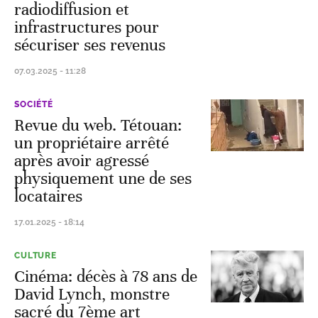
radiodiffusion et
infrastructures pour
sécuriser ses revenus
07.03.2025 - 11:28
SOCIÉTÉ
Revue du web. Tétouan:
un propriétaire arrêté
après avoir agressé
physiquement une de ses
locataires
17.01.2025 - 18:14
CULTURE
Cinéma: décès à 78 ans de
David Lynch, monstre
sacré du 7ème art