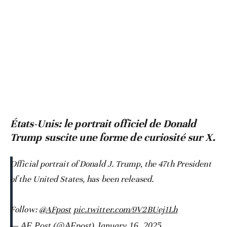
États-Unis: le portrait officiel de Donald
Trump suscite une forme de curiosité sur X.
Official portrait of Donald J. Trump, the 47th President
of the United States, has been released.
Follow:
@AFpost
pic.twitter.com/9V2BUej1Lh
— AF Post (@AFpost)
January 16, 2025