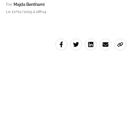
Par
Majda Benthami
Le 17/01/2025 à 18h14