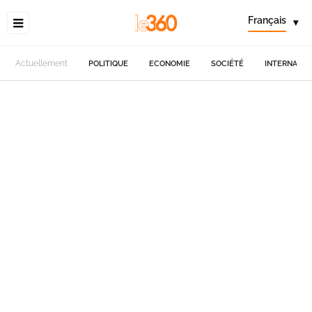
Français
▾
Actuellement
POLITIQUE
ECONOMIE
SOCIÉTÉ
INTERNATIO