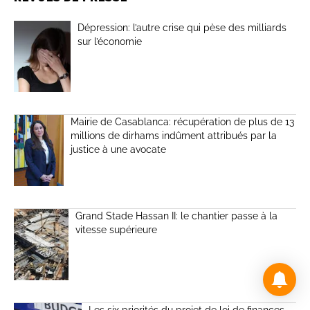
Dépression: l’autre crise qui pèse des milliards
sur l’économie
Mairie de Casablanca: récupération de plus de 13
millions de dirhams indûment attribués par la
justice à une avocate
Grand Stade Hassan II: le chantier passe à la
vitesse supérieure
Les six priorités du projet de loi de finances