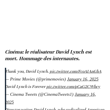
Cinéma: le réalisateur David Lynch est
mort. Hommage des internautes.
Thank you, David Lynch.
pic.twitter.com/FcoAIAnGbA
— Prime Movies (@primemovies)
January 16, 2025
David Lynch is Forever
pic.twitter.com/pCaG2CWhcy
— Cinema Tweets (@CinemaTweets1)
January 16,
2025
Director-writer David Lynch, who radicalized American