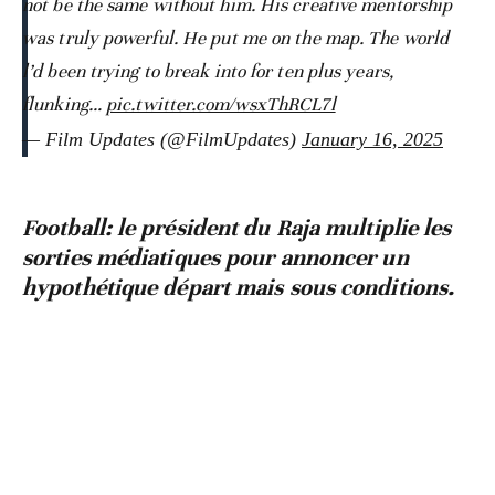
not be the same without him. His creative mentorship
was truly powerful. He put me on the map. The world
l’d been trying to break into for ten plus years,
flunking…
pic.twitter.com/wsxThRCL7l
— Film Updates (@FilmUpdates)
January 16, 2025
Football: le président du Raja multiplie les
sorties médiatiques pour annoncer un
hypothétique départ mais sous conditions.