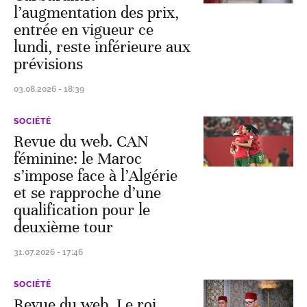
l’augmentation des prix,
entrée en vigueur ce
lundi, reste inférieure aux
prévisions
03.08.2026 - 18:39
SOCIÉTÉ
Revue du web. CAN
féminine: le Maroc
s’impose face à l’Algérie
et se rapproche d’une
qualification pour le
deuxième tour
31.07.2026 - 17:46
SOCIÉTÉ
Revue du web. Le roi