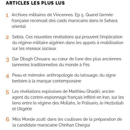
ARTICLES LES PLUS LUS
1
Archives militaires de Vincennes. Ep 5. Quand l’armée
française recensait des caïds marocains dans le Sahara
oriental
2
Sebta. Ces nouvelles révélations qui prouvent l’implication
du régime militaire algérien dans les appels à mobilisation
sur les réseaux sociaux
3
Dar Dbagh Chouara: au cœur de l’une des plus anciennes
tanneries traditionnelles du monde à Fès
4
Peau et mémoire: anthropologie du tatouage, du signe
berbère à la marque contemporaine
5
Les révélations explosives de Matthieu Ghadiri, ancien
agent du contre-espionnage français infiltré en Iran, sur les
liens entre le régime des Mollahs, le Polisario, le Hezbollah
et l’Algérie
6
Miss Monde 2026: dans les coulisses de la préparation de
la candidate marocaine Chirihan Chergui