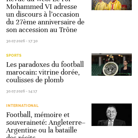
Mohammed VI adresse
un discours à l’occasion
du 27ème anniversaire de
son accession au Trône
30.07.2026 - 17:30
SPORTS
Les paradoxes du football
marocain: vitrine dorée,
coulisses de plomb
30.07.2026 - 14:17
INTERNATIONAL
Football, mémoire et
souveraineté: Angleterre–
Argentine ou la bataille
des récits