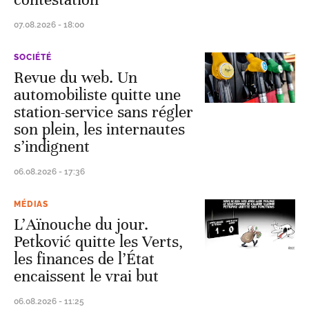
07.08.2026 - 18:00
SOCIÉTÉ
Revue du web. Un
automobiliste quitte une
station-service sans régler
son plein, les internautes
s’indignent
06.08.2026 - 17:36
MÉDIAS
L’Aïnouche du jour.
Petković quitte les Verts,
les finances de l’État
encaissent le vrai but
06.08.2026 - 11:25