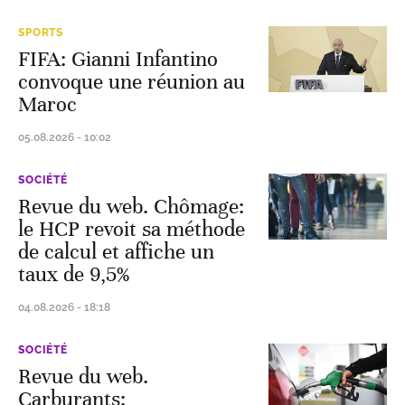
SPORTS
FIFA: Gianni Infantino
convoque une réunion au
Maroc
05.08.2026 - 10:02
SOCIÉTÉ
Revue du web. Chômage:
le HCP revoit sa méthode
de calcul et affiche un
taux de 9,5%
04.08.2026 - 18:18
SOCIÉTÉ
Revue du web.
Carburants: