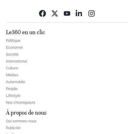
Opens in new wi
Le360 en un clic
Politique
Economie
Société
International
Culture
Médias
Automobile
People
Lifestyle
Nos chroniqueurs
À propos de nous
Qui sommes-nous
Publicité