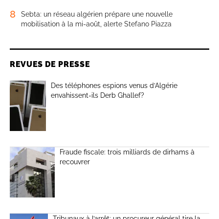
8
Sebta: un réseau algérien prépare une nouvelle
mobilisation à la mi-août, alerte Stefano Piazza
REVUES DE PRESSE
Des téléphones espions venus d’Algérie
envahissent-ils Derb Ghallef?
Fraude fiscale: trois milliards de dirhams à
recouvrer
Tribunaux à l’arrêt: un procureur général tire la