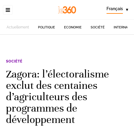
Français
▾
Actuellement
POLITIQUE
ECONOMIE
SOCIÉTÉ
INTERNATIO
SOCIÉTÉ
Zagora: l’électoralisme
exclut des centaines
d’agriculteurs des
programmes de
développement