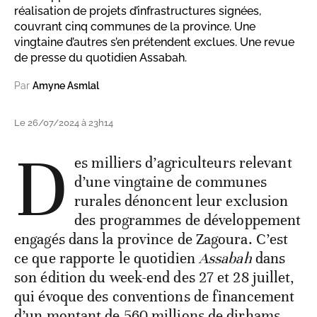
réalisation de projets d’infrastructures signées,
couvrant cinq communes de la province. Une
vingtaine d’autres s’en prétendent exclues. Une revue
de presse du quotidien Assabah.
Par
Amyne Asmlal
Le 26/07/2024 à 23h14
D
es milliers d’agriculteurs relevant
d’une vingtaine de communes
rurales dénoncent leur exclusion
des programmes de développement
engagés dans la province de Zagoura. C’est
ce que rapporte le quotidien
Assabah
dans
son édition du week-end des 27 et 28 juillet,
qui évoque des conventions de financement
d’un montant de 560 millions de dirhams