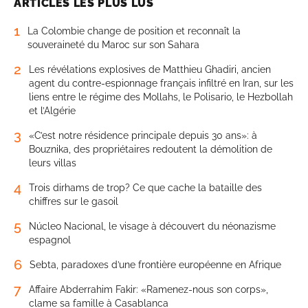
ARTICLES LES PLUS LUS
1
La Colombie change de position et reconnaît la
souveraineté du Maroc sur son Sahara
2
Les révélations explosives de Matthieu Ghadiri, ancien
agent du contre-espionnage français infiltré en Iran, sur les
liens entre le régime des Mollahs, le Polisario, le Hezbollah
et l’Algérie
3
«C’est notre résidence principale depuis 30 ans»: à
Bouznika, des propriétaires redoutent la démolition de
leurs villas
4
Trois dirhams de trop? Ce que cache la bataille des
chiffres sur le gasoil
5
Núcleo Nacional, le visage à découvert du néonazisme
espagnol
6
Sebta, paradoxes d’une frontière européenne en Afrique
7
Affaire Abderrahim Fakir: «Ramenez-nous son corps»,
clame sa famille à Casablanca