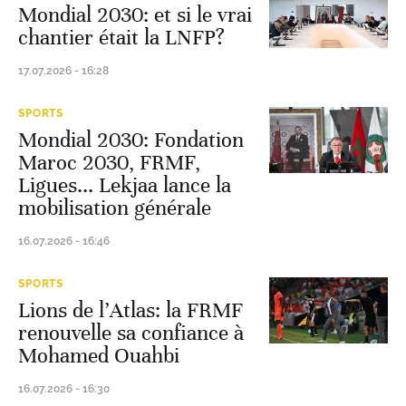
Mondial 2030: et si le vrai
chantier était la LNFP?
17.07.2026 - 16:28
SPORTS
Mondial 2030: Fondation
Maroc 2030, FRMF,
Ligues... Lekjaa lance la
mobilisation générale
16.07.2026 - 16:46
SPORTS
Lions de l’Atlas: la FRMF
renouvelle sa confiance à
Mohamed Ouahbi
16.07.2026 - 16:30