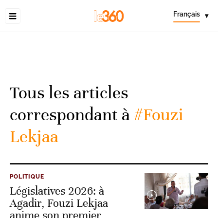
Français
▾
Tous les articles
correspondant à
#Fouzi
Lekjaa
POLITIQUE
Législatives 2026: à
Agadir, Fouzi Lekjaa
anime son premier