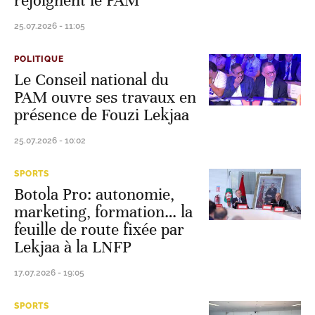
rejoignent le PAM
25.07.2026 - 11:05
POLITIQUE
Le Conseil national du
PAM ouvre ses travaux en
présence de Fouzi Lekjaa
25.07.2026 - 10:02
SPORTS
Botola Pro: autonomie,
marketing, formation… la
feuille de route fixée par
Lekjaa à la LNFP
17.07.2026 - 19:05
SPORTS