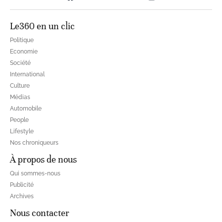
Le360 en un clic
Politique
Economie
Société
International
Culture
Médias
Automobile
People
Lifestyle
Nos chroniqueurs
À propos de nous
Qui sommes-nous
Publicité
Archives
Nous contacter