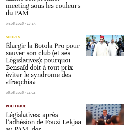
meeting sous les couleurs
du PAM
09.08.2026 - 17:45
SPORTS
Élargir la Botola Pro pour
sauver son club (et ses
Législatives): pourquoi
Bensaïd doit à tout prix
éviter le syndrome des
«fraqchia»
06.08.2026 - 11:04
POLITIQUE
Législatives: après
l’adhésion de Fouzi Lekjaa
au PAM, des