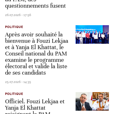
questionnements fusent
26.07.2026 - 17:56
POLITIQUE
Après avoir souhaité la
bienvenue à Fouzi Lekjaa
et à Yanja El Khattat, le
Conseil national du PAM
examine le programme
électoral et valide la liste
de ses candidats
25.07.2026 - 14:35
POLITIQUE
Officiel. Fouzi Lekjaa et
Yanja El Khattat