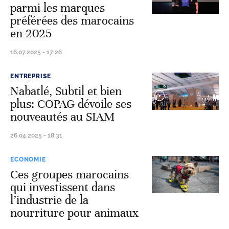
parmi les marques
préférées des marocains
en 2025
16.07.2025 - 17:26
ENTREPRISE
Nabatlé, Subtil et bien
plus: COPAG dévoile ses
nouveautés au SIAM
26.04.2025 - 18:31
ECONOMIE
Ces groupes marocains
qui investissent dans
l’industrie de la
nourriture pour animaux