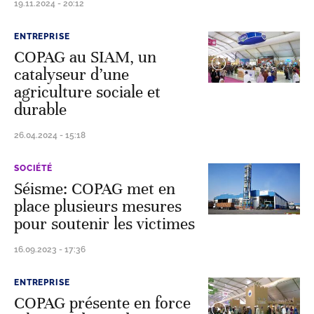
19.11.2024 - 20:12
ENTREPRISE
COPAG au SIAM, un
catalyseur d’une
agriculture sociale et
durable
26.04.2024 - 15:18
SOCIÉTÉ
Séisme: COPAG met en
place plusieurs mesures
pour soutenir les victimes
16.09.2023 - 17:36
ENTREPRISE
COPAG présente en force