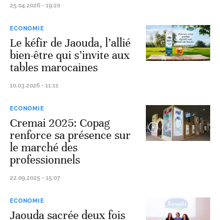
25.04.2026 - 19:20
ECONOMIE
Le kéfir de Jaouda, l’allié
bien-être qui s’invite aux
tables marocaines
10.03.2026 - 11:11
ECONOMIE
Cremai 2025: Copag
renforce sa présence sur
le marché des
professionnels
22.09.2025 - 15:07
ECONOMIE
Jaouda sacrée deux fois