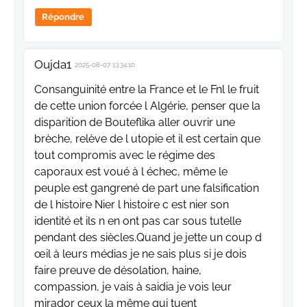
Répondre
Oujda1
2025-08-07 13:34:10
Consanguinité entre la France et le Fnl le fruit
de cette union forcée l Algérie, penser que la
disparition de Bouteflika aller ouvrir une
brèche, relève de l utopie et il est certain que
tout compromis avec le régime des
caporaux est voué à l échec, même le
peuple est gangrené de part une falsification
de l histoire Nier l histoire c est nier son
identité et ils n en ont pas car sous tutelle
pendant des siècles.Quand je jette un coup d
œil à leurs médias je ne sais plus si je dois
faire preuve de désolation, haine,
compassion, je vais à saidia je vois leur
mirador ceux la même qui tuent