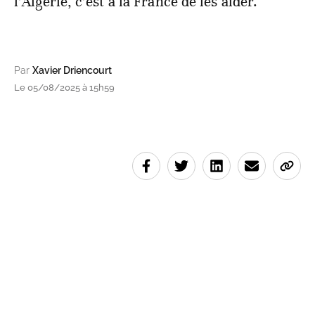
l’Algérie, c’est à la France de les aider.
Par
Xavier Driencourt
Le 05/08/2025 à 15h59