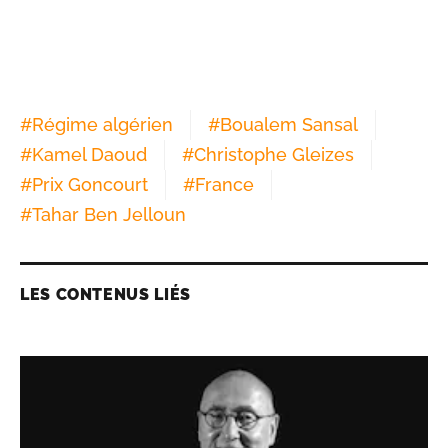
#
Régime algérien
#
Boualem Sansal
#
Kamel Daoud
#
Christophe Gleizes
#
Prix Goncourt
#
France
#
Tahar Ben Jelloun
LES CONTENUS LIÉS