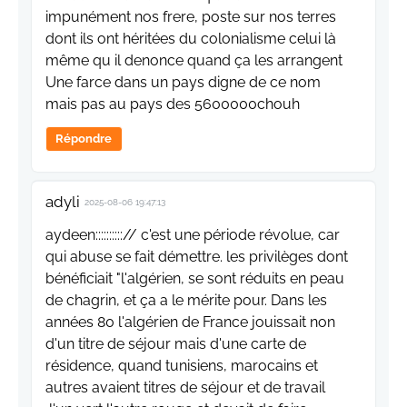
impunément nos frere, poste sur nos terres
dont ils ont héritées du colonialisme celui là
même qu il denonce quand ça les arrangent
Une farce dans un pays digne de ce nom
mais pas au pays des 5600000chouh
Répondre
adyli
2025-08-06 19:47:13
aydeen::::::::::// c'est une période révolue, car
qui abuse se fait démettre. les privilèges dont
bénéficiait "l'algérien, se sont réduits en peau
de chagrin, et ça a le mérite pour. Dans les
années 80 l'algérien de France jouissait non
d'un titre de séjour mais d'une carte de
résidence, quand tunisiens, marocains et
autres avaient titres de séjour et de travail