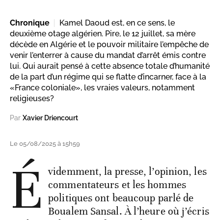
Chronique
Kamel Daoud est, en ce sens, le
deuxième otage algérien. Pire, le 12 juillet, sa mère
décède en Algérie et le pouvoir militaire l’empêche de
venir l’enterrer à cause du mandat d’arrêt émis contre
lui. Qui aurait pensé à cette absence totale d’humanité
de la part d’un régime qui se flatte d’incarner, face à la
«France coloniale», les vraies valeurs, notamment
religieuses?
Par
Xavier Driencourt
Le 05/08/2025 à 15h59
É
videmment, la presse, l’opinion, les
commentateurs et les hommes
politiques ont beaucoup parlé de
Boualem Sansal. À l’heure où j’écris