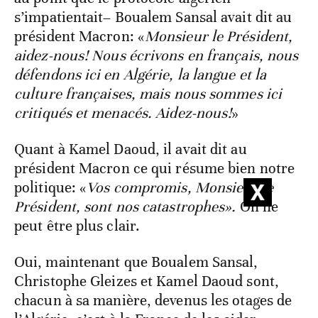
s’impatientait– Boualem Sansal avait dit au
président Macron: «
Monsieur le Président,
aidez-nous! Nous écrivons en français, nous
défendons ici en Algérie, la langue et la
culture françaises, mais nous sommes ici
critiqués et menacés. Aidez-nous!
»
Quant à Kamel Daoud, il avait dit au
président Macron ce qui résume bien notre
politique: «
Vos compromis, Monsieur le
Président, sont nos catastrophes».
On ne
peut être plus clair.
Oui, maintenant que Boualem Sansal,
Christophe Gleizes et Kamel Daoud sont,
chacun à sa manière, devenus les otages de