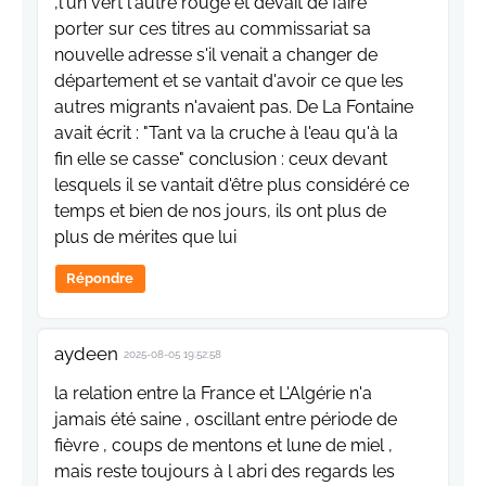
,l'un vert l'autre rouge et devait de faire
porter sur ces titres au commissariat sa
nouvelle adresse s'il venait a changer de
département et se vantait d'avoir ce que les
autres migrants n'avaient pas. De La Fontaine
avait écrit : "Tant va la cruche à l'eau qu'à la
fin elle se casse" conclusion : ceux devant
lesquels il se vantait d'être plus considéré ce
temps et bien de nos jours, ils ont plus de
plus de mérites que lui
Répondre
aydeen
2025-08-05 19:52:58
la relation entre la France et L'Algérie n'a
jamais été saine , oscillant entre période de
fièvre , coups de mentons et lune de miel ,
mais reste toujours à l abri des regards les