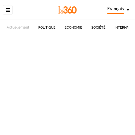
Français
▾
Actuellement
POLITIQUE
ECONOMIE
SOCIÉTÉ
INTERNATIO