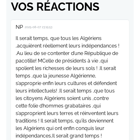
VOS RÉACTIONS
NP
2025-08-07 23:15:53
Il serait temps, que tous les Algériens
,acquièrent réellement leurs indépendances !
.Au lieu de se contenter d’une République de
pacotille! MCelle de présidents à vie ,qui
spolient les richesses de leurs sols ! .Il serait
temps ,que la jeunesse Algérienne,
s’approprie enfin leurs cultures et défendent
leurs intellectuels! .Il serait temps ,que tous
les citoyens Algériens soient unis ,contre
cette folie d’hommes grabataires ,qui
s’approprient leurs terres et réinventent leurs
traditions ! Il serait temps, qu’ils deviennent
les Algériens qui ont enfin conquis leur
indépendances,Il serait grand temps !