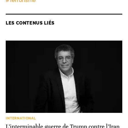
#
Terrorisme
LES CONTENUS LIÉS
INTERNATIONAL
L’interminable guerre de Trump contre l’Iran