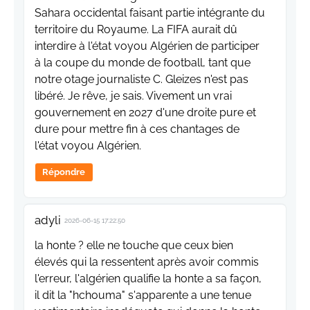
Sahara occidental faisant partie intégrante du
territoire du Royaume. La FIFA aurait dû
interdire à l'état voyou Algérien de participer
à la coupe du monde de football, tant que
notre otage journaliste C. Gleizes n'est pas
libéré. Je rêve, je sais. Vivement un vrai
gouvernement en 2027 d'une droite pure et
dure pour mettre fin à ces chantages de
l'état voyou Algérien.
Répondre
adyli
2026-06-15 17:22:50
la honte ? elle ne touche que ceux bien
élevés qui la ressentent après avoir commis
l'erreur, l'algérien qualifie la honte a sa façon,
il dit la "hchouma" s'apparente a une tenue