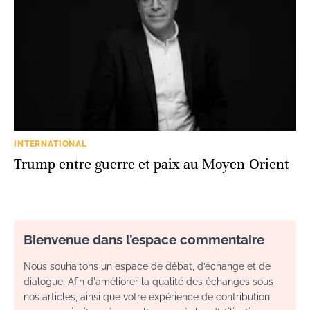
INTERNATIONAL
Trump entre guerre et paix au Moyen-Orient
Bienvenue dans l’espace commentaire
Nous souhaitons un espace de débat, d’échange et de
dialogue. Afin d'améliorer la qualité des échanges sous
nos articles, ainsi que votre expérience de contribution,