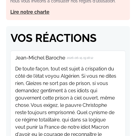
nous vous invitons à consulter nos règles d’utilisation.
Lire notre charte
VOS RÉACTIONS
Jean-Michel Baroche
2026-06-15 19:18:12
De toute façon, tout est sujet à crispation du
côté de l'état voyou Algérien. Si vous ne dites
rien, Gleizes ne sort pas de prison, si vous
demandez gentiment à ces idiots qui
gouvernent cette prison à ciel ouvert, même
chose. Vous exigez, le pauvre Christophe
reste toujours emprisonné. Quel cynisme de
ce régime totalitaire, qui dans sa logique
veut punir la France de notre idiot Macron
d'avoir eu le courage de reconnaître le