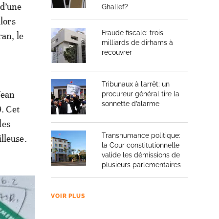
 d’une
Ghallef?
alors
Fraude fiscale: trois
an, le
milliards de dirhams à
recouvrer
Tribunaux à l’arrêt: un
Jean
procureur général tire la
sonnette d’alarme
9. Cet
les
Transhumance politique:
lleuse.
la Cour constitutionnelle
valide les démissions de
plusieurs parlementaires
VOIR PLUS