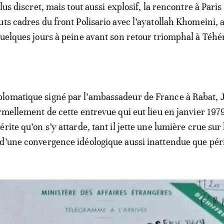
plus discret, mais tout aussi explosif, la rencontre à Paris
uts cadres du front Polisario avec l’ayatollah Khomeini, 
quelques jours à peine avant son retour triomphal à Téhér
lomatique signé par l’ambassadeur de France à Rabat, 
ormellement de cette entrevue qui eut lieu en janvier 197
rite qu’on s’y attarde, tant il jette une lumière crue sur 
d’une convergence idéologique aussi inattendue que péri