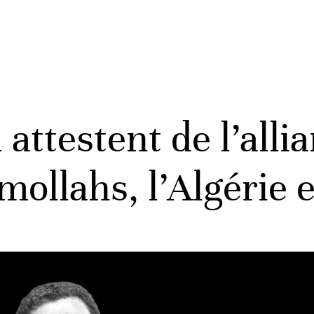
 attestent de l’alli
mollahs, l’Algérie e