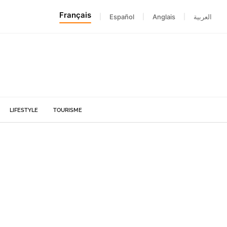
Français
|
Español
|
Anglais
|
العربية
LIFESTYLE
TOURISME