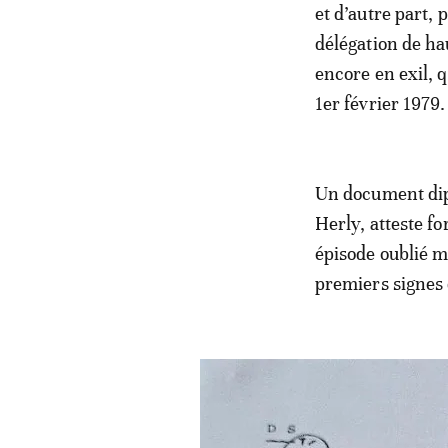
et d’autre part, 
délégation de ha
encore en exil, 
1er février 1979.
Un document dip
Herly, atteste f
épisode oublié mé
premiers signes 