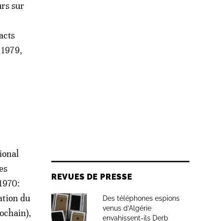
urs sur
acts
 1979,
ional
es
REVUES DE PRESSE
 1970:
ation du
Des téléphones espions
venus d’Algérie
ochain),
envahissent-ils Derb