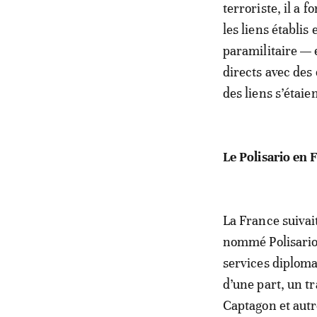
terroriste, il a 
les liens établis
paramilitaire — 
directs avec des
des liens s’étaie
Le Polisario en
La France suivai
nommé Polisario.
services diploma
d’une part, un tr
Captagon et aut