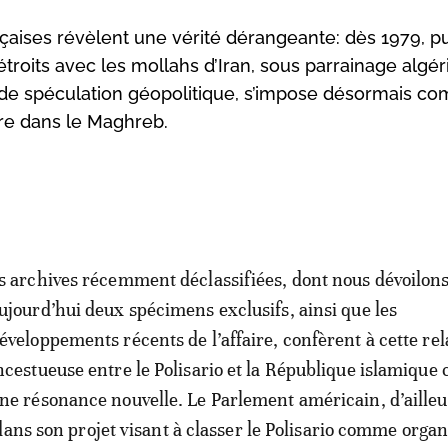
çaises révèlent une vérité dérangeante: dès 1979, pu
 étroits avec les mollahs d’Iran, sous parrainage algér
 de spéculation géopolitique, s’impose désormais c
ire dans le Maghreb.
s archives récemment déclassifiées, dont nous dévoilon
ujourd’hui deux spécimens exclusifs, ainsi que les
éveloppements récents de l’affaire, confèrent à cette rel
ncestueuse entre le Polisario et la République islamique 
ne résonance nouvelle. Le Parlement américain, d’ailleur
dans son projet visant à classer le Polisario comme organ