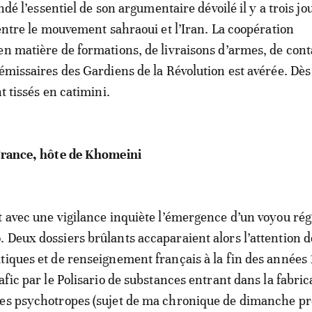
fondé l’essentiel de son argumentaire dévoilé il y a trois jo
 entre le mouvement sahraoui et l’Iran. La coopération
en matière de formations, de livraisons d’armes, de cont
 émissaires des Gardiens de la Révolution est avérée. Dès
nt tissés en catimini.
 France, hôte de Khomeini
t avec une vigilance inquiète l’émergence d’un voyou rég
 Deux dossiers brûlants accaparaient alors l’attention d
tiques et de renseignement français à la fin des années
afic par le Polisario de substances entrant dans la fabric
res psychotropes (sujet de ma chronique de dimanche pr