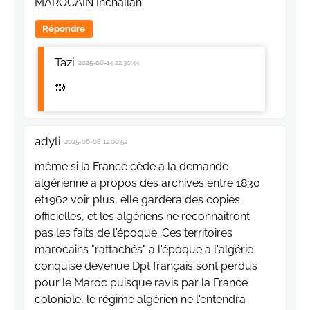
MAROCAIN Inchallah
Répondre
Tazi
2025-06-14 22:30:44
🤲
adyli
2025-06-08 12:00:52
même si la France cède a la demande
algérienne a propos des archives entre 1830
et1962 voir plus, elle gardera des copies
officielles, et les algériens ne reconnaitront
pas les faits de l'époque. Ces territoires
marocains "rattachés" a l'époque a l'algérie
conquise devenue Dpt français sont perdus
pour le Maroc puisque ravis par la France
coloniale, le régime algérien ne l'entendra