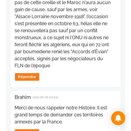
pas de cette oreille et le Maroc n'aura aucun
gain de cause, sauf par les armes, voir
"Alsace Lorraine novembre 1918". l'occasion
s'est présentée en octobre 63, hélas elle ne
se renouvellera pas sauf par un conflit
monstrueux, a ce sujet ni l'ONU ni autres ne
feront fléchir les algériens, eux qui en 72 ont
par boumediene renié les "Accords d’Évian"
acceptés, signés par les négociateurs du
FLN de l'époque
Répondre
Brahim
2025-06-08 11:03:14
Merci de nous rappeler notre Histoire. Il est
grand temps de demander ces territoires
annexés par la France.