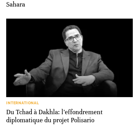
Sahara
INTERNATIONAL
Du Tchad à Dakhla: l’effondrement
diplomatique du projet Polisario