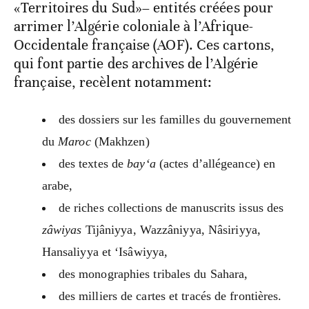
«Territoires du Sud»– entités créées pour
arrimer l’Algérie coloniale à l’Afrique-
Occidentale française (AOF). Ces cartons,
qui font partie des archives de l’Algérie
française, recèlent notamment:
des dossiers sur les familles du gouvernement
du
Maroc
(Makhzen)
des textes de
bay‘a
(actes d’allégeance) en
arabe,
de riches collections de manuscrits issus des
zâwiyas
Tijâniyya, Wazzâniyya, Nâsiriyya,
Hansaliyya et ‘Isâwiyya,
des monographies tribales du Sahara,
des milliers de cartes et tracés de frontières.