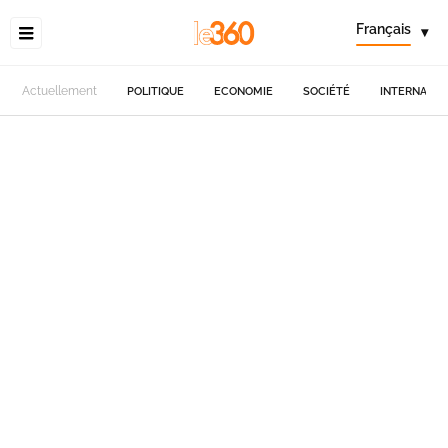
Français
▾
Actuellement
POLITIQUE
ECONOMIE
SOCIÉTÉ
INTERNATIO