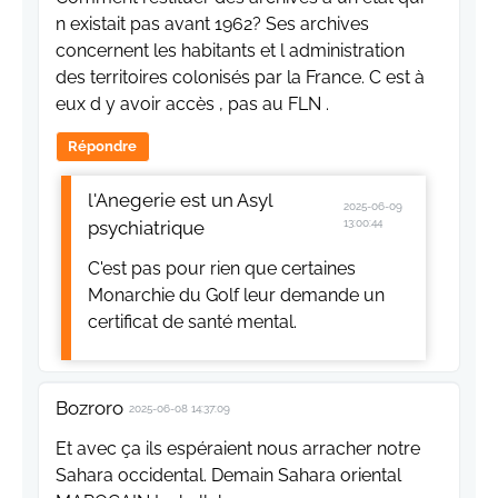
n existait pas avant 1962? Ses archives
concernent les habitants et l administration
des territoires colonisés par la France. C est à
eux d y avoir accès , pas au FLN .
Répondre
l'Anegerie est un Asyl
2025-06-09
psychiatrique
13:00:44
C'est pas pour rien que certaines
Monarchie du Golf leur demande un
certificat de santé mental.
Bozroro
2025-06-08 14:37:09
Et avec ça ils espéraient nous arracher notre
Sahara occidental. Demain Sahara oriental