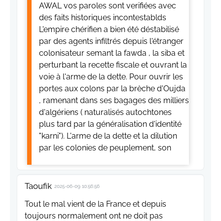
AWAL vos paroles sont verifiées avec
des faits historiques incontestablds
L'empire chérifien a bien été déstabilisé
par des agents infiltrés depuis l'étranger
colonisateur semant la fawda , la siba et
perturbant la recette fiscale et ouvrant la
voie à l'arme de la dette. Pour ouvrir les
portes aux colons par la brèche d'Oujda
, ramenant dans ses bagages des milliers
d'algériens ( naturalisés autochtones
plus tard par la généralisation d'identité
"karni"). L'arme de la dette et la dilution
par les colonies de peuplement, son
Taoufik
2025-06-09 10:56:56
Tout le mal vient de la France et depuis
toujours normalement ont ne doit pas