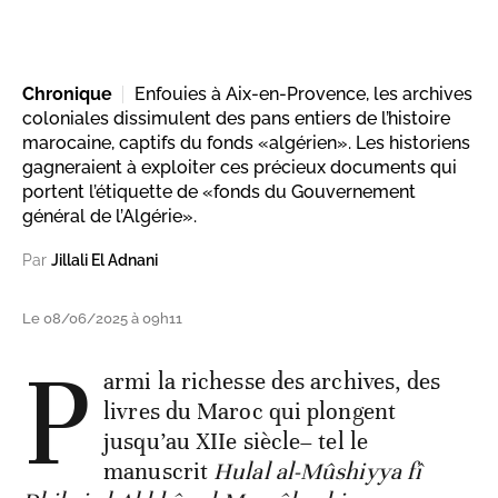
Chronique
Enfouies à Aix-en-Provence, les archives
coloniales dissimulent des pans entiers de l’histoire
marocaine, captifs du fonds «algérien». Les historiens
gagneraient à exploiter ces précieux documents qui
portent l’étiquette de «fonds du Gouvernement
général de l’Algérie».
Par
Jillali El Adnani
Le 08/06/2025 à 09h11
P
armi la richesse des archives, des
livres du Maroc qui plongent
jusqu’au XIIe siècle– tel le
manuscrit
Hulal al-Mûshiyya fî