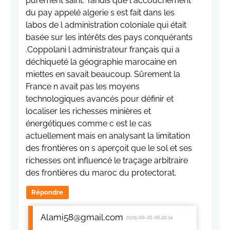
purement saint. Tandis que l accouchement
du pay appelé algerie s est fait dans les
labos de l administration coloniale qui était
basée sur les intérêts des pays conquérants
.Coppolani l administrateur français qui a
déchiqueté la géographie marocaine en
miettes en savait beaucoup. Sûrement la
France n avait pas les moyens
technologiques avancés pour définir et
localiser les richesses minières et
énergétiques comme c est le cas
actuellement mais en analysant la limitation
des frontières on s aperçoit que le sol et ses
richesses ont influencé le traçage arbitraire
des frontières du maroc du protectorat.
Répondre
Alami58@gmail.com
2025-06-26 06:26:14