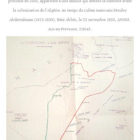
présumé en 1888, appartient à une famille qui détient la chefferie avant
la colonisation de l’Algérie, au temps du sultan marocain Mouley
Abderrahman (1822-1859), Béni Abbès, le 22 novembre 1953, ANOM,
Aix-en-Provence, 21H45.