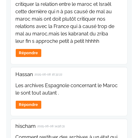
critiquer la relation entre le maroc et Israël
cette dernière qui n à pas causé de mal au
maroc mais ont doit plutôt critiquer nos
relations avec la France qui à causé trop de
mal au maroc,mais les kabranat du zriba
leur fin s approche petit à petit hhhhh
Répondre
Hassan
2025-06-08 16:32:22
Les archives Espagnole concernant le Maroc
le sont tout autant .
Répondre
hischam
2025-06-08 14:56:31
Comment restituer des archives à un état qui