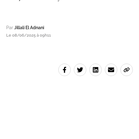
Par
Jillali El Adnani
Le 08/06/2025 à 09h11