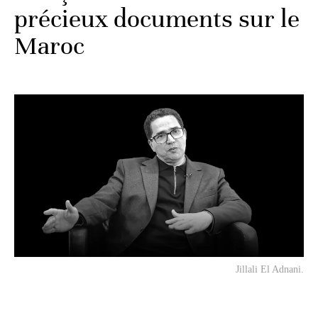
précieux documents sur le
Maroc
Jillali El Adnani.