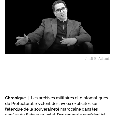
Jillali El Adnani.
Chronique
Les archives militaires et diplomatiques
du Protectorat révèlent des aveux explicites sur
l’étendue de la souveraineté marocaine dans les
confins du Sahara oriental. Des rapports confidentiels