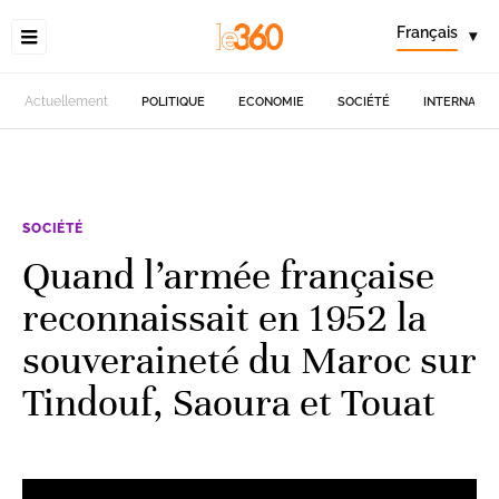
Français
▾
Actuellement
POLITIQUE
ECONOMIE
SOCIÉTÉ
INTERNATIO
SOCIÉTÉ
Quand l’armée française
reconnaissait en 1952 la
souveraineté du Maroc sur
Tindouf, Saoura et Touat