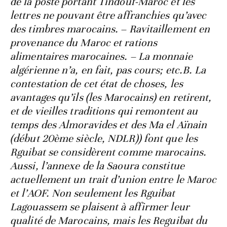
de la poste portant Tindouf-Maroc et les
lettres ne pouvant être affranchies qu’avec
des timbres marocains. – Ravitaillement en
provenance du Maroc et rations
alimentaires marocaines. – La monnaie
algérienne n’a, en fait, pas cours; etc.B. La
contestation de cet état de choses, les
avantages qu’ils (les Marocains) en retirent,
et de vieilles traditions qui remontent au
temps des Almoravides et des Ma el Aïnain
(début 20ème siècle, NDLR)) font que les
Rguibat se considèrent comme marocains.
Aussi, l’annexe de la Saoura constitue
actuellement un trait d’union entre le Maroc
et l’AOF. Non seulement les Rguibat
Lagouassem se plaisent à affirmer leur
qualité de Marocains, mais les Reguibat du