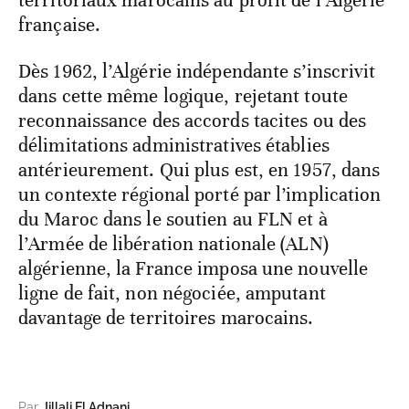
territoriaux marocains au profit de l’Algérie
française.
Dès 1962, l’Algérie indépendante s’inscrivit
dans cette même logique, rejetant toute
reconnaissance des accords tacites ou des
délimitations administratives établies
antérieurement. Qui plus est, en 1957, dans
un contexte régional porté par l’implication
du Maroc dans le soutien au FLN et à
l’Armée de libération nationale (ALN)
algérienne, la France imposa une nouvelle
ligne de fait, non négociée, amputant
davantage de territoires marocains.
Par
Jillali El Adnani