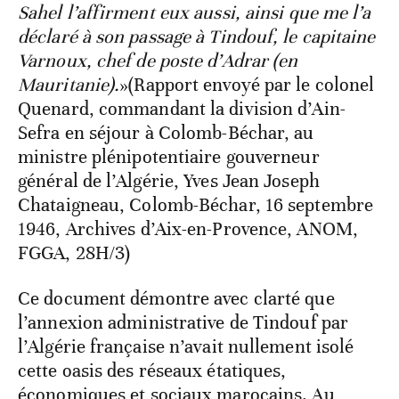
Sahel l’affirment eux aussi, ainsi que me l’a
déclaré à son passage à Tindouf, le capitaine
Varnoux, chef de poste d’Adrar (en
Mauritanie).
»(Rapport envoyé par le colonel
Quenard, commandant la division d’Ain-
Sefra en séjour à Colomb-Béchar, au
ministre plénipotentiaire gouverneur
général de l’Algérie, Yves Jean Joseph
Chataigneau, Colomb-Béchar, 16 septembre
1946, Archives d’Aix-en-Provence, ANOM,
FGGA, 28H/3)
Ce document démontre avec clarté que
l’annexion administrative de Tindouf par
l’Algérie française n’avait nullement isolé
cette oasis des réseaux étatiques,
économiques et sociaux marocains. Au