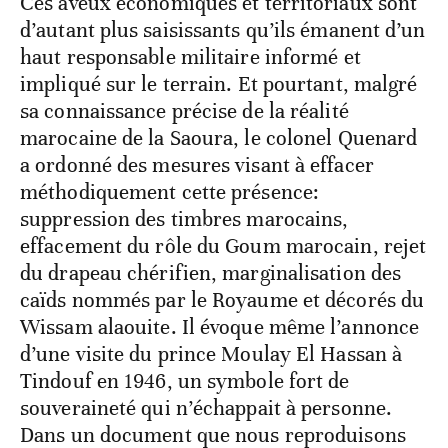
Ces aveux économiques et territoriaux sont
d’autant plus saisissants qu’ils émanent d’un
haut responsable militaire informé et
impliqué sur le terrain. Et pourtant, malgré
sa connaissance précise de la réalité
marocaine de la Saoura, le colonel Quenard
a ordonné des mesures visant à effacer
méthodiquement cette présence:
suppression des timbres marocains,
effacement du rôle du Goum marocain, rejet
du drapeau chérifien, marginalisation des
caïds nommés par le Royaume et décorés du
Wissam alaouite. Il évoque même l’annonce
d’une visite du prince Moulay El Hassan à
Tindouf en 1946, un symbole fort de
souveraineté qui n’échappait à personne.
Dans un document que nous reproduisons