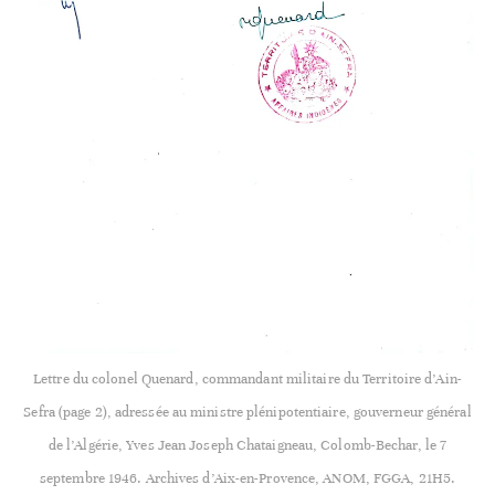
Lettre du colonel Quenard, commandant militaire du Territoire d’Ain-
Sefra (page 2), adressée au ministre plénipotentiaire, gouverneur général
de l’Algérie, Yves Jean Joseph Chataigneau, Colomb-Bechar, le 7
septembre 1946. Archives d’Aix-en-Provence, ANOM, FGGA, 21H5.