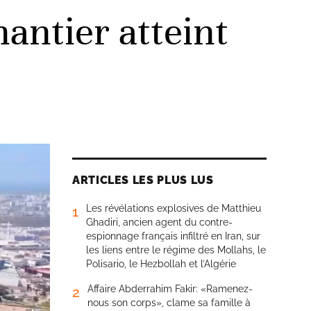
hantier atteint
ARTICLES LES PLUS LUS
Les révélations explosives de Matthieu
1
Ghadiri, ancien agent du contre-
espionnage français infiltré en Iran, sur
les liens entre le régime des Mollahs, le
Polisario, le Hezbollah et l’Algérie
Affaire Abderrahim Fakir: «Ramenez-
2
nous son corps», clame sa famille à