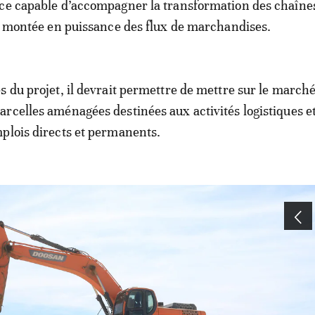
ace capable d’accompagner la transformation des chaîne
la montée en puissance des flux de marchandises.
s du projet, il devrait permettre de mettre sur le march
rcelles aménagées destinées aux activités logistiques e
plois directs et permanents.