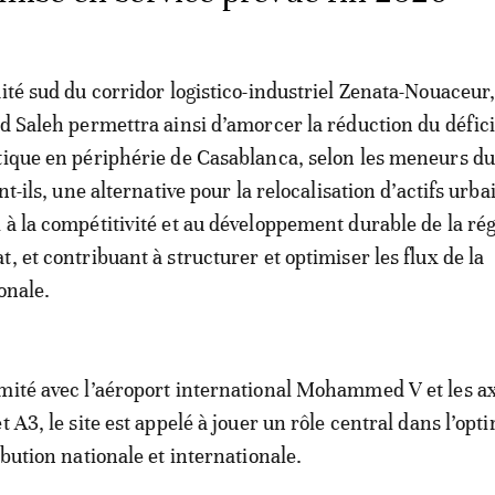
ité sud du corridor logistico-industriel Zenata-Nouaceur,
ad Saleh permettra ainsi d’amorcer la réduction du défici
tique en périphérie de Casablanca, selon les meneurs du
nt-ils, une alternative pour la relocalisation d’actifs urba
 à la compétitivité et au développement durable de la ré
, et contribuant à structurer et optimiser les flux de la
onale.
mité avec l’aéroport international Mohammed V et les a
t A3, le site est appelé à jouer un rôle central dans l’opt
ibution nationale et internationale.