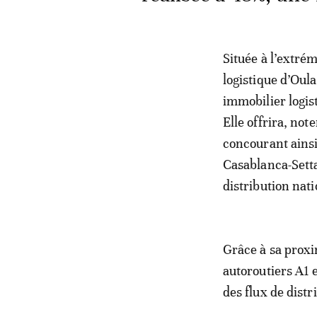
Située à l’extrém
logistique d’Oul
immobilier logis
Elle offrira, note
concourant ainsi
Casablanca-Settat
distribution nati
Grâce à sa proxi
autoroutiers A1 e
des flux de distr