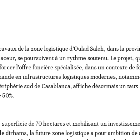
travaux de la zone logistique d’Oulad Saleh, dans la prov
aceur, se poursuivent à un rythme soutenu. Le projet, qu
forcer l’offre foncière spécialisée, dans un contexte de f
ande en infrastructures logistiques modernes, notamm
périphérie sud de Casablanca, affiche désormais un taux
e 50%.
e superficie de 70 hectares et mobilisant un investisseme
de dirhams, la future zone logistique a pour ambition de 