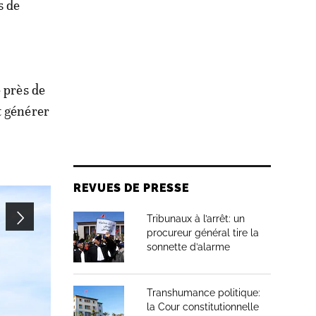
s de
é près de
t générer
REVUES DE PRESSE
Tribunaux à l’arrêt: un
procureur général tire la
sonnette d’alarme
Transhumance politique:
la Cour constitutionnelle