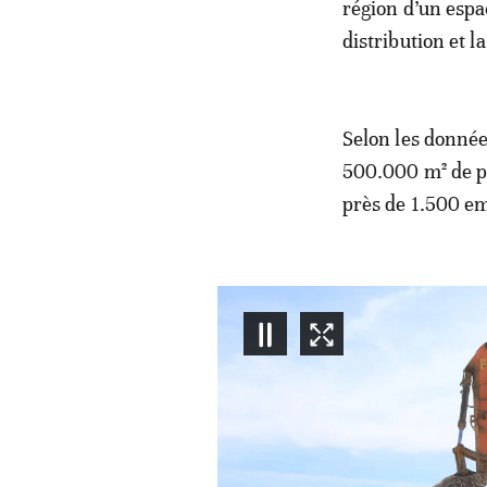
région d’un esp
distribution et 
Selon les donnée
500.000 m² de pa
près de 1.500 em