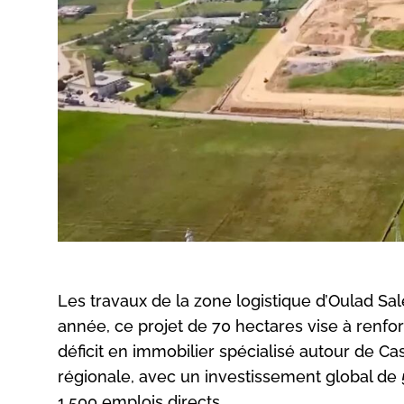
Les travaux de la zone logistique d’Oulad S
année, ce projet de 70 hectares vise à renforc
déficit en immobilier spécialisé autour de
régionale, avec un investissement global de 
1.500 emplois directs.