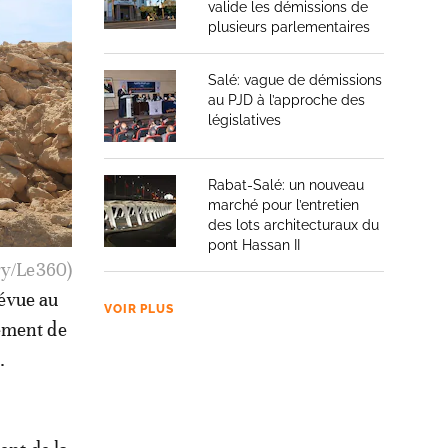
valide les démissions de
plusieurs parlementaires
Salé: vague de démissions
au PJD à l’approche des
législatives
Rabat-Salé: un nouveau
marché pour l’entretien
des lots architecturaux du
pont Hassan II
ry/Le360)
révue au
VOIR PLUS
pement de
.