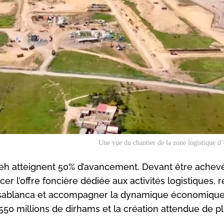
Une vue du chantier de la zone logistique d
aleh atteignent 50% d’avancement. Devant être achev
er l’offre foncière dédiée aux activités logistiques, r
 Casablanca et accompagner la dynamique économiqu
550 millions de dirhams et la création attendue de p