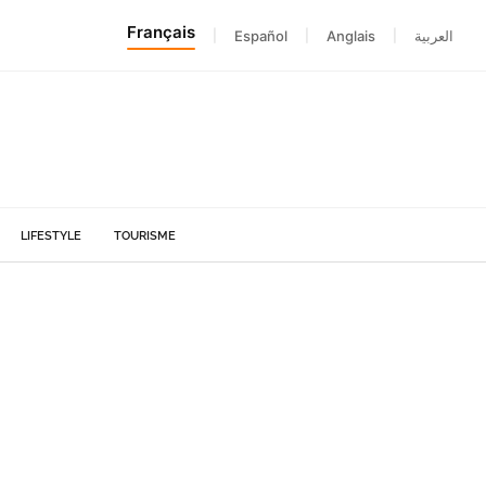
Français
|
Español
|
Anglais
|
العربية
LIFESTYLE
TOURISME