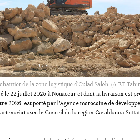
3
/
7
chantier de la zone logistique d'Oulad Saleh. (A.ET-Tahi
é le 22 juillet 2025 à Nouaceur et dont la livraison est p
tre 2026, est porté par l’Agence marocaine de dévelop
partenariat avec le Conseil de la région Casablanca-Settat