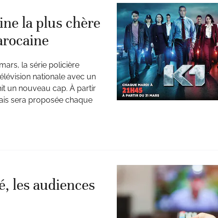
ine la plus chère
marocaine
ars, la série policière
télévision nationale avec un
it un nouveau cap. À partir
nçais sera proposée chaque
é, les audiences