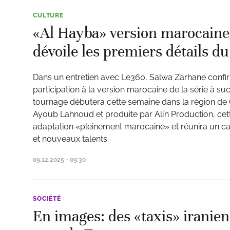
CULTURE
«Al Hayba» version marocaine
dévoile les premiers détails d
Dans un entretien avec Le360, Salwa Zarhane confir
participation à la version marocaine de la série à s
tournage débutera cette semaine dans la région de 
Ayoub Lahnoud et produite par Ali’n Production, ce
adaptation «pleinement marocaine» et réunira un c
et nouveaux talents.
09.12.2025 - 09:30
SOCIÉTÉ
En images: des «taxis» iranien