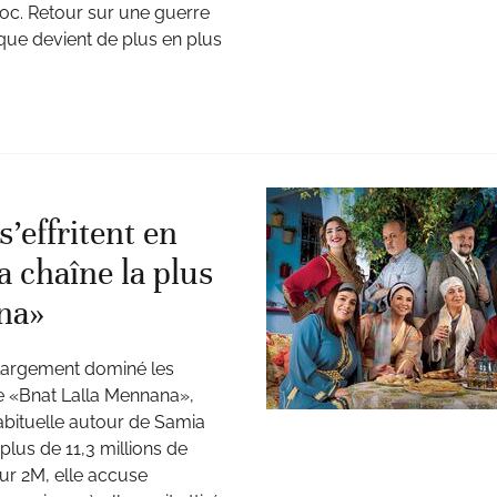
oc. Retour sur une guerre
stique devient de plus en plus
’effritent en
 chaîne la plus
ana»
largement dominé les
rie «Bnat Lalla Mennana»,
habituelle autour de Samia
 plus de 11,3 millions de
ur 2M, elle accuse