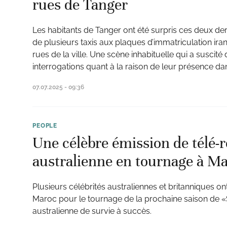
rues de Tanger
Les habitants de Tanger ont été surpris ces deux der
de plusieurs taxis aux plaques d’immatriculation ira
rues de la ville. Une scène inhabituelle qui a susci
interrogations quant à la raison de leur présence da
07.07.2025 - 09:36
PEOPLE
Une célèbre émission de télé-r
australienne en tournage à M
Plusieurs célébrités australiennes et britanniques on
Maroc pour le tournage de la prochaine saison de «
australienne de survie à succès.