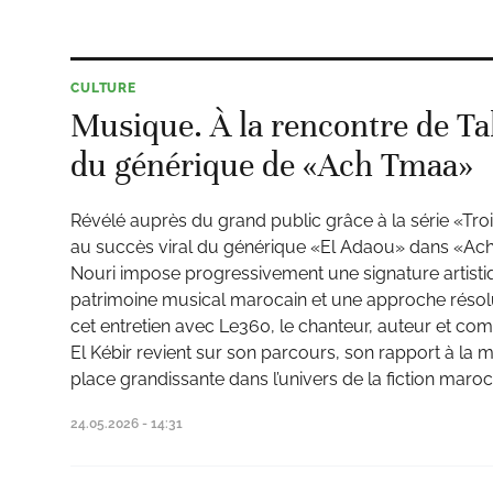
CULTURE
Musique. À la rencontre de Tah
du générique de «Ach Tmaa»
Révélé auprès du grand public grâce à la série «Troi
au succès viral du générique «El Adaou» dans «Ach
Nouri impose progressivement une signature artistiqu
patrimoine musical marocain et une approche réso
cet entretien avec Le360, le chanteur, auteur et com
El Kébir revient sur son parcours, son rapport à la m
place grandissante dans l’univers de la fiction maroc
24.05.2026 - 14:31