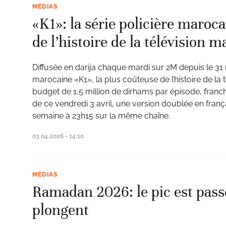
MÉDIAS
«K1»: la série policière maroca
de l’histoire de la télévision 
Diffusée en darija chaque mardi sur 2M depuis le 31 m
marocaine «K1», la plus coûteuse de l’histoire de la 
budget de 1,5 million de dirhams par épisode, franch
de ce vendredi 3 avril, une version doublée en fra
semaine à 23h15 sur la même chaîne.
03.04.2026 - 14:10
MÉDIAS
Ramadan 2026: le pic est pass
plongent