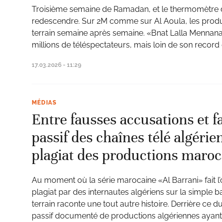
Troisième semaine de Ramadan, et le thermomètr
redescendre. Sur 2M comme sur Al Aoula, les prod
terrain semaine après semaine. «Bnat Lalla Mennana»
millions de téléspectateurs, mais loin de son record d
17.03.2026 - 11:29
MÉDIAS
Entre fausses accusations et fa
passif des chaînes télé algérie
plagiat des productions maroc
Au moment où la série marocaine «Al Barrani» fait l’
plagiat par des internautes algériens sur la simple bas
terrain raconte une tout autre histoire. Derrière ce
passif documenté de productions algériennes ayant p