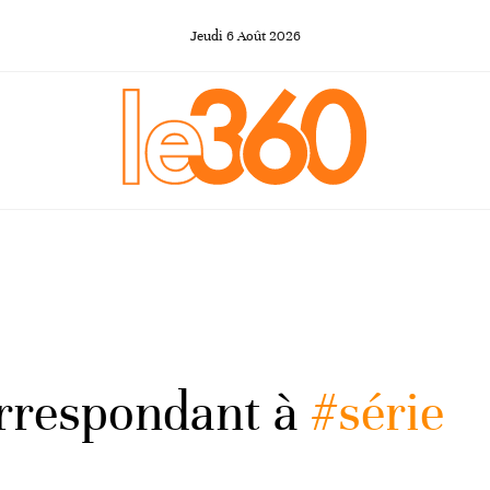
Jeudi
6
Août
2026
orrespondant à
#série