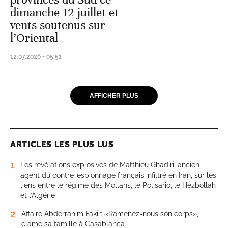
dimanche 12 juillet et
vents soutenus sur
l’Oriental
12.07.2026 - 05:51
AFFICHER PLUS
ARTICLES LES PLUS LUS
1
Les révélations explosives de Matthieu Ghadiri, ancien
agent du contre-espionnage français infiltré en Iran, sur les
liens entre le régime des Mollahs, le Polisario, le Hezbollah
et l’Algérie
2
Affaire Abderrahim Fakir: «Ramenez-nous son corps»,
clame sa famille à Casablanca