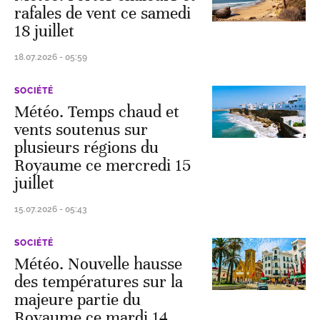
rafales de vent ce samedi
18 juillet
18.07.2026 - 05:59
SOCIÉTÉ
Météo. Temps chaud et
vents soutenus sur
plusieurs régions du
Royaume ce mercredi 15
juillet
15.07.2026 - 05:43
SOCIÉTÉ
Météo. Nouvelle hausse
des températures sur la
majeure partie du
Royaume ce mardi 14