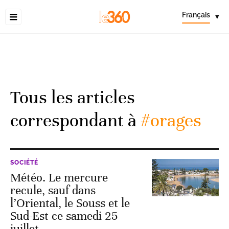
Français
▾
Tous les articles
correspondant à
#orages
SOCIÉTÉ
Météo. Le mercure
recule, sauf dans
l’Oriental, le Souss et le
Sud-Est ce samedi 25
juillet