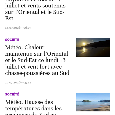
juillet et vents soutenus
sur l’Oriental et le Sud-
Est
14.07.2026 - 06:03
SOCIÉTÉ
Météo. Chaleur
maintenue sur l’Oriental
et le Sud-Est ce lundi 13
juillet et vent fort avec
chasse-poussières au Sud
13.07.2026 - 05:41
SOCIÉTÉ
Météo. Hausse des
températures dans les
provinces du Sud ce