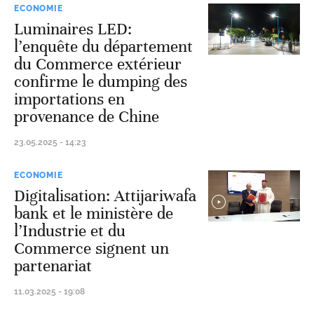
ECONOMIE
Luminaires LED:
l’enquête du département
du Commerce extérieur
confirme le dumping des
importations en
provenance de Chine
23.05.2025 - 14:23
ECONOMIE
Digitalisation: Attijariwafa
bank et le ministère de
l’Industrie et du
Commerce signent un
partenariat
11.03.2025 - 19:08