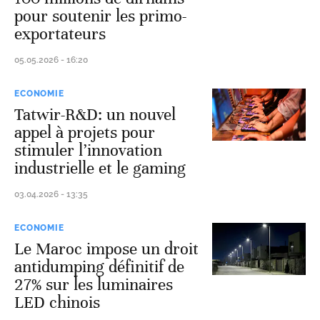
pour soutenir les primo-
exportateurs
05.05.2026 - 16:20
ECONOMIE
Tatwir-R&D: un nouvel
appel à projets pour
stimuler l’innovation
industrielle et le gaming
03.04.2026 - 13:35
ECONOMIE
Le Maroc impose un droit
antidumping définitif de
27% sur les luminaires
LED chinois