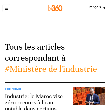
Français
▾
Tous les articles
correspondant à
#Ministère de l'industrie
ECONOMIE
Industrie: le Maroc vise
zéro recours à l’eau
potable dans certains