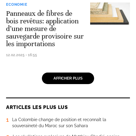
ECONOMIE
Panneaux de fibres de
bois revêtus: application
d’une mesure de
sauvegarde provisoire sur
les importations
12.02.2025 - 16:55
AFFICHER PLUS
ARTICLES LES PLUS LUS
1
La Colombie change de position et reconnaît la
souveraineté du Maroc sur son Sahara