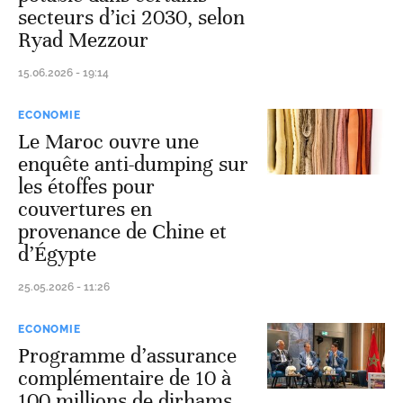
secteurs d’ici 2030, selon
Ryad Mezzour
15.06.2026 - 19:14
ECONOMIE
Le Maroc ouvre une
enquête anti-dumping sur
les étoffes pour
couvertures en
provenance de Chine et
d’Égypte
25.05.2026 - 11:26
ECONOMIE
Programme d’assurance
complémentaire de 10 à
100 millions de dirhams