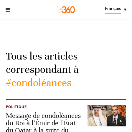
Français
▾
Tous les articles
correspondant à
#condoléances
POLITIQUE
Message de condoléances
du Roi à l’Émir de l’État
du Qatar à la suite du