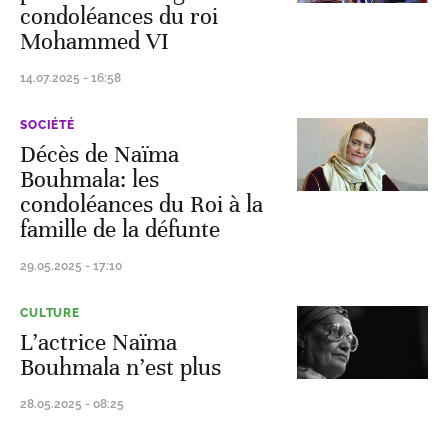
condoléances du roi
Mohammed VI
14.07.2025 - 16:58
SOCIÉTÉ
Décès de Naïma
Bouhmala: les
condoléances du Roi à la
famille de la défunte
29.05.2025 - 17:10
CULTURE
L’actrice Naïma
Bouhmala n’est plus
28.05.2025 - 08:25