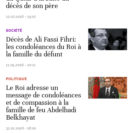
décès de son père
12.07.2026 - 19:07
SOCIÉTÉ
Décès de Ali Fassi Fihri:
les condoléances du Roi à
la famille du défunt
11.05.2026 - 20:11
POLITIQUE
Le Roi adresse un
message de condoléances
et de compassion à la
famille de feu Abdelhadi
Belkhayat
31.01.2026 - 18:00