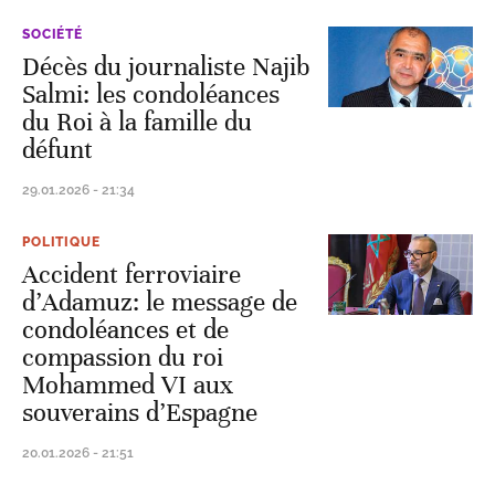
SOCIÉTÉ
Décès du journaliste Najib
Salmi: les condoléances
du Roi à la famille du
défunt
29.01.2026 - 21:34
POLITIQUE
Accident ferroviaire
d’Adamuz: le message de
condoléances et de
compassion du roi
Mohammed VI aux
souverains d’Espagne
20.01.2026 - 21:51