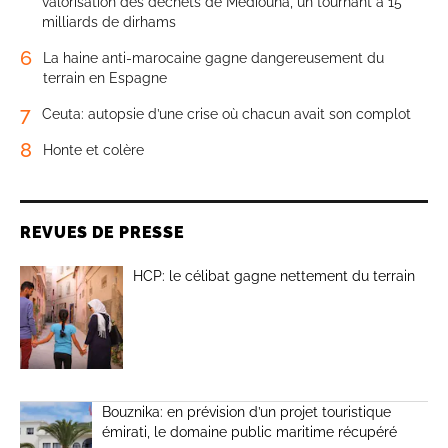
valorisation des déchets de Médiouna, un tournant à 15
milliards de dirhams
6
La haine anti-marocaine gagne dangereusement du
terrain en Espagne
7
Ceuta: autopsie d’une crise où chacun avait son complot
8
Honte et colère
REVUES DE PRESSE
HCP: le célibat gagne nettement du terrain
Bouznika: en prévision d’un projet touristique
émirati, le domaine public maritime récupéré