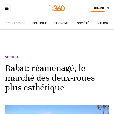
Français
▾
Actuellement
POLITIQUE
ECONOMIE
SOCIÉTÉ
INTERNATIO
SOCIÉTÉ
Rabat: réaménagé, le
marché des deux-roues
plus esthétique