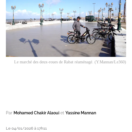
Le marché des deux-roues de Rabat réaménagé. (Y.Mannan/Le360)
Par
Mohamed Chakir Alaoui
et
Yassine Mannan
Le 04/01/2026 à 17h11