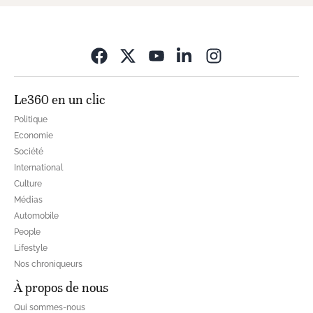
Opens in new wi
Le360 en un clic
Politique
Economie
Société
International
Culture
Médias
Automobile
People
Lifestyle
Nos chroniqueurs
À propos de nous
Qui sommes-nous