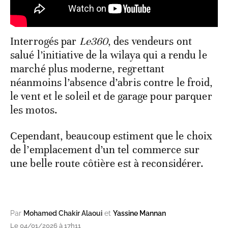
Interrogés par
Le360
, des vendeurs ont
salué l’initiative de la wilaya qui a rendu le
marché plus moderne, regrettant
néanmoins l’absence d’abris contre le froid,
le vent et le soleil et de garage pour parquer
les motos.
Cependant, beaucoup estiment que le choix
de l’emplacement d’un tel commerce sur
une belle route côtière est à reconsidérer.
Par
Mohamed Chakir Alaoui
et
Yassine Mannan
Le 04/01/2026 à 17h11