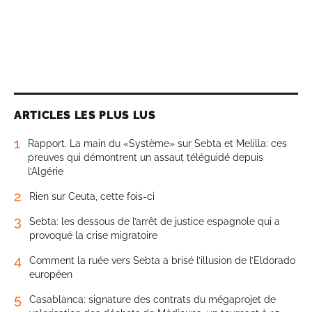
ARTICLES LES PLUS LUS
1
Rapport. La main du «Système» sur Sebta et Melilla: ces
preuves qui démontrent un assaut téléguidé depuis
l’Algérie
2
Rien sur Ceuta, cette fois-ci
3
Sebta: les dessous de l’arrêt de justice espagnole qui a
provoqué la crise migratoire
4
Comment la ruée vers Sebta a brisé l’illusion de l’Eldorado
européen
5
Casablanca: signature des contrats du mégaprojet de