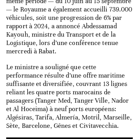
même période — du 10 juin au 15 septembre
— le Royaume a également accueilli 739.000
véhicules, soit une progression de 6% par
rapport à 2024, a annoncé Abdessamad
Kayouh, ministre du Transport et de la
Logistique, lors d’une conférence tenue
mercredi à Rabat.
Le ministre a souligné que cette
performance résulte d’une offre maritime
suffisante et diversifiée, couvrant 13 lignes
reliant les quatre ports marocains de
passagers (Tanger Med, Tanger Ville, Nador
et Al Hoceima) à neuf ports européens:
Algésiras, Tarifa, Almería, Motril, Marseille,
Sète, Barcelone, Gênes et Civitavecchia.