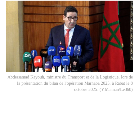
Abdessamad Kayouh, ministre du Transport et de la Logistique, lors de
la présentation du bilan de l'opération Marhaba 2025, à Rabat le 8
octobre 2025. (Y.Mannan/Le360)