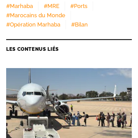
#
Marhaba
#
MRE
#
Ports
#
Marocains du Monde
#
Opération Marhaba
#
Bilan
LES CONTENUS LIÉS