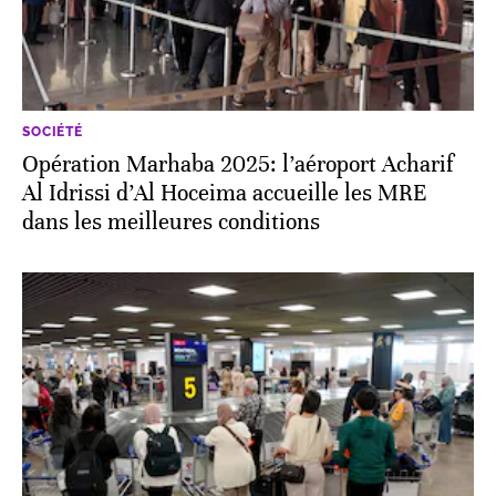
SOCIÉTÉ
Opération Marhaba 2025: l’aéroport Acharif
Al Idrissi d’Al Hoceima accueille les MRE
dans les meilleures conditions