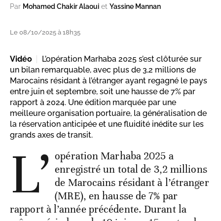
Par
Mohamed Chakir Alaoui
et
Yassine Mannan
Le 08/10/2025 à 18h35
Vidéo
L’opération Marhaba 2025 s’est clôturée sur
un bilan remarquable, avec plus de 3,2 millions de
Marocains résidant à l’étranger ayant regagné le pays
entre juin et septembre, soit une hausse de 7% par
rapport à 2024. Une édition marquée par une
meilleure organisation portuaire, la généralisation de
la réservation anticipée et une fluidité inédite sur les
grands axes de transit.
L’
opération Marhaba 2025 a
enregistré un total de 3,2 millions
de Marocains résidant à l’étranger
(MRE), en hausse de 7% par
rapport à l’année précédente. Durant la