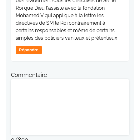
bien évidement sous les directives de SM le
Roi que Dieu l'assiste avec la fondation
Mohamed V qui applique à la lettre les
directives de SM le Roi contrairement à
certains responsables et même de certains
simples des policiers vaniteux et prétentieux
Répondre
Commentaire
0
/
800