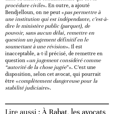
procédure civile
». En outre, a ajouté
Bendjelloun, on ne peut «
pas permettre à
une institution qui est indépendante, c’est-à-
dire le ministère public (parquet), de
pouvoir, sans aucun délai, remettre en
question un jugement définitif en le
soumettant à une révision
». Il est
inacceptable, a-t-il précisé, de remettre en
question «
un jugement considéré comme
“autorité de la chose jugée
”». C’est une
disposition, selon cet avocat, qui pourrait
être «
complètement dangereuse pour la
stabilité judiciaire
».
Lire aussi :
À Rabat, les avocats