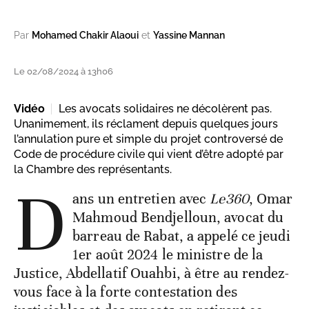
Par
Mohamed Chakir Alaoui
et
Yassine Mannan
Le 02/08/2024 à 13h06
Vidéo
Les avocats solidaires ne décolèrent pas.
Unanimement, ils réclament depuis quelques jours
l’annulation pure et simple du projet controversé de
Code de procédure civile qui vient d’être adopté par
la Chambre des représentants.
D
ans un entretien avec
Le360
, Omar
Mahmoud Bendjelloun, avocat du
barreau de Rabat, a appelé ce jeudi
1er août 2024 le ministre de la
Justice, Abdellatif Ouahbi, à être au rendez-
vous face à la forte contestation des