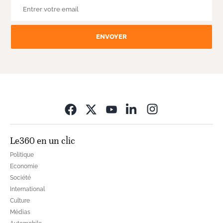
ENVOYER
Opens in new wi
Le360 en un clic
Politique
Economie
Société
International
Culture
Médias