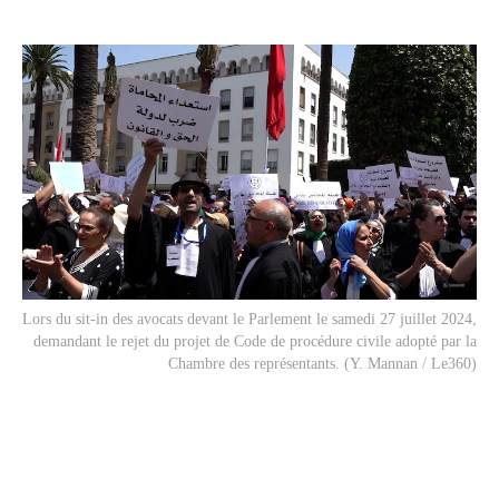
Lors du sit-in des avocats devant le Parlement le samedi 27 juillet 2024,
demandant le rejet du projet de Code de procédure civile adopté par la
Chambre des représentants. (Y. Mannan / Le360)