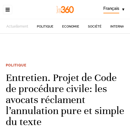
Français
▾
Actuellement
POLITIQUE
ECONOMIE
SOCIÉTÉ
INTERNATIO
POLITIQUE
Entretien. Projet de Code
de procédure civile: les
avocats réclament
l’annulation pure et simple
du texte