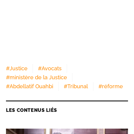
#
Justice
#
Avocats
#
ministère de la Justice
#
Abdellatif Ouahbi
#
Tribunal
#
réforme
LES CONTENUS LIÉS