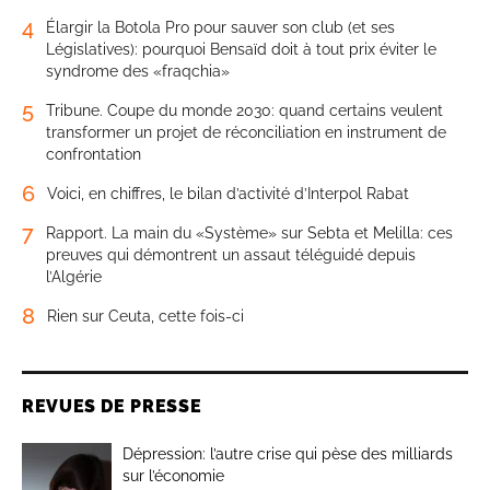
4
Élargir la Botola Pro pour sauver son club (et ses
Législatives): pourquoi Bensaïd doit à tout prix éviter le
syndrome des «fraqchia»
5
Tribune. Coupe du monde 2030: quand certains veulent
transformer un projet de réconciliation en instrument de
confrontation
6
Voici, en chiffres, le bilan d’activité d’Interpol Rabat
7
Rapport. La main du «Système» sur Sebta et Melilla: ces
preuves qui démontrent un assaut téléguidé depuis
l’Algérie
8
Rien sur Ceuta, cette fois-ci
REVUES DE PRESSE
Dépression: l’autre crise qui pèse des milliards
sur l’économie