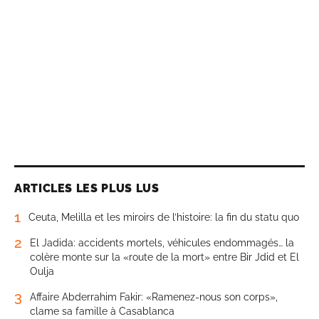
ARTICLES LES PLUS LUS
1
Ceuta, Melilla et les miroirs de l’histoire: la fin du statu quo
2
El Jadida: accidents mortels, véhicules endommagés… la
colère monte sur la «route de la mort» entre Bir Jdid et El
Oulja
3
Affaire Abderrahim Fakir: «Ramenez-nous son corps»,
clame sa famille à Casablanca