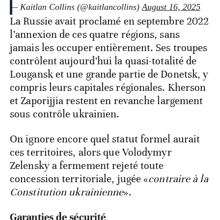
— Kaitlan Collins (@kaitlancollins)
August 16, 2025
La Russie avait proclamé en septembre 2022
l’annexion de ces quatre régions, sans
jamais les occuper entièrement. Ses troupes
contrôlent aujourd’hui la quasi-totalité de
Lougansk et une grande partie de Donetsk, y
compris leurs capitales régionales. Kherson
et Zaporijjia restent en revanche largement
sous contrôle ukrainien.
On ignore encore quel statut formel aurait
ces territoires, alors que Volodymyr
Zelensky a fermement rejeté toute
concession territoriale, jugée «
contraire à la
Constitution ukrainienne
».
Garanties de sécurité