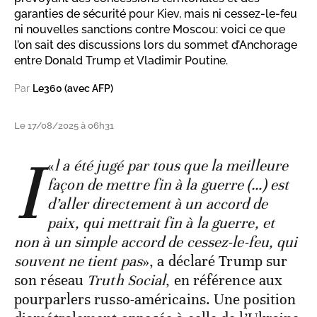
garanties de sécurité pour Kiev, mais ni cessez-le-feu
ni nouvelles sanctions contre Moscou: voici ce que
l’on sait des discussions lors du sommet d’Anchorage
entre Donald Trump et Vladimir Poutine.
Par
Le360 (avec AFP)
Le 17/08/2025 à 06h31
I
«
l a été jugé par tous que la meilleure
façon de mettre fin à la guerre (…) est
d’aller directement à un accord de
paix, qui mettrait fin à la guerre, et
non à un simple accord de cessez-le-feu, qui
souvent ne tient pas
», a déclaré Trump sur
son réseau
Truth Social
, en référence aux
pourparlers russo-américains. Une position