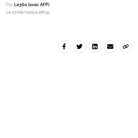
Par
Le360 (avec AFP)
Le 17/08/2025 à 06h31