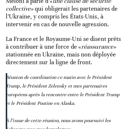
Meloni a parlé d’«
une clause de sécurité
collective»
qui obligerait les partenaires de
l’Ukraine, y compris les États-Unis, à
intervenir en cas de nouvelle agression.
La France et le Royaume-Uni se disent prêts
à contribuer à une force de «
réassurance»
stationnée en Ukraine, mais non déployée
directement sur la ligne de front.
Réunion de coordination ce matin avec le Président
Trump, le Président Zelensky et mes partenaires
européens après la rencontre entre le Président Trump
et le Président Poutine en Alaska.
À l’issue de cette réunion, nous avons poursuivi les