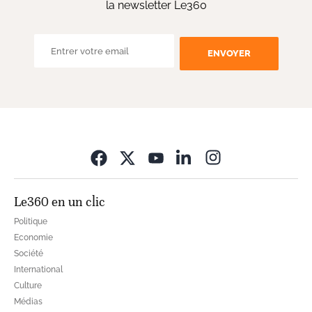
la newsletter Le360
ENVOYER
Opens in new wi
Le360 en un clic
Politique
Economie
Société
International
Culture
Médias