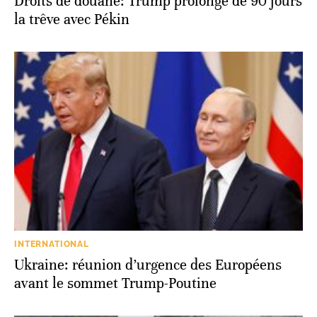
Droits de douane: Trump prolonge de 90 jours
la trêve avec Pékin
INTERNATIONAL
Ukraine: réunion d’urgence des Européens
avant le sommet Trump-Poutine