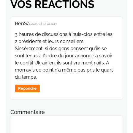
VOS RÉACTIONS
BenSa
2025-08-17 22:31:19
3 heures de discussions à huis-clos entre les
2 présidents et leurs conseillers.
Sincèrement, si des gens pensent qu'ils se
sont tenus à l'ordre du jour annoncé a savoir
le conflit Ukrainien, ils sont vraiment naïfs. A
mon avis ce point n'a même pas pris le quart
du temps.
Répondre
Commentaire