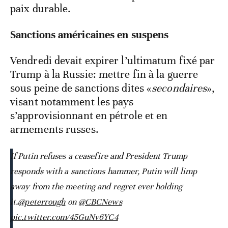
paix durable.
Sanctions américaines en suspens
Vendredi devait expirer l’ultimatum fixé par
Trump à la Russie: mettre fin à la guerre
sous peine de sanctions dites «
secondaires
»,
visant notamment les pays
s’approvisionnant en pétrole et en
armements russes.
If Putin refuses a ceasefire and President Trump
responds with a sanctions hammer, Putin will limp
away from the meeting and regret ever holding
it.
@peterrough
on
@CBCNews
pic.twitter.com/45GuNv6YC4