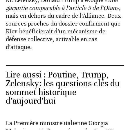
M. Zelensky, Donald Trump a évoqué «
une
garantie comparable à l’article 5 de l’Otan
»,
mais en dehors du cadre de l’Alliance. Deux
sources proches du dossier confirment que
Kiev bénéficierait d’un mécanisme de
défense collective, activable en cas
d’attaque.
Lire aussi :
Poutine, Trump,
Zelensky: les questions clés du
sommet historique
d’aujourd’hui
La Première ministre italienne Giorgia