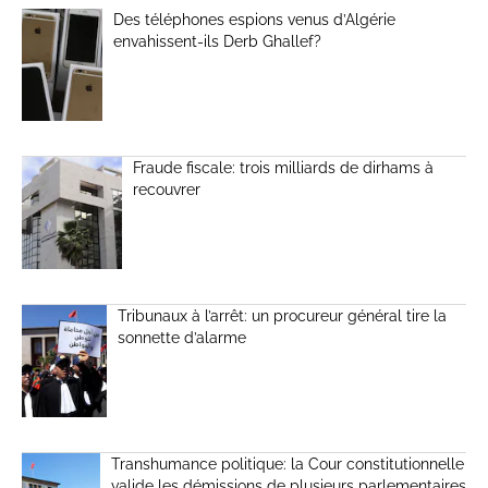
Des téléphones espions venus d’Algérie
envahissent-ils Derb Ghallef?
Fraude fiscale: trois milliards de dirhams à
recouvrer
Tribunaux à l’arrêt: un procureur général tire la
sonnette d’alarme
Transhumance politique: la Cour constitutionnelle
valide les démissions de plusieurs parlementaires