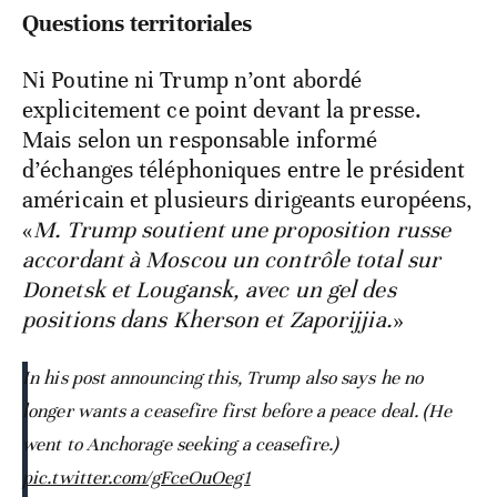
Questions territoriales
Ni Poutine ni Trump n’ont abordé
explicitement ce point devant la presse.
Mais selon un responsable informé
d’échanges téléphoniques entre le président
américain et plusieurs dirigeants européens,
«
M. Trump soutient une proposition russe
accordant à Moscou un contrôle total sur
Donetsk et Lougansk, avec un gel des
positions dans Kherson et Zaporijjia.
»
In his post announcing this, Trump also says he no
longer wants a ceasefire first before a peace deal. (He
went to Anchorage seeking a ceasefire.)
pic.twitter.com/gFceOuOeg1