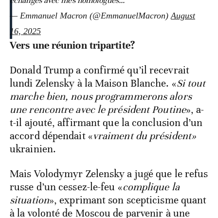
échanges avec mes homologues…
— Emmanuel Macron (@EmmanuelMacron)
August
16, 2025
Vers une réunion tripartite?
Donald Trump a confirmé qu’il recevrait
lundi Zelensky à la Maison Blanche. «
Si tout
marche bien, nous programmerons alors
une rencontre avec le président Poutine
», a-
t-il ajouté, affirmant que la conclusion d’un
accord dépendait «
vraiment du président»
ukrainien.
Mais Volodymyr Zelensky a jugé que le refus
russe d’un cessez-le-feu «
complique la
situation
», exprimant son scepticisme quant
à la volonté de Moscou de parvenir à une