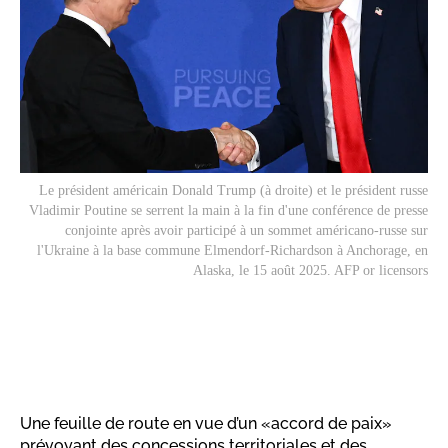
Le président américain Donald Trump (à droite) et le président russe
Vladimir Poutine se serrent la main à la fin d'une conférence de presse
conjointe après avoir participé à un sommet américano-russe sur
l'Ukraine à la base commune Elmendorf-Richardson à Anchorage, en
Alaska, le 15 août 2025. AFP or licensors
Une feuille de route en vue d’un «accord de paix»
prévoyant des concessions territoriales et des