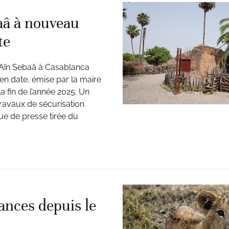
aâ à nouveau
te
d’Aïn Sebaâ à Casablanca
en date, émise par la maire
 fin de l’année 2025. Un
ravaux de sécurisation
vue de presse tirée du
ances depuis le