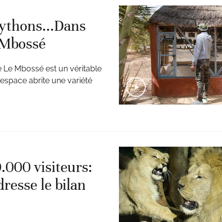
pythons...Dans
e Mbossé
e Le Mbossé est un véritable
t espace abrite une variété
000 visiteurs:
resse le bilan