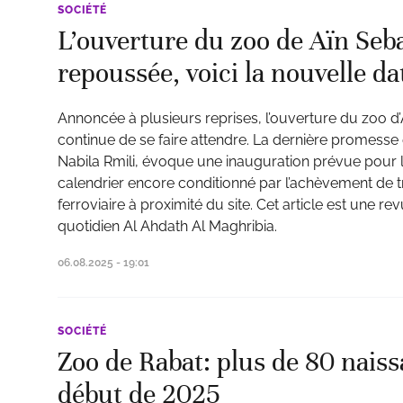
SOCIÉTÉ
L’ouverture du zoo de Aïn Seb
repoussée, voici la nouvelle da
Annoncée à plusieurs reprises, l’ouverture du zoo 
continue de se faire attendre. La dernière promesse 
Nabila Rmili, évoque une inauguration prévue pour la
calendrier encore conditionné par l’achèvement de t
ferroviaire à proximité du site. Cet article est une re
quotidien Al Ahdath Al Maghribia.
06.08.2025 - 19:01
SOCIÉTÉ
Zoo de Rabat: plus de 80 naiss
début de 2025