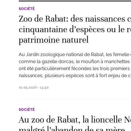
SOCIÉTÉ
Zoo de Rabat: des naissances 
cinquantaine d’espèces ou le 
patrimoine naturel
Au Jardin zoologique national de Rabat, les femelle 
comme la gazelle dorcas, le mouflon à manchettes 
ont été particulièrement fécondes les trois premiers
naissances, plusieurs espèces sont à fort enjeu de 
01.05.2026 - 14:30
SOCIÉTÉ
Au zoo de Rabat, la lioncelle 
malgré l’abandon de sa mère