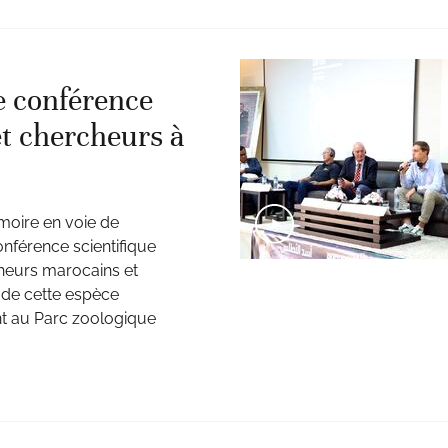
ne conférence
et chercheurs à
moire en voie de
conférence scientifique
cheurs marocains et
 de cette espèce
t au Parc zoologique