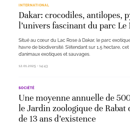
INTERNATIONAL
Dakar: crocodiles, antilopes, 
l’univers fascinant du parc L
Situé au cœur du Lac Rose à Dakar, le parc exotiqu
havre de biodiversité. S’étendant sur 1,5 hectare, ce
d’animaux exotiques et sauvages.
12.01.2025 - 14:43
SOCIÉTÉ
Une moyenne annuelle de 500.
le Jardin zoologique de Rabat d
de 13 ans d’existence