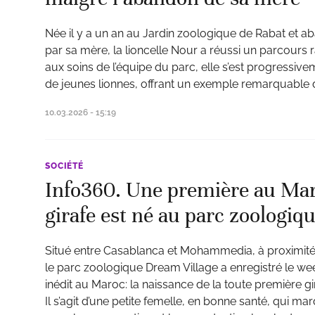
Née il y a un an au Jardin zoologique de Rabat et 
par sa mère, la lioncelle Nour a réussi un parcours r
aux soins de l’équipe du parc, elle s’est progressiv
de jeunes lionnes, offrant un exemple remarquable d
10.03.2026 - 15:19
SOCIÉTÉ
Info360. Une première au Mar
girafe est né au parc zoologiq
Situé entre Casablanca et Mohammedia, à proximité 
le parc zoologique Dream Village a enregistré le w
inédit au Maroc: la naissance de la toute première gira
Il s’agit d’une petite femelle, en bonne santé, qui 