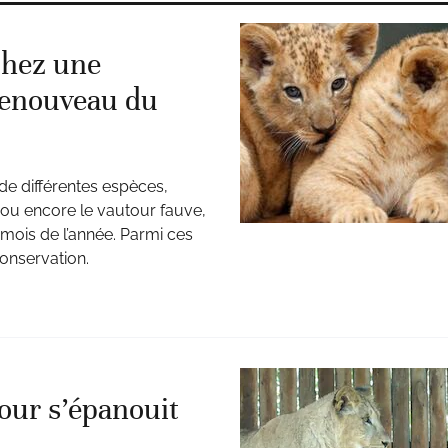
chez une
renouveau du
de différentes espèces,
ou encore le vautour fauve,
 mois de l’année. Parmi ces
conservation.
Nour s’épanouit