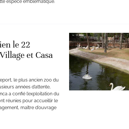
cette espèce emblématique.
ien le 22
illage et Casa
port, le plus ancien zoo du
sieurs années d’attente,
ca a confié l’exploitation du
nt réunies pour accueillir le
agement, maître d’ouvrage