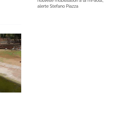
nouvelle mobilisation à la mi-août,
alerte Stefano Piazza