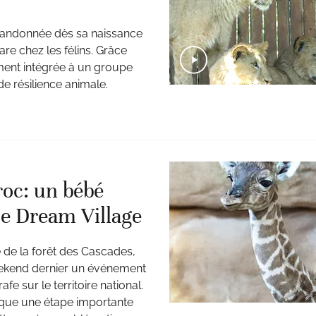
abandonnée dès sa naissance
are chez les félins. Grâce
ement intégrée à un groupe
e résilience animale.
oc: un bébé
ue Dream Village
de la forêt des Cascades,
eekend dernier un événement
fe sur le territoire national.
marque une étape importante