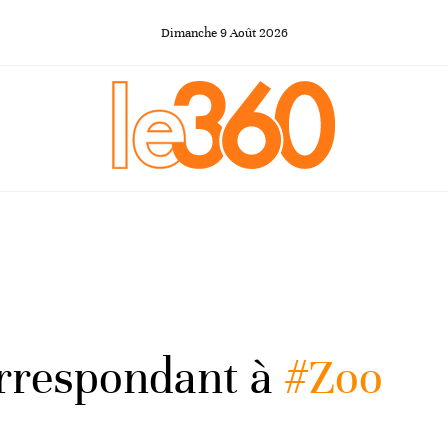
Dimanche
9
Août
2026
orrespondant à
#Zoo