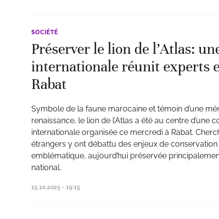
SOCIÉTÉ
Préserver le lion de l’Atlas: u
internationale réunit experts 
Rabat
Symbole de la faune marocaine et témoin d’une mé
renaissance, le lion de l’Atlas a été au centre d’une 
internationale organisée ce mercredi à Rabat. Cher
étrangers y ont débattu des enjeux de conservation
emblématique, aujourd’hui préservée principalemen
national.
15.10.2025 - 19:15