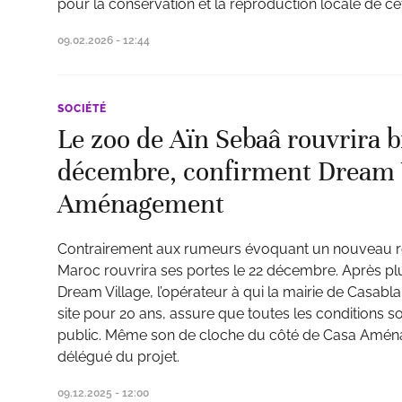
pour la conservation et la reproduction locale de 
09.02.2026 - 12:44
SOCIÉTÉ
Le zoo de Aïn Sebaâ rouvrira b
décembre, confirment Dream V
Aménagement
Contrairement aux rumeurs évoquant un nouveau re
Maroc rouvrira ses portes le 22 décembre. Après plu
Dream Village, l’opérateur à qui la mairie de Casablan
site pour 20 ans, assure que toutes les conditions so
public. Même son de cloche du côté de Casa Amén
délégué du projet.
09.12.2025 - 12:00