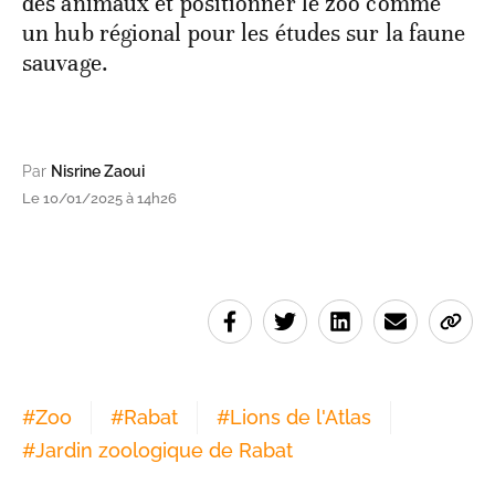
des animaux et positionner le zoo comme
un hub régional pour les études sur la faune
sauvage.
Par
Nisrine Zaoui
Le 10/01/2025 à 14h26
#
Zoo
#
Rabat
#
Lions de l'Atlas
#
Jardin zoologique de Rabat