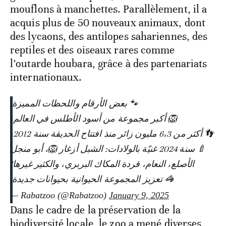
mouflons à manchettes. Parallèlement, il a
acquis plus de 50 nouveaux animaux, dont
des lycaons, des antilopes sahariennes, des
reptiles et des oiseaux rares comme
l’outarde houbara, grâce à des partenariats
internationaux.
🐾 بعض الأرقام واللحظات المميزة:
🦁 أكبر مجموعة من أسود الأطلس في العالم،
👣 أكثر من 6،3 مليون زائر منذ افتتاح الحديقة سنة 2012،
🍼 سنة 2024 غنيًة بالولادات: الشبل أزغار 🦁، أبو منجل
الأصلع، النعام، قردة المكاك البربري، والكثير غيرها!
🦓 تعزيز المجموعة الحيوانية بحيوانات جديدة.
— Rabatzoo (@Rabatzoo)
January 9, 2025
Dans le cadre de la préservation de la
biodiversité locale, le zoo a mené diverses