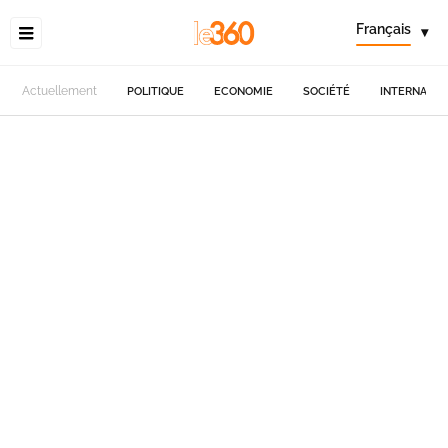
Français
▾
Actuellement
POLITIQUE
ECONOMIE
SOCIÉTÉ
INTERNATIO