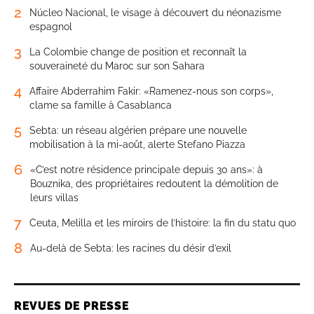
2
Núcleo Nacional, le visage à découvert du néonazisme
espagnol
3
La Colombie change de position et reconnaît la
souveraineté du Maroc sur son Sahara
4
Affaire Abderrahim Fakir: «Ramenez-nous son corps»,
clame sa famille à Casablanca
5
Sebta: un réseau algérien prépare une nouvelle
mobilisation à la mi-août, alerte Stefano Piazza
6
«C’est notre résidence principale depuis 30 ans»: à
Bouznika, des propriétaires redoutent la démolition de
leurs villas
7
Ceuta, Melilla et les miroirs de l’histoire: la fin du statu quo
8
Au-delà de Sebta: les racines du désir d’exil
REVUES DE PRESSE