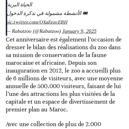
الحياة البرية!
🎟️ الأنشطة مشمولة في تذكرة الدخول.
pic.twitter.com/OXaEezcEBH
— Rabatzoo (@Rabatzoo)
January 9, 2025
Cet anniversaire est également l’occasion de
dresser le bilan des réalisations du zoo dans
sa mission de conservation de la faune
marocaine et africaine. Depuis son
inauguration en 2012, le zoo a accueilli plus
de 6 millions de visiteurs, avec une moyenne
annuelle de 500.000 visiteurs, faisant de lui
l’une des attractions les plus visitées de la
capitale et un espace de divertissement de
premier plan au Maroc.
Avec une collection de plus de 2.000