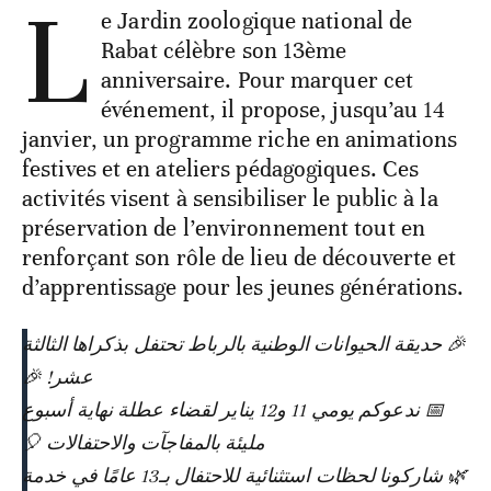
L
e Jardin zoologique national de
Rabat célèbre son 13ème
anniversaire. Pour marquer cet
événement, il propose, jusqu’au 14
janvier, un programme riche en animations
festives et en ateliers pédagogiques. Ces
activités visent à sensibiliser le public à la
préservation de l’environnement tout en
renforçant son rôle de lieu de découverte et
d’apprentissage pour les jeunes générations.
🎉 حديقة الحيوانات الوطنية بالرباط تحتفل بذكراها الثالثة
عشر! 🎉
📅 ندعوكم يومي 11 و12 يناير لقضاء عطلة نهاية أسبوع
مليئة بالمفاجآت والاحتفالات 🎈
🌿 شاركونا لحظات استثنائية للاحتفال بـ13 عامًا في خدمة