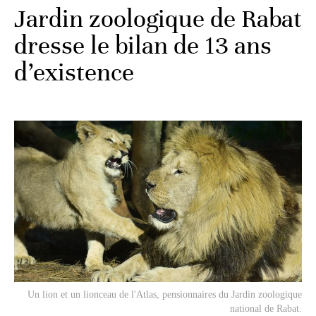
Jardin zoologique de Rabat
dresse le bilan de 13 ans
d’existence
Un lion et un lionceau de l'Atlas, pensionnaires du Jardin zoologique
national de Rabat.