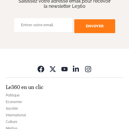
Saisissez votre adresse email pour recevoir
la newsletter Le360
ENVOYER
Opens in new wi
Le360 en un clic
Politique
Economie
Société
International
Culture
Médias