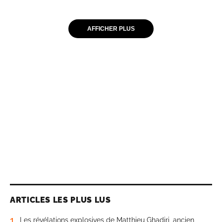
AFFICHER PLUS
ARTICLES LES PLUS LUS
1
Les révélations explosives de Matthieu Ghadiri, ancien