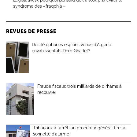
Législatives): pourquoi Bensaïd doit à tout prix éviter le
syndrome des «fraqchia»
REVUES DE PRESSE
Des téléphones espions venus d’Algérie
envahissent-ils Derb Ghallef?
Fraude fiscale: trois milliards de dirhams à
recouvrer
Tribunaux à l’arrêt: un procureur général tire la
sonnette d’alarme