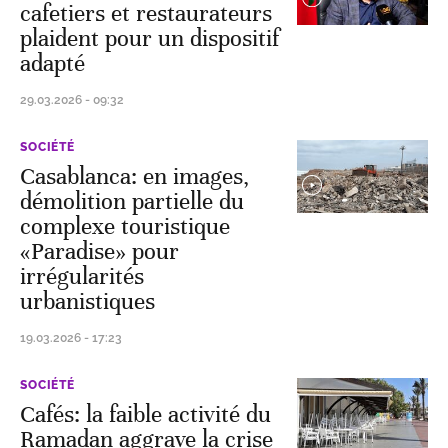
cafetiers et restaurateurs
plaident pour un dispositif
adapté
29.03.2026 - 09:32
SOCIÉTÉ
Casablanca: en images,
démolition partielle du
complexe touristique
«Paradise» pour
irrégularités
urbanistiques
19.03.2026 - 17:23
SOCIÉTÉ
Cafés: la faible activité du
Ramadan aggrave la crise