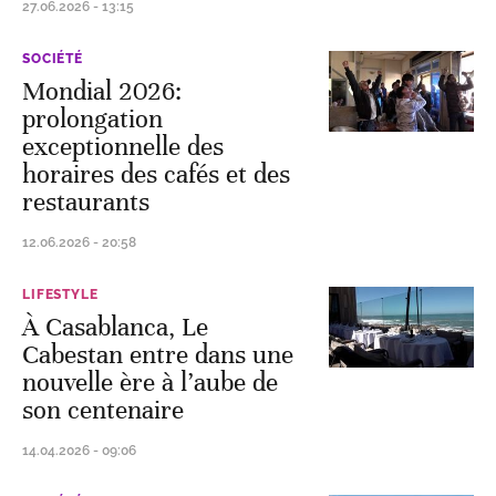
27.06.2026 - 13:15
SOCIÉTÉ
Mondial 2026:
prolongation
exceptionnelle des
horaires des cafés et des
restaurants
12.06.2026 - 20:58
LIFESTYLE
À Casablanca, Le
Cabestan entre dans une
nouvelle ère à l’aube de
son centenaire
14.04.2026 - 09:06