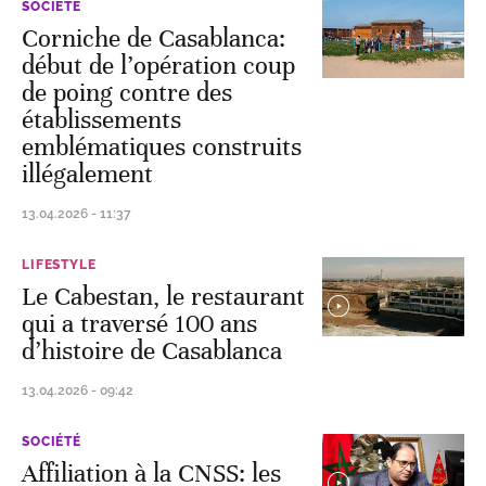
SOCIÉTÉ
Corniche de Casablanca:
début de l’opération coup
de poing contre des
établissements
emblématiques construits
illégalement
13.04.2026 - 11:37
LIFESTYLE
Le Cabestan, le restaurant
qui a traversé 100 ans
d’histoire de Casablanca
13.04.2026 - 09:42
SOCIÉTÉ
Affiliation à la CNSS: les