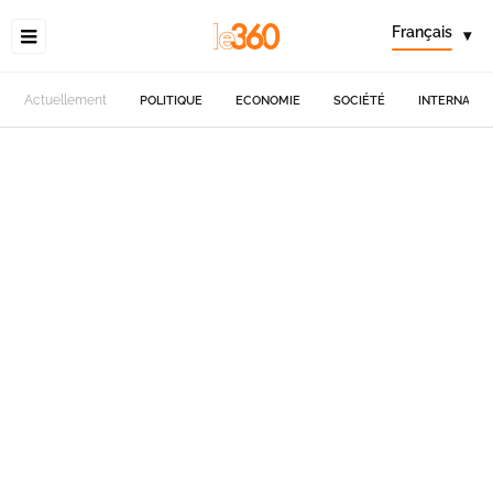
Français
▾
Actuellement
POLITIQUE
ECONOMIE
SOCIÉTÉ
INTERNATIO