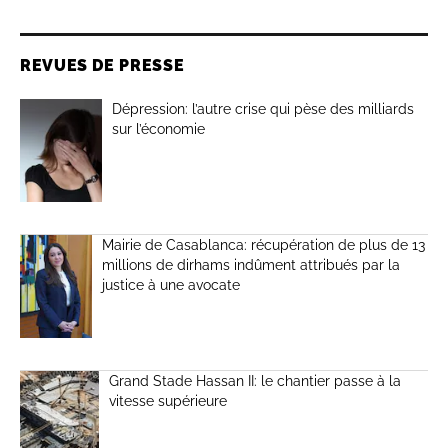
REVUES DE PRESSE
Dépression: l’autre crise qui pèse des milliards
sur l’économie
Mairie de Casablanca: récupération de plus de 13
millions de dirhams indûment attribués par la
justice à une avocate
Grand Stade Hassan II: le chantier passe à la
vitesse supérieure