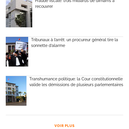
Fraude fiscale: trois milliards de dirhams à
recouvrer
Tribunaux à l’arrêt: un procureur général tire la
sonnette d’alarme
Transhumance politique: la Cour constitutionnelle
valide les démissions de plusieurs parlementaires
VOIR PLUS