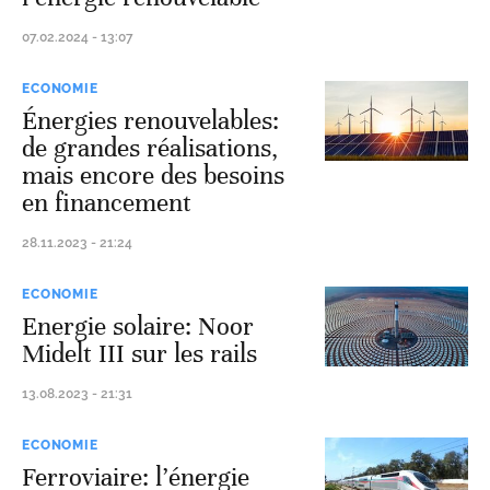
07.02.2024 - 13:07
ECONOMIE
Énergies renouvelables:
de grandes réalisations,
mais encore des besoins
en financement
28.11.2023 - 21:24
ECONOMIE
Energie solaire: Noor
Midelt III sur les rails
13.08.2023 - 21:31
ECONOMIE
Ferroviaire: l’énergie