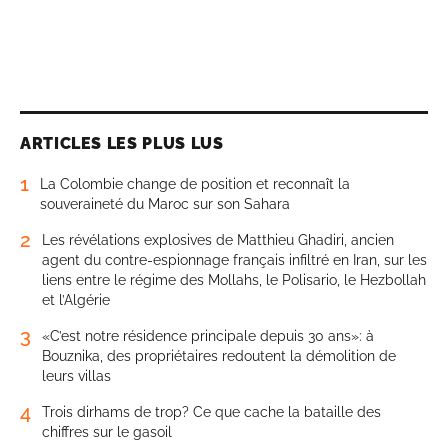
ARTICLES LES PLUS LUS
1
La Colombie change de position et reconnaît la
souveraineté du Maroc sur son Sahara
2
Les révélations explosives de Matthieu Ghadiri, ancien
agent du contre-espionnage français infiltré en Iran, sur les
liens entre le régime des Mollahs, le Polisario, le Hezbollah
et l’Algérie
3
«C’est notre résidence principale depuis 30 ans»: à
Bouznika, des propriétaires redoutent la démolition de
leurs villas
4
Trois dirhams de trop? Ce que cache la bataille des
chiffres sur le gasoil