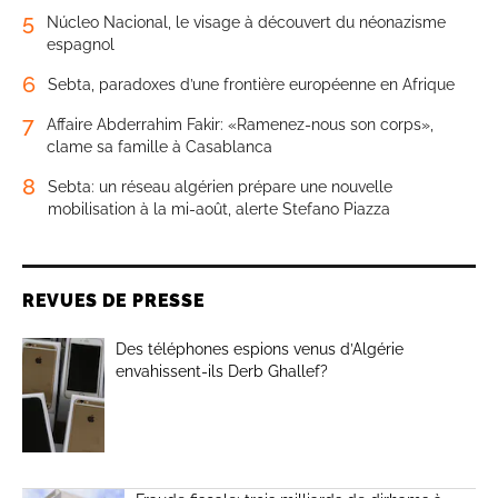
5
Núcleo Nacional, le visage à découvert du néonazisme
espagnol
6
Sebta, paradoxes d’une frontière européenne en Afrique
7
Affaire Abderrahim Fakir: «Ramenez-nous son corps»,
clame sa famille à Casablanca
8
Sebta: un réseau algérien prépare une nouvelle
mobilisation à la mi-août, alerte Stefano Piazza
REVUES DE PRESSE
Des téléphones espions venus d’Algérie
envahissent-ils Derb Ghallef?