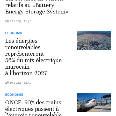
relatifs au «Battery
Energy Storage System»
29.07.2025 - 11:30
ECONOMIE
Les énergies
renouvelables
représenteront
56% du mix électrique
marocain
à l’horizon 2027
26.10.2024 - 12:57
ECONOMIE
ONCF: 90% des trains
électriques passent à
l’énergie renouvelable