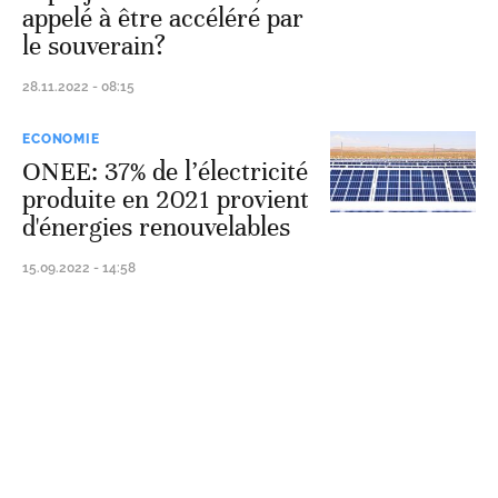
appelé à être accéléré par
le souverain?
28.11.2022 - 08:15
ECONOMIE
ONEE: 37% de l’électricité
produite en 2021 provient
d'énergies renouvelables
15.09.2022 - 14:58