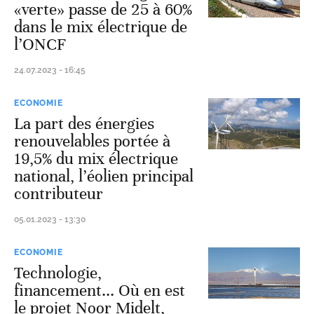
«verte» passe de 25 à 60%
dans le mix électrique de
l’ONCF
24.07.2023 - 16:45
ECONOMIE
La part des énergies
renouvelables portée à
19,5% du mix électrique
national, l’éolien principal
contributeur
05.01.2023 - 13:30
ECONOMIE
Technologie,
financement... Où en est
le projet Noor Midelt,