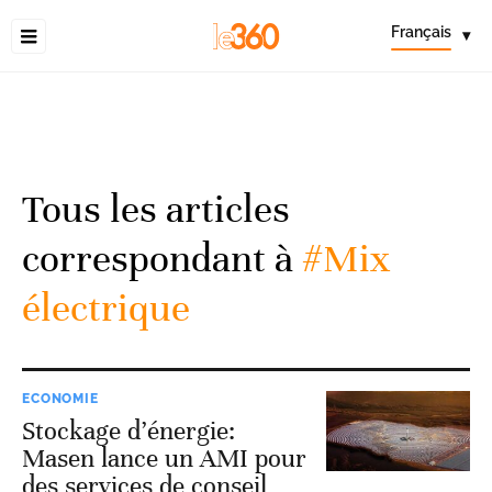
Français
▾
Tous les articles
correspondant à
#Mix
électrique
ECONOMIE
Stockage d’énergie:
Masen lance un AMI pour
des services de conseil