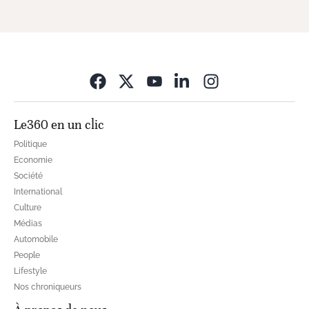
Opens in new wi
Le360 en un clic
Politique
Economie
Société
International
Culture
Médias
Automobile
People
Lifestyle
Nos chroniqueurs