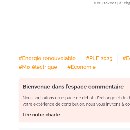
Le 26/10/2024 à 12h
#
Energie renouvelable
#
PLF 2025
#
É
#
Mix électrique
#
Economie
Bienvenue dans l’espace commentaire
Nous souhaitons un espace de débat, d’échange et de dia
votre expérience de contribution, nous vous invitons à con
Lire notre charte