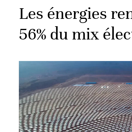
Les énergies re
56% du mix élec