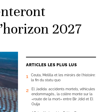
enteront
l’horizon 2027
ARTICLES LES PLUS LUS
Ceuta, Melilla et les miroirs de l’histoire:
1
la fin du statu quo
El Jadida: accidents mortels, véhicules
2
endommagés… la colère monte sur la
«route de la mort» entre Bir Jdid et El
Oulja