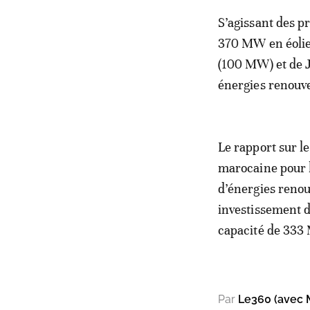
S’agissant des pr
370 MW en éolie
(100 MW) et de J
énergies renouve
Le rapport sur l
marocaine pour l
d’énergies renou
investissement d
capacité de 333 
Par
Le360 (avec 