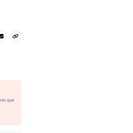
insi que