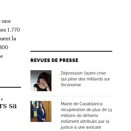
e une
ses 1.770
uent la
(300
le
REVUES DE PRESSE
Dépression: l’autre crise
qui pèse des milliards sur
l’économie
,
rs sa
Mairie de Casablanca:
récupération de plus de 13
millions de dirhams
indûment attribués par la
justice à une avocate