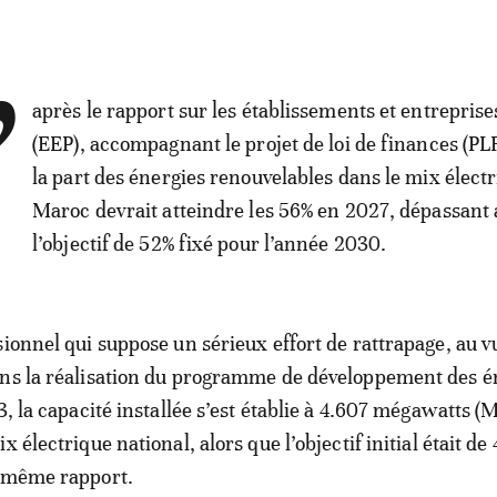
’
après le rapport sur les établissements et entreprise
(EEP), accompagnant le projet de loi de finances (PL
la part des énergies renouvelables dans le mix élect
Maroc devrait atteindre les 56% en 2027, dépassant 
l’objectif de 52% fixé pour l’année 2030.
sionnel qui suppose un sérieux effort de rattrapage, au v
ans la réalisation du programme de développement des é
3, la capacité installée s’est établie à 4.607 mégawatts (
x électrique national, alors que l’objectif initial était de
e même rapport.