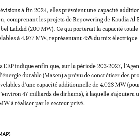
évisions à fin 2024, elles prévoient une capacité additio
n, comprenant les projets de Repowering de Koudia Al 
bel Lahdid (200 MW). Ce qui porterait la capacité totale
lables à 4.977 MW, représentant 45% du mix électrique 
es EEP indique enfin que, sur la période 203-2027, l’Age
’énergie durable (Masen) a prévu de concrétiser des pro
velables d’une capacité additionnelle de 4.028 MW (pou
’environ 47 milliards de dirhams), à laquelle s’ajoutera 
MW à réaliser par le secteur privé.
MAP)