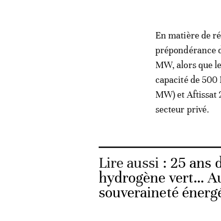
En matière de ré
prépondérance de
MW, alors que le
capacité de 500 
MW) et Aftissat 
secteur privé.
Lire aussi :
25 ans d
hydrogène vert… Au
souveraineté énerg