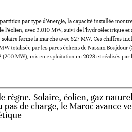
partition par type d’énergie, la capacité installée montr
 l’éolien, avec 2.010 MW, suivi de l’hydroélectrique et 
 solaire ferme la marche avec 827 MW. Ces chiffres incl
MW totalisée par les parcs éoliens de Nassim Boujdour 
2 (200 MW), mis en exploitation en 2023 et réalisés par 
e règne. Solaire, éolien, gaz naturel
 pas de charge, le Maroc avance ve
étique