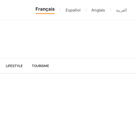
Français
|
Español
|
Anglais
|
العربية
LIFESTYLE
TOURISME