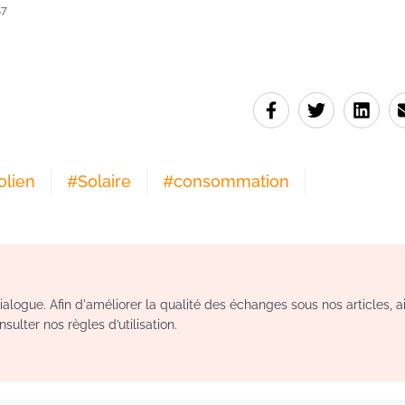
57
olien
#
Solaire
#
consommation
logue. Afin d'améliorer la qualité des échanges sous nos articles, a
sulter nos règles d’utilisation.