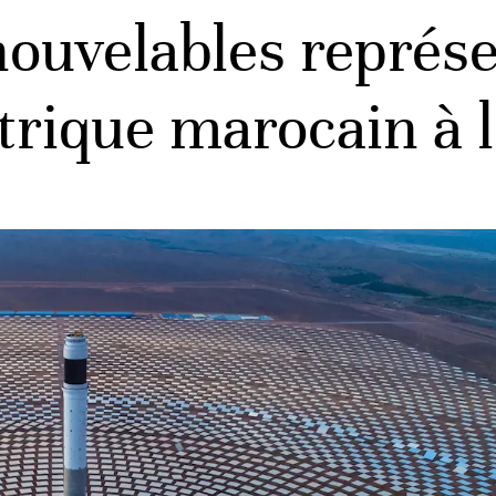
nouvelables représ
trique marocain à 