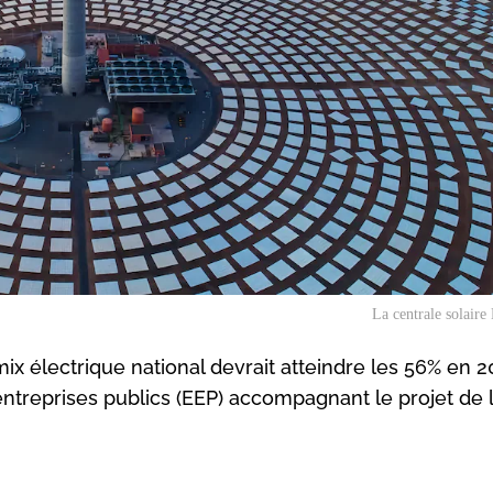
La centrale solaire
x électrique national devrait atteindre les 56% en 2
entreprises publics (EEP) accompagnant le projet de 