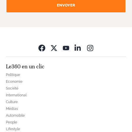
ENVOYER
Opens in new wi
Le360 en un clic
Politique
Economie
Société
International
Culture
Médias
Automobile
People
Lifestyle