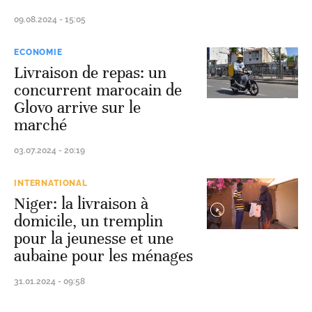
09.08.2024 - 15:05
ECONOMIE
Livraison de repas: un
concurrent marocain de
Glovo arrive sur le
marché
03.07.2024 - 20:19
INTERNATIONAL
Niger: la livraison à
domicile, un tremplin
pour la jeunesse et une
aubaine pour les ménages
31.01.2024 - 09:58