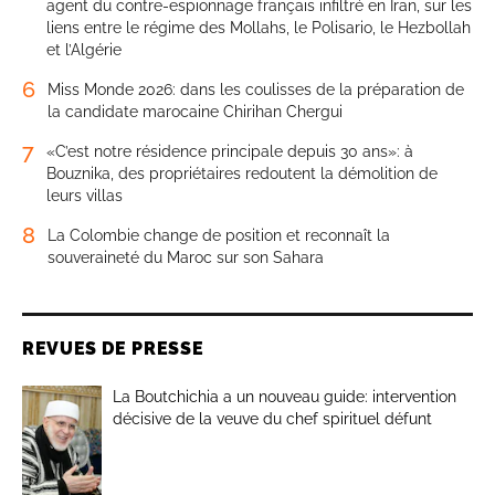
agent du contre-espionnage français infiltré en Iran, sur les
liens entre le régime des Mollahs, le Polisario, le Hezbollah
et l’Algérie
6
Miss Monde 2026: dans les coulisses de la préparation de
la candidate marocaine Chirihan Chergui
7
«C’est notre résidence principale depuis 30 ans»: à
Bouznika, des propriétaires redoutent la démolition de
leurs villas
8
La Colombie change de position et reconnaît la
souveraineté du Maroc sur son Sahara
REVUES DE PRESSE
La Boutchichia a un nouveau guide: intervention
décisive de la veuve du chef spirituel défunt