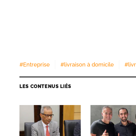
#
Entreprise
#
livraison à domicile
#
liv
LES CONTENUS LIÉS