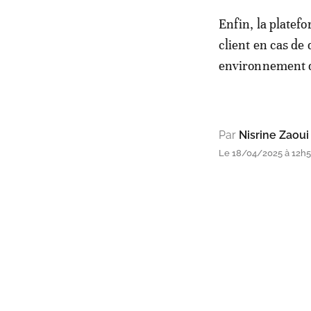
Enfin, la platefo
client en cas de
environnement d
Par
Nisrine Zaoui
Le 18/04/2025 à 12h