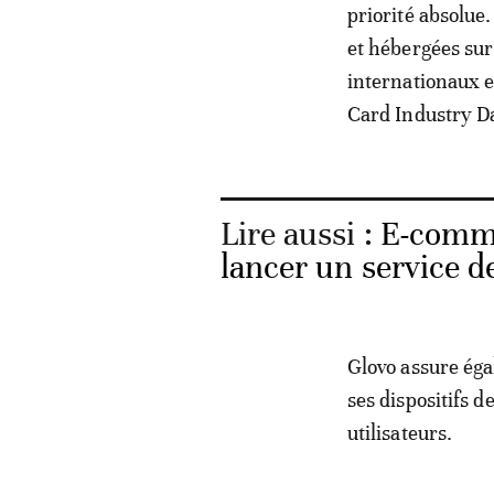
priorité absolue
et hébergées sur
internationaux 
Card Industry Da
Lire aussi :
E-comme
lancer un service d
Glovo assure ég
ses dispositifs d
utilisateurs.