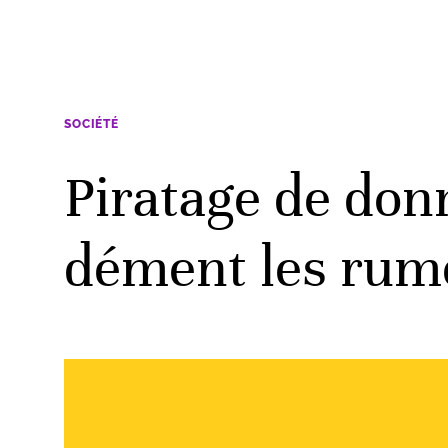
SOCIÉTÉ
Piratage de don
dément les rum