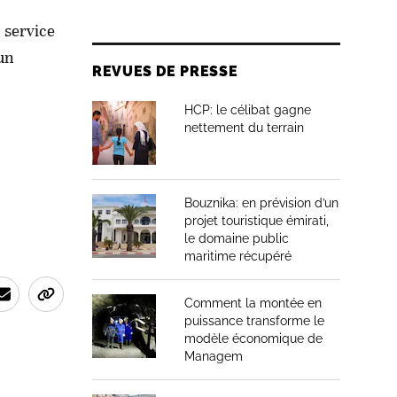
n service
 un
REVUES DE PRESSE
HCP: le célibat gagne
nettement du terrain
Bouznika: en prévision d’un
projet touristique émirati,
le domaine public
maritime récupéré
Comment la montée en
puissance transforme le
modèle économique de
Managem