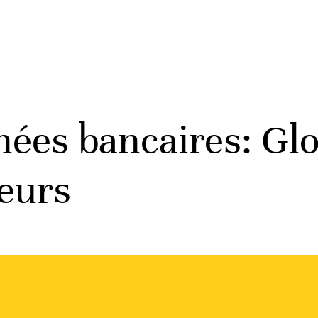
nées bancaires: Gl
eurs