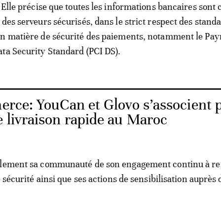
. Elle précise que toutes les informations bancaires sont
 des serveurs sécurisés, dans le strict respect des stand
en matière de sécurité des paiements, notamment le Pa
ta Security Standard (PCI DS).
rce: YouCan et Glovo s’associent 
e livraison rapide au Maroc
alement sa communauté de son engagement continu à re
e sécurité ainsi que ses actions de sensibilisation auprès 