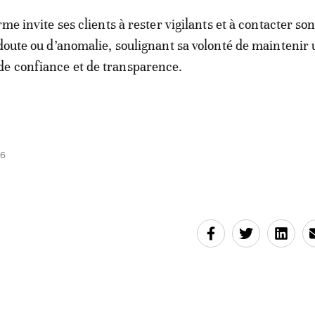
rme invite ses clients à rester vigilants et à contacter so
 doute ou d’anomalie, soulignant sa volonté de maintenir
e confiance et de transparence.
56