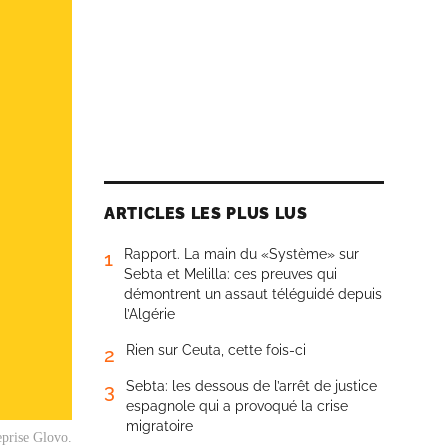
ARTICLES LES PLUS LUS
Rapport. La main du «Système» sur
1
Sebta et Melilla: ces preuves qui
démontrent un assaut téléguidé depuis
l’Algérie
Rien sur Ceuta, cette fois-ci
2
Sebta: les dessous de l’arrêt de justice
3
espagnole qui a provoqué la crise
migratoire
eprise Glovo.