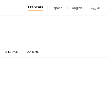
Français
|
Español
|
Anglais
|
العربية
LIFESTYLE
TOURISME