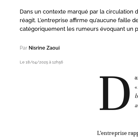
Dans un contexte marqué par la circulation 
réagit. L’entreprise affirme qu’aucune faille 
catégoriquement les rumeurs évoquant un pir
Par
Nisrine Zaoui
Le 18/04/2025 à 12h56
D
a
«
b
a
L’entreprise rapp