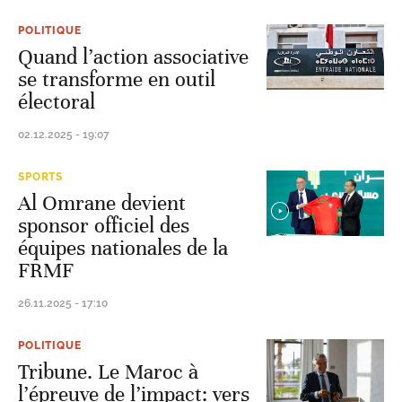
POLITIQUE
Quand l’action associative
se transforme en outil
électoral
02.12.2025 - 19:07
SPORTS
Al Omrane devient
sponsor officiel des
équipes nationales de la
FRMF
26.11.2025 - 17:10
POLITIQUE
Tribune. Le Maroc à
l’épreuve de l’impact: vers