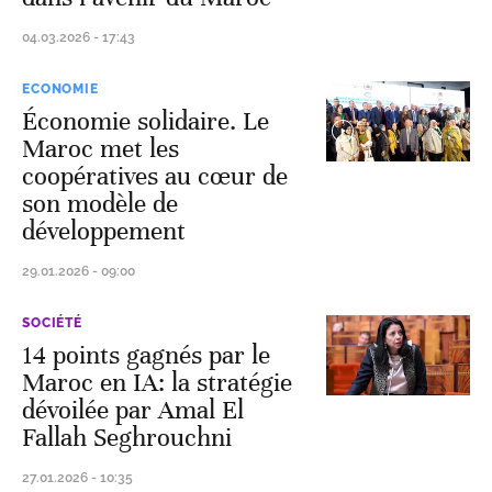
04.03.2026 - 17:43
ECONOMIE
Économie solidaire. Le
Maroc met les
coopératives au cœur de
son modèle de
développement
29.01.2026 - 09:00
SOCIÉTÉ
14 points gagnés par le
Maroc en IA: la stratégie
dévoilée par Amal El
Fallah Seghrouchni
27.01.2026 - 10:35