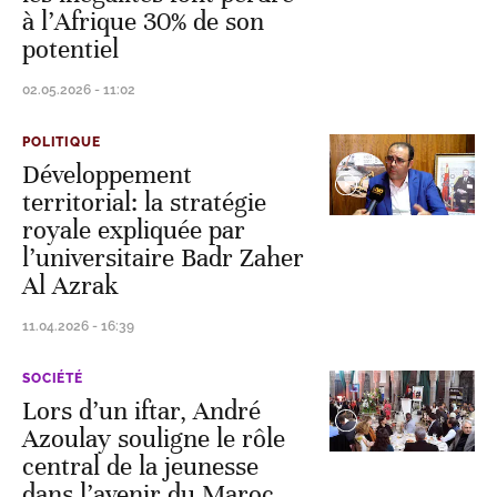
à l’Afrique 30% de son
potentiel
02.05.2026 - 11:02
POLITIQUE
Développement
territorial: la stratégie
royale expliquée par
l’universitaire Badr Zaher
Al Azrak
11.04.2026 - 16:39
SOCIÉTÉ
Lors d’un iftar, André
Azoulay souligne le rôle
central de la jeunesse
dans l’avenir du Maroc