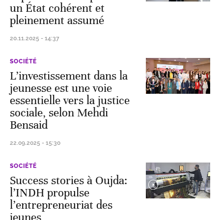
un État cohérent et
pleinement assumé
20.11.2025 - 14:37
SOCIÉTÉ
L’investissement dans la
jeunesse est une voie
essentielle vers la justice
sociale, selon Mehdi
Bensaid
22.09.2025 - 15:30
SOCIÉTÉ
Success stories à Oujda:
l’INDH propulse
l’entrepreneuriat des
jeunes