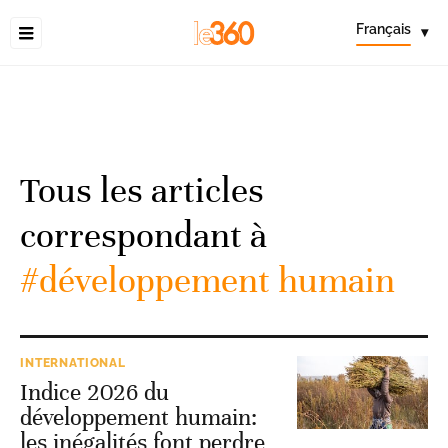
Français
▾
Tous les articles
correspondant à
#développement humain
INTERNATIONAL
Indice 2026 du
développement humain:
les inégalités font perdre